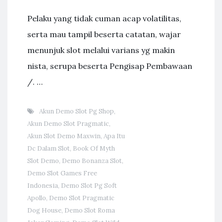
Pelaku yang tidak cuman acap volatilitas,
serta mau tampil beserta catatan, wajar
menunjuk slot melalui varians yg makin
nista, serupa beserta Pengisap Pembawaan
/. …
Akun Demo Slot Pg Shop
,
Akun Demo Slot Pragmatic
,
Akun Slot Demo Maxwin
,
Apa Itu
Dc Dalam Slot
,
Book Of Myth
Slot Demo
,
Demo Bonanza Slot
,
Demo Slot Games Free
Indonesia
,
Demo Slot Pg Soft
Apollo
,
Demo Slot Pragmatic
Dog House
,
Demo Slot Roma