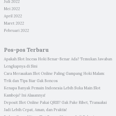
Juli 2022
Mei 2022
April 2022
Maret 2022
Februari 2022
Pos-pos Terbaru
Apakah Slot Incess Hoki Benar-Benar Ada? Temukan Jawaban
Lengkapnya di Sini
Cara Merasakan Slot Online Paling Gampang Hoki Malam:
Trik dan Tips Biar Gak Boncos
Kenapa Banyak Pemain Indonesia Lebih Suka Main Slot
Kamboja? Ini Alasannya!
Deposit Slot Online Pakai QRIS? Gak Pake Ribet, Transaksi
Jadi Lebih Cepat, Aman, dan Praktis!