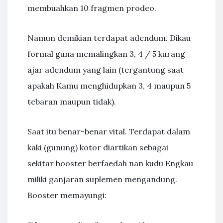
membuahkan 10 fragmen prodeo.
Namun demikian terdapat adendum. Dikau
formal guna memalingkan 3, 4 / 5 kurang
ajar adendum yang lain (tergantung saat
apakah Kamu menghidupkan 3, 4 maupun 5
tebaran maupun tidak).
Saat itu benar-benar vital. Terdapat dalam
kaki (gunung) kotor diartikan sebagai
sekitar booster berfaedah nan kudu Engkau
miliki ganjaran suplemen mengandung.
Booster memayungi: