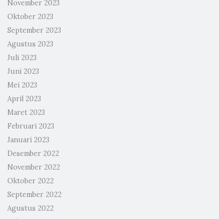
November 2023
Oktober 2023
September 2023
Agustus 2023
Juli 2023
Juni 2023
Mei 2023
April 2023
Maret 2023
Februari 2023
Januari 2023
Desember 2022
November 2022
Oktober 2022
September 2022
Agustus 2022