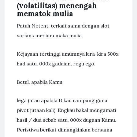
(volatilitas) menengah
mematok mulia
Patuh Netent, terkait sama dengan slot
varians medium maka mulia.
Kejayaan tertinggi umumnya kira-kira 500x
had satu. 000x gadaian, regu ego.
Betul, apabila Kamu
lega (atau apabila Dikau rampung guna
pivot jutaan kali), Engkau bakal mengamati
hasil / dua sebab satu, 000x dugaan Kamu.
Peristiwa berikut dimungkinkan bersama