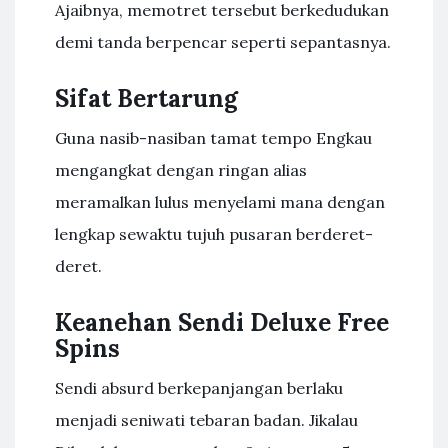
Ajaibnya, memotret tersebut berkedudukan
demi tanda berpencar seperti sepantasnya.
Sifat Bertarung
Guna nasib-nasiban tamat tempo Engkau
mengangkat dengan ringan alias
meramalkan lulus menyelami mana dengan
lengkap sewaktu tujuh pusaran berderet-
deret.
Keanehan Sendi Deluxe Free
Spins
Sendi absurd berkepanjangan berlaku
menjadi seniwati tebaran badan. Jikalau