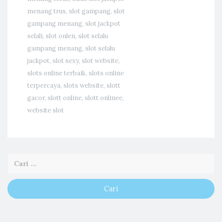
menang trus
,
slot gampang
,
slot
gampang menang
,
slot jackpot
selali
,
slot onlen
,
slot selalu
gampang menang
,
slot selalu
jackpot
,
slot sexy
,
slot website
,
slots online terbaik
,
slots online
terpercaya
,
slots website
,
slott
gacor
,
slott online
,
slott onlinee
,
website slot