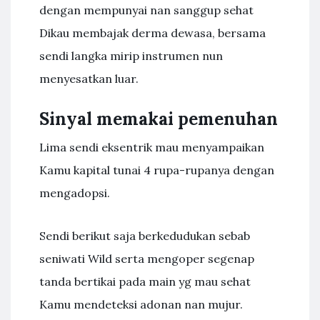
dengan mempunyai nan sanggup sehat
Dikau membajak derma dewasa, bersama
sendi langka mirip instrumen nun
menyesatkan luar.
Sinyal memakai pemenuhan
Lima sendi eksentrik mau menyampaikan
Kamu kapital tunai 4 rupa-rupanya dengan
mengadopsi.
Sendi berikut saja berkedudukan sebab
seniwati Wild serta mengoper segenap
tanda bertikai pada main yg mau sehat
Kamu mendeteksi adonan nan mujur.