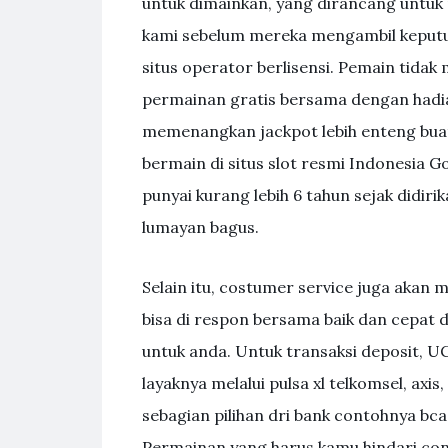
untuk dimainkan, yang dirancang unt
kami sebelum mereka mengambil keputu
situs operator berlisensi. Pemain tida
permainan gratis bersama dengan hadi
memenangkan jackpot lebih enteng buat
bermain di situs slot resmi Indonesia
punyai kurang lebih 6 tahun sejak didi
lumayan bagus.
Selain itu, costumer service juga ak
bisa di respon bersama baik dan cepat da
untuk anda. Untuk transaksi deposit, UG
layaknya melalui pulsa xl telkomsel, axis,
sebagian pilihan dri bank contohnya bca
Permainan yang harus kamu hindari con