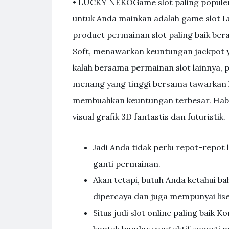
• LUCKY NEKOGame slot paling popule
untuk Anda mainkan adalah game slot L
product permainan slot paling baik ber
Soft, menawarkan keuntungan jackpot y
kalah bersama permainan slot lainnya, p
menang yang tinggi bersama tawarkan l
membuahkan keuntungan terbesar. Haba
visual grafik 3D fantastis dan futuristik.
Jadi Anda tidak perlu repot-repot 
ganti permainan.
Akan tetapi, butuh Anda ketahui ba
dipercaya dan juga mempunyai lise
Situs judi slot online paling baik K