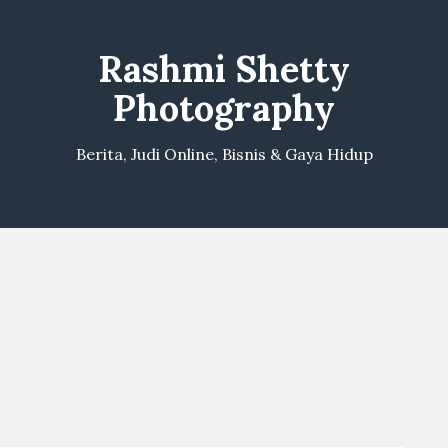
Rashmi Shetty
Photography
Berita, Judi Online, Bisnis & Gaya Hidup