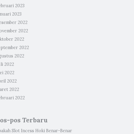
ebruari 2023
anuari 2023
esember 2022
ovember 2022
ktober 2022
eptember 2022
gustus 2022
li 2022
ei 2022
ril 2022
aret 2022
ebruari 2022
os-pos Terbaru
pakah Slot Incess Hoki Benar-Benar