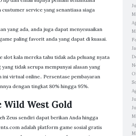
no hp dan email supaya pemain senantiasa
J
custumer service yang senantiasa siaga
M
Ap
an yang ada, anda juga dapat menyesuaikan
M
me paling favorit anda yang dapat di kuasai.
F
J
e slot kala mereka tahu tidak ada peluang nyata
D
N
 yang tidak serupa mempunyai alasan yang
O
ni virtual online.. Persentase pembayaran
S
ainnya dengan tingkat 80% hingga 95%.
A
Ju
c Wild West Gold
J
M
h Zeus sendiri dapat berikan Anda hingga
Ap
ents.com adalah platform game sosial gratis
M