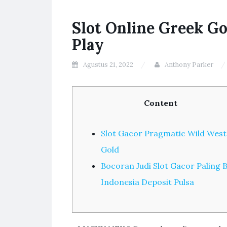
Slot Online Greek G
Play
Agustus 21, 2022
Anthony Parker
Content
Slot Gacor Pragmatic Wild West
Gold
Bocoran Judi Slot Gacor Paling 
Indonesia Deposit Pulsa