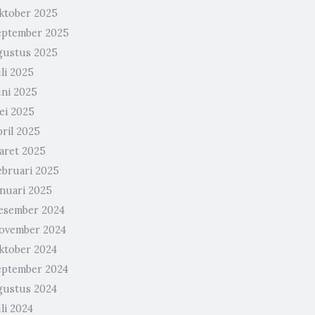
ktober 2025
eptember 2025
gustus 2025
li 2025
uni 2025
ei 2025
pril 2025
aret 2025
ebruari 2025
anuari 2025
esember 2024
ovember 2024
ktober 2024
eptember 2024
gustus 2024
li 2024