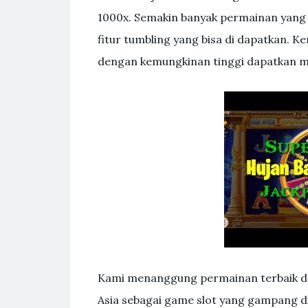
1000x. Semakin banyak permainan yang
fitur tumbling yang bisa di dapatkan. Ke
dengan kemungkinan tinggi dapatkan mu
Kami menanggung permainan terbaik dar
Asia sebagai game slot yang gampang d