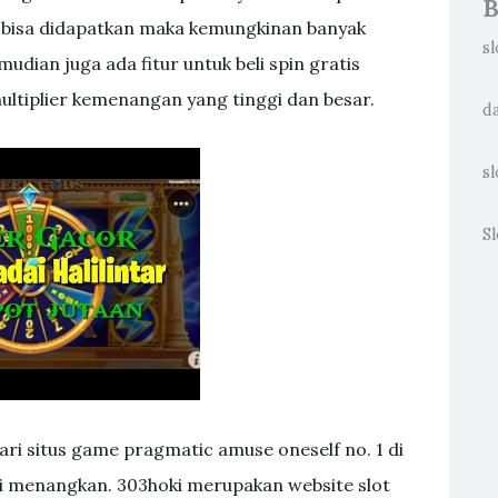
B
 bisa didapatkan maka kemungkinan banyak
sl
mudian juga ada fitur untuk beli spin gratis
ltiplier kemenangan yang tinggi dan besar.
d
sl
S
i situs game pragmatic amuse oneself no. 1 di
i menangkan. 303hoki merupakan website slot