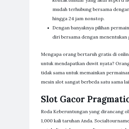
kontak bandar yang aktif seperti 
mudah terhubung bersama dengan 
hingga 24 jam nonstop.
Dengan banyaknya pilihan permain
diri bersama dengan menentukan ga
Mengapa orang bertaruh gratis di onlin
untuk mendapatkan duwit nyata? Orang
tidak sama untuk memainkan permainan i
mesin slot sangat berbeda satu sama l
Slot Gacor Pragmati
Roda Keberuntungan yang dirancang ole
1,000 kali taruhan Anda. Socialtournam