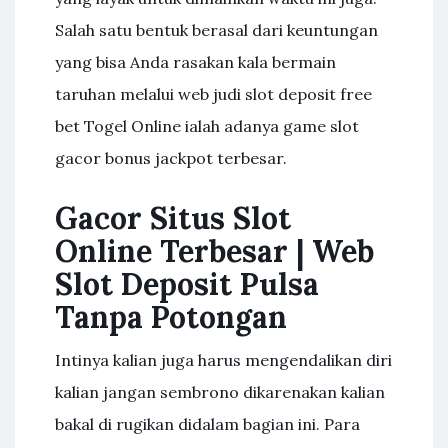
Salah satu bentuk berasal dari keuntungan
yang bisa Anda rasakan kala bermain
taruhan melalui web judi slot deposit free
bet Togel Online ialah adanya game slot
gacor bonus jackpot terbesar.
Gacor Situs Slot
Online Terbesar | Web
Slot Deposit Pulsa
Tanpa Potongan
Intinya kalian juga harus mengendalikan diri
kalian jangan sembrono dikarenakan kalian
bakal di rugikan didalam bagian ini. Para