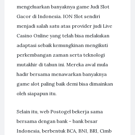
mengeluarkan banyaknya game Judi Slot
Gacor di Indonesia. ION Slot sendiri
menjadi salah satu atas provider judi Live
Casino Online yang telah bisa melakukan
adaptasi sebaik kemungkinan mengikuti
perkembangan zaman serta teknologi
mutakhir di tahun ini. Mereka awal mula
hadir bersama menawarkan banyaknya
game slot paling baik demi bisa dimainkan
oleh siapapun itu.
Selain itu, web Postogel bekerja sama
bersama dengan bank – bank besar
Indonesia, berbentuk BCA, BNI, BRI, Cimb