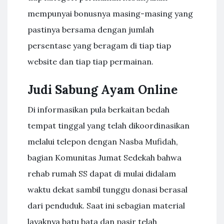
mempunyai bonusnya masing-masing yang
pastinya bersama dengan jumlah
persentase yang beragam di tiap tiap
website dan tiap tiap permainan.
Judi Sabung Ayam Online
Di informasikan pula berkaitan bedah
tempat tinggal yang telah dikoordinasikan
melalui telepon dengan Nasba Mufidah,
bagian Komunitas Jumat Sedekah bahwa
rehab rumah SS dapat di mulai didalam
waktu dekat sambil tunggu donasi berasal
dari penduduk. Saat ini sebagian material
layaknya batu bata dan pasir telah