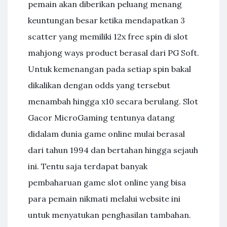
pemain akan diberikan peluang menang
keuntungan besar ketika mendapatkan 3
scatter yang memiliki 12x free spin di slot
mahjong ways product berasal dari PG Soft.
Untuk kemenangan pada setiap spin bakal
dikalikan dengan odds yang tersebut
menambah hingga x10 secara berulang. Slot
Gacor MicroGaming tentunya datang
didalam dunia game online mulai berasal
dari tahun 1994 dan bertahan hingga sejauh
ini. Tentu saja terdapat banyak
pembaharuan game slot online yang bisa
para pemain nikmati melalui website ini
untuk menyatukan penghasilan tambahan.