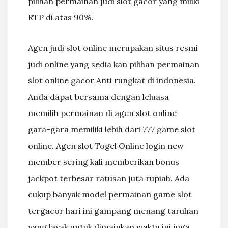
pilihan permainan judi slot gacor yang miliki
RTP di atas 90%.
Agen judi slot online merupakan situs resmi
judi online yang sedia kan pilihan permainan
slot online gacor Anti rungkat di indonesia.
Anda dapat bersama dengan leluasa
memilih permainan di agen slot online
gara-gara memiliki lebih dari 777 game slot
online. Agen slot Togel Online login new
member sering kali memberikan bonus
jackpot terbesar ratusan juta rupiah. Ada
cukup banyak model permainan game slot
tergacor hari ini gampang menang taruhan
yang layak untuk dimainkan waktu ini juga.