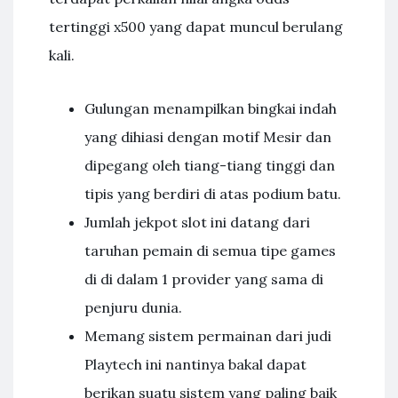
tertinggi x500 yang dapat muncul berulang
kali.
Gulungan menampilkan bingkai indah
yang dihiasi dengan motif Mesir dan
dipegang oleh tiang-tiang tinggi dan
tipis yang berdiri di atas podium batu.
Jumlah jekpot slot ini datang dari
taruhan pemain di semua tipe games
di di dalam 1 provider yang sama di
penjuru dunia.
Memang sistem permainan dari judi
Playtech ini nantinya bakal dapat
berikan suatu sistem yang paling baik