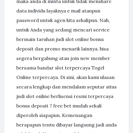
maka anda di minta untuk tidak menshare
data individu layaknya e mail ataupun
password untuk agen kita sekalipun. Nah,
untuk Anda yang sedang mencari service
bermain taruhan judi slot online bonus
deposit dan promo menarik lainnya, bisa
segera bergabung atau join new member
bersama bandar slot terpercaya Togel
Online terpercaya. Di sini, akan kami ulasan
secara lengkap dan mendalam seputar situs
judi slot online berlisensi resmi terpercaya
bonus deposit 7 free bet mudah sekali
diperoleh siapapun. Kemenangan
berapapun tentu dibayar langsung jadi anda