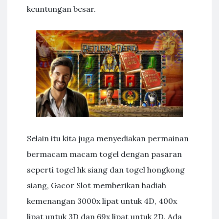
keuntungan besar.
Selain itu kita juga menyediakan permainan
bermacam macam togel dengan pasaran
seperti togel hk siang dan togel hongkong
siang, Gacor Slot memberikan hadiah
kemenangan 3000x lipat untuk 4D, 400x
lipat untuk 3D dan 69x lipat untuk 2D. Ada