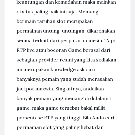
keuntungan dan kemudahan maka mainkan
di situs paling baik ini saja. Memang
bermain taruhan slot merupakan
permainan untung-untungan, dikarenakan
semua terkait dari perputaran mesin. Tapi
RTP live atau bocoran Game berasal dari
sebagian provider resmi yang kita sediakan
ini merupakan knowledge asli dari
banyaknya pemain yang sudah merasakan
jackpot maxwin. Singkatnya, andaikan
banyak pemain yang menang di didalam 1
game, maka game tersebut bakal miliki
persentase RTP yang tinggi. Bila Anda cari
permainan slot yang paling hebat dan