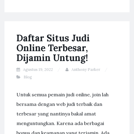
Daftar Situs Judi
Online Terbesar,
Dijamin Untung!
Agustus 19, 2022
Anthony Parker
Blog
Untuk semua pemain judi online, join lah
bersama dengan web judi terbaik dan
terbesar yang nantinya bakal amat
menguntungkan. Karena ada berbagai
bonus dan keamanan yang terjamin. Ada