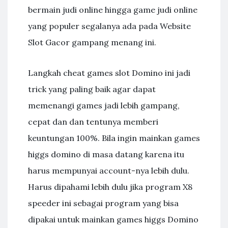
bermain judi online hingga game judi online
yang populer segalanya ada pada Website
Slot Gacor gampang menang ini.
Langkah cheat games slot Domino ini jadi
trick yang paling baik agar dapat
memenangi games jadi lebih gampang,
cepat dan dan tentunya memberi
keuntungan 100%. Bila ingin mainkan games
higgs domino di masa datang karena itu
harus mempunyai account-nya lebih dulu.
Harus dipahami lebih dulu jika program X8
speeder ini sebagai program yang bisa
dipakai untuk mainkan games higgs Domino