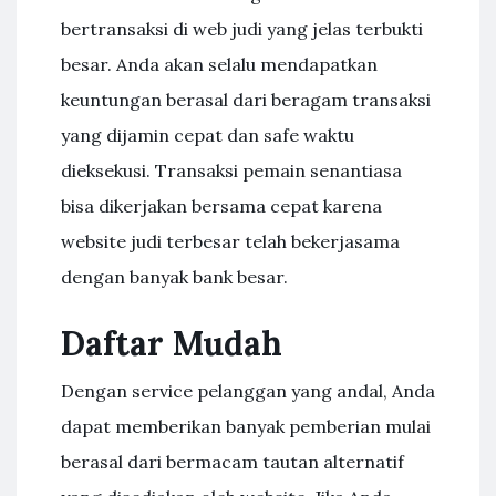
bertransaksi di web judi yang jelas terbukti
besar. Anda akan selalu mendapatkan
keuntungan berasal dari beragam transaksi
yang dijamin cepat dan safe waktu
dieksekusi. Transaksi pemain senantiasa
bisa dikerjakan bersama cepat karena
website judi terbesar telah bekerjasama
dengan banyak bank besar.
Daftar Mudah
Dengan service pelanggan yang andal, Anda
dapat memberikan banyak pemberian mulai
berasal dari bermacam tautan alternatif