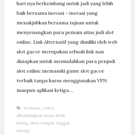
hari nya berkembang untuk jadi yang lebih
baik bersama inovasi – inovasi yang
menakjubkan bersama tujuan untuk
menyenangkan para pemain situs judi slot
online. Link Alternatif yang dimiliki oleh web
slot gacor merupakan sebuah link nan
disiapkan untuk memudahkan para penjudi
slot online memasuki game slot gacor
terbaik tanpa harus menggunakan VPN
maupun aplikasi ketiga.…
bersama
,
center
,
dibandingkan
,
kuota
,
lebih
,
listing
,
slots
,
tempat
,
tinggal
,
untung