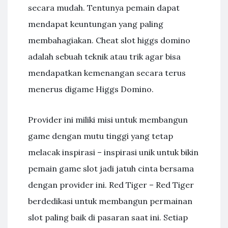
secara mudah. Tentunya pemain dapat
mendapat keuntungan yang paling
membahagiakan. Cheat slot higgs domino
adalah sebuah teknik atau trik agar bisa
mendapatkan kemenangan secara terus
menerus digame Higgs Domino.
Provider ini miliki misi untuk membangun
game dengan mutu tinggi yang tetap
melacak inspirasi – inspirasi unik untuk bikin
pemain game slot jadi jatuh cinta bersama
dengan provider ini. Red Tiger – Red Tiger
berdedikasi untuk membangun permainan
slot paling baik di pasaran saat ini. Setiap