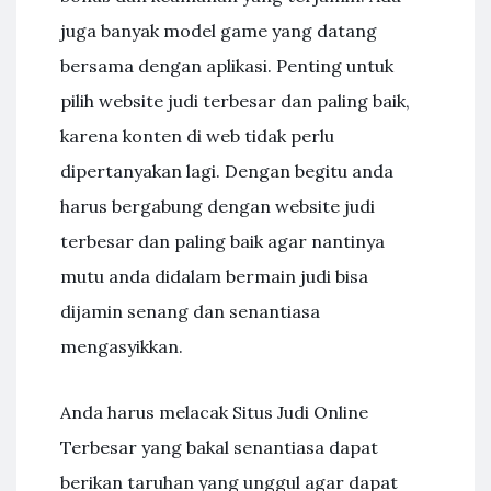
juga banyak model game yang datang
bersama dengan aplikasi. Penting untuk
pilih website judi terbesar dan paling baik,
karena konten di web tidak perlu
dipertanyakan lagi. Dengan begitu anda
harus bergabung dengan website judi
terbesar dan paling baik agar nantinya
mutu anda didalam bermain judi bisa
dijamin senang dan senantiasa
mengasyikkan.
Anda harus melacak Situs Judi Online
Terbesar yang bakal senantiasa dapat
berikan taruhan yang unggul agar dapat