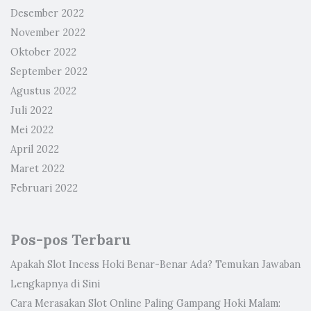
Desember 2022
November 2022
Oktober 2022
September 2022
Agustus 2022
Juli 2022
Mei 2022
April 2022
Maret 2022
Februari 2022
Pos-pos Terbaru
Apakah Slot Incess Hoki Benar-Benar Ada? Temukan Jawaban
Lengkapnya di Sini
Cara Merasakan Slot Online Paling Gampang Hoki Malam: