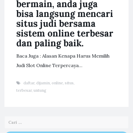
bermain, anda juga
bisa langsung mencari
situs judi bersama
sistem online terbesar
dan paling baik.
Baca Juga : Alasan Kenapa Harus Memilih
Judi Slot Online Terpercaya…
daftar
,
dijamin
,
online
,
situs
,
terbesar
,
untung