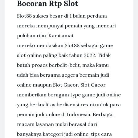
Bocoran Rtp Slot
Slot88 sukses besar di 1 bulan perdana
mereka mempunyai pemain yang mencari
puluhan ribu. Kami amat
merekomendasikan Slot88 sebagai game
slot online paling baik tahun 2022. Tidak
butuh proses berbelit-belit, maka kamu
udah bisa bersama segera bermain judi
online maupun Slot Gacor. Slot Gacor
memberikan beragam type game judi online
yang berkualitas berlisensi resmi untuk para
pemain judi online di Indonesia. Berbagai
macam layanan mulai berasal dari
banyaknya kategori judi online, tips cara