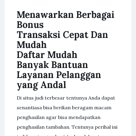
Menawarkan Berbagai
Bonus
Transaksi Cepat Dan
Mudah
Daftar Mudah
Banyak Bantuan
Layanan Pelanggan
yang Andal
Di situs judi terbesar tentunya Anda dapat
senantiasa bisa berikan beragam macam
penghasilan agar bisa mendapatkan
penghasilan tambahan. Tentunya perihal ini