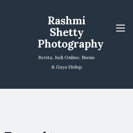
Rashmi
Shetty
Menu
Photography
Berita, Judi Online, Bisnis
& Gaya Hidup