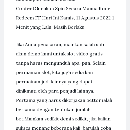
ContentGunakan Spin Secara ManualKode
Redeem FF Hari Ini Kamis, 11 Agustus 2022 1
Menit yang Lalu, Masih Berlaku!
Jika Anda penasaran, mainkan salah satu
akun demo kami untuk slot video gratis
tanpa harus mengunduh apa-pun. Selain
permainan slot, kita juga sedia kan
permainan judi lainnya yang dapat
dinikmati oleh para penjudi lainnya.
Pertama yang harus dikerjakan bettor ialah
bersama dengan tentukan jumlah
bet.Mainkan sedikit demi sedikit, jika kalian
sukses menang beberapa kali, barulah coba