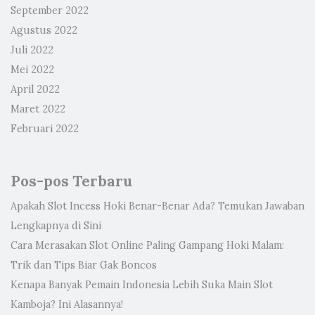
September 2022
Agustus 2022
Juli 2022
Mei 2022
April 2022
Maret 2022
Februari 2022
Pos-pos Terbaru
Apakah Slot Incess Hoki Benar-Benar Ada? Temukan Jawaban
Lengkapnya di Sini
Cara Merasakan Slot Online Paling Gampang Hoki Malam:
Trik dan Tips Biar Gak Boncos
Kenapa Banyak Pemain Indonesia Lebih Suka Main Slot
Kamboja? Ini Alasannya!