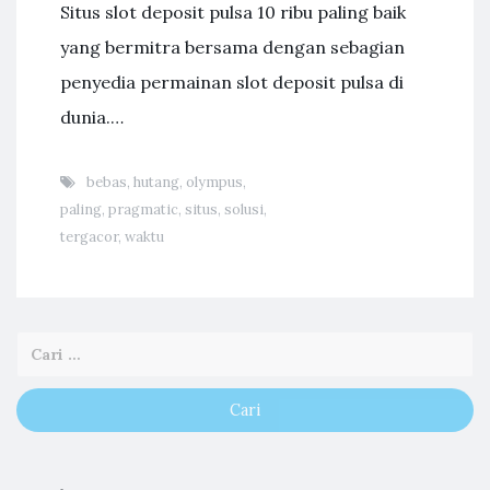
Situs slot deposit pulsa 10 ribu paling baik
yang bermitra bersama dengan sebagian
penyedia permainan slot deposit pulsa di
dunia.…
bebas
,
hutang
,
olympus
,
paling
,
pragmatic
,
situs
,
solusi
,
tergacor
,
waktu