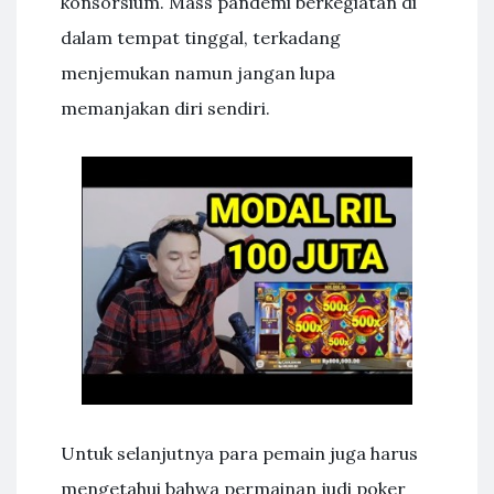
konsorsium. Mass pandemi berkegiatan di
dalam tempat tinggal, terkadang
menjemukan namun jangan lupa
memanjakan diri sendiri.
Untuk selanjutnya para pemain juga harus
mengetahui bahwa permainan judi poker