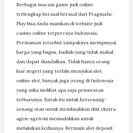
Berbagai macam game judi online
terlengkap berasal berasal dari Pragmatic
Play bisa Anda mainkan di website judi
casino online terpercaya Indonesia.
Permainan tersebut tampaknya mempunyai
harga yang bagus, hadiah yang tidak mahal,
dan dapat diandalkan. Tidak hanya orang
luar negeri yang terlalu menyukai slot
online slot, banyak juga orang di Indonesia
yang suka melihat apa saja penawaran
terbarunya. Entah itu untuk bersenang-
senang atau untuk membuahkan duit ekstra,
agen-agen ini memudahkan untuk
melakukan keduanya. Bermain slot deposit