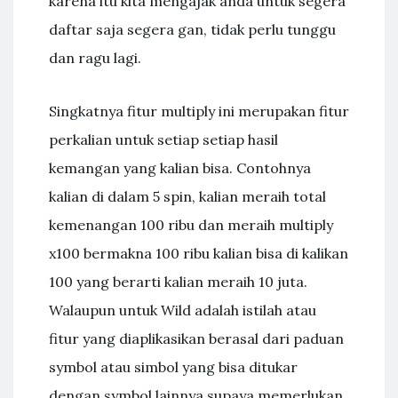
karena itu kita mengajak anda untuk segera
daftar saja segera gan, tidak perlu tunggu
dan ragu lagi.
Singkatnya fitur multiply ini merupakan fitur
perkalian untuk setiap setiap hasil
kemangan yang kalian bisa. Contohnya
kalian di dalam 5 spin, kalian meraih total
kemenangan 100 ribu dan meraih multiply
x100 bermakna 100 ribu kalian bisa di kalikan
100 yang berarti kalian meraih 10 juta.
Walaupun untuk Wild adalah istilah atau
fitur yang diaplikasikan berasal dari paduan
symbol atau simbol yang bisa ditukar
dengan symbol lainnya supaya memerlukan