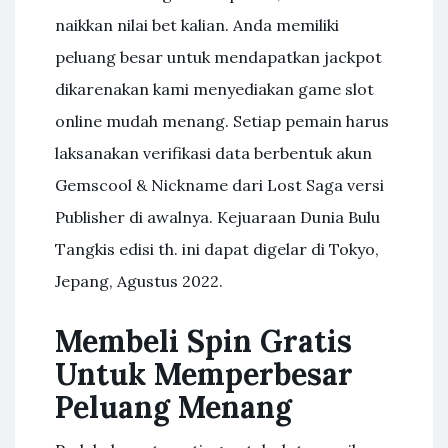
naikkan nilai bet kalian. Anda memiliki
peluang besar untuk mendapatkan jackpot
dikarenakan kami menyediakan game slot
online mudah menang. Setiap pemain harus
laksanakan verifikasi data berbentuk akun
Gemscool & Nickname dari Lost Saga versi
Publisher di awalnya. Kejuaraan Dunia Bulu
Tangkis edisi th. ini dapat digelar di Tokyo,
Jepang, Agustus 2022.
Membeli Spin Gratis
Untuk Memperbesar
Peluang Menang