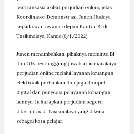
bertransaksi akibat perjudian online, jelas
Koordinator Demonstrasi. Junen Hudaya
kepada wartawan di depan Kantor BI di
Tasikmalaya, Kamis (6/1/2022).
Junen menambahkan, pihaknya meminta BI
dan OJK bertanggung jawab atas maraknya
perjudian online melalui layanan keuangan
elektronik perbankan dan juga dompet
digital dan penyedia pelayanan keuangan
lainnya. Ia harapkan perjudian segera
diberantas di Tasikmalaya yang dikenal
sebagai kota pelajar.