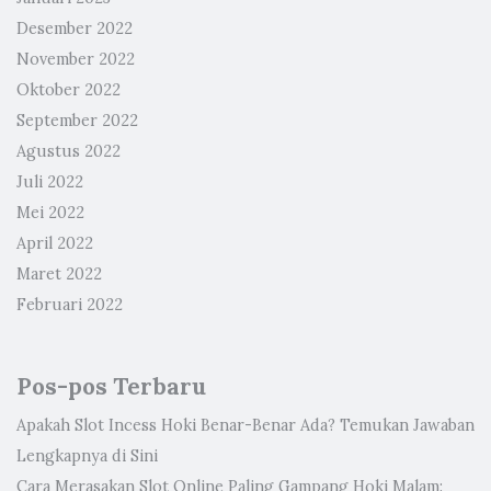
Desember 2022
November 2022
Oktober 2022
September 2022
Agustus 2022
Juli 2022
Mei 2022
April 2022
Maret 2022
Februari 2022
Pos-pos Terbaru
Apakah Slot Incess Hoki Benar-Benar Ada? Temukan Jawaban
Lengkapnya di Sini
Cara Merasakan Slot Online Paling Gampang Hoki Malam: