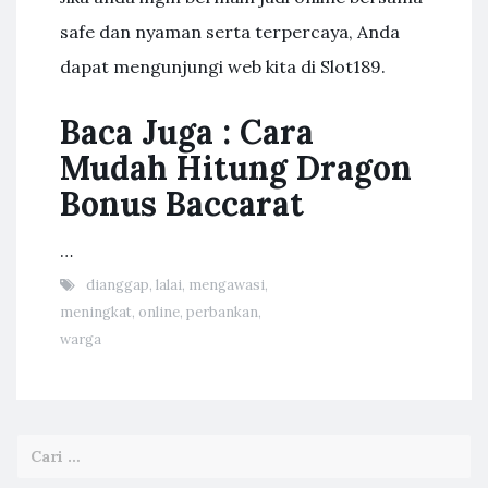
safe dan nyaman serta terpercaya, Anda
dapat mengunjungi web kita di Slot189.
Baca Juga : Cara
Mudah Hitung Dragon
Bonus Baccarat
…
dianggap
,
lalai
,
mengawasi
,
meningkat
,
online
,
perbankan
,
warga