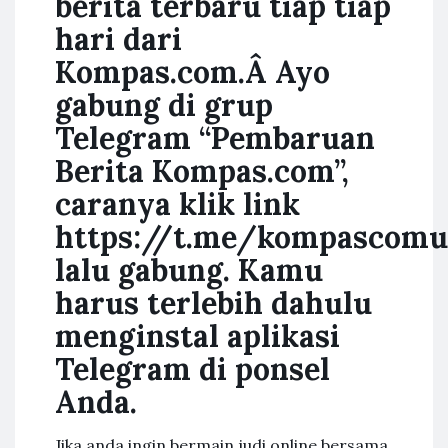
berita terbaru tiap tiap
hari dari
Kompas.com.Â Ayo
gabung di grup
Telegram “Pembaruan
Berita Kompas.com”,
caranya klik link
https://t.me/kompascomu
lalu gabung. Kamu
harus terlebih dahulu
menginstal aplikasi
Telegram di ponsel
Anda.
Jika anda ingin bermain judi online bersama