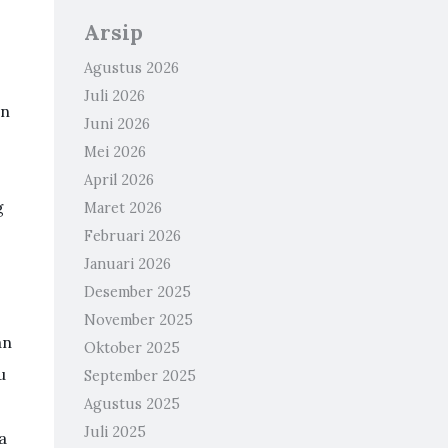
Arsip
Agustus 2026
Juli 2026
an
Juni 2026
Mei 2026
April 2026
g
Maret 2026
Februari 2026
Januari 2026
Desember 2025
November 2025
an
Oktober 2025
u
September 2025
Agustus 2025
Juli 2025
a