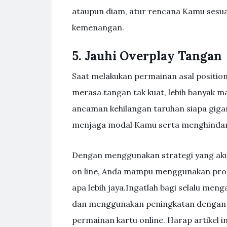
ataupun diam, atur rencana Kamu sesua
kemenangan.
5. Jauhi Overplay Tangan
Saat melakukan permainan asal positio
merasa tangan tak kuat, lebih banyak
ancaman kehilangan taruhan siapa gigan
menjaga modal Kamu serta menghindari
Dengan menggunakan strategi yang akur
on line, Anda mampu menggunakan proba
apa lebih jaya.Ingatlah bagi selalu meng
dan menggunakan peningkatan dengan 
permainan kartu online. Harap artikel