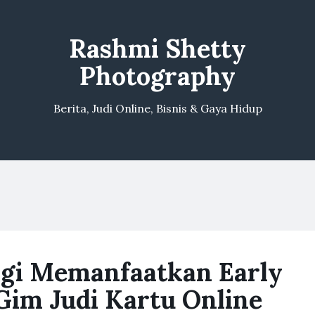
Rashmi Shetty
Photography
Berita, Judi Online, Bisnis & Gaya Hidup
agi Memanfaatkan Early
 Gim Judi Kartu Online