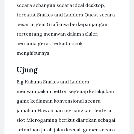
secara sebangun secara ideal desktop,
tercatat Snakes and Ladders Quest secara
besar urgen. Grafisnya berkepanjangan
tertentang menawan dalam seluler,
bersama gerak terkait cocok
menghiburnya.
Ujung
Big Kahuna Snakes and Ladders
menyampaikan bettor segenap ketakjuban
game kediaman konvensional secara
jamahan Hawaii nan meriangkan. Jentera
slot Microgaming berikut diartikan sebagai
ketentuan jatah jalan kecuali gamer secara