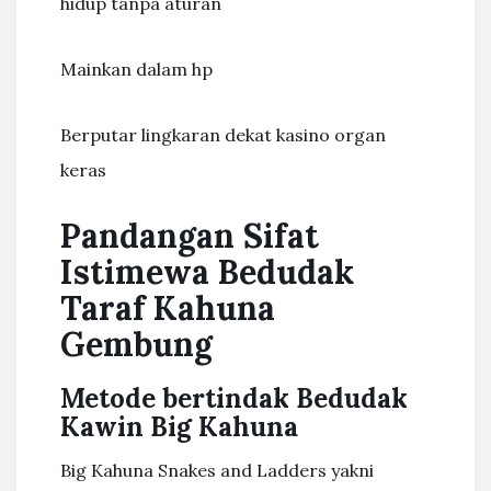
hidup tanpa aturan
Mainkan dalam hp
Berputar lingkaran dekat kasino organ
keras
Pandangan Sifat
Istimewa Bedudak
Taraf Kahuna
Gembung
Metode bertindak Bedudak
Kawin Big Kahuna
Big Kahuna Snakes and Ladders yakni