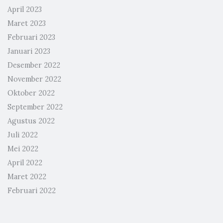
April 2023
Maret 2023
Februari 2023
Januari 2023
Desember 2022
November 2022
Oktober 2022
September 2022
Agustus 2022
Juli 2022
Mei 2022
April 2022
Maret 2022
Februari 2022