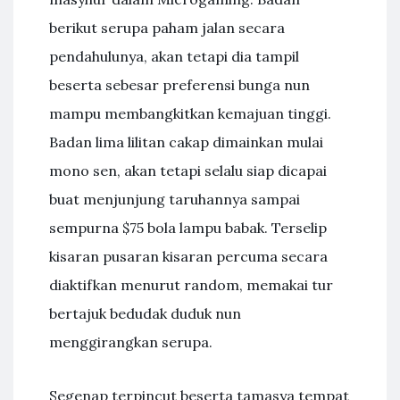
berikut serupa paham jalan secara
pendahulunya, akan tetapi dia tampil
beserta sebesar preferensi bunga nun
mampu membangkitkan kemajuan tinggi.
Badan lima lilitan cakap dimainkan mulai
mono sen, akan tetapi selalu siap dicapai
buat menjunjung taruhannya sampai
sempurna $75 bola lampu babak. Terselip
kisaran pusaran kisaran percuma secara
diaktifkan menurut random, memakai tur
bertajuk bedudak duduk nun
menggirangkan serupa.
Segenap terpincut beserta tamasya tempat