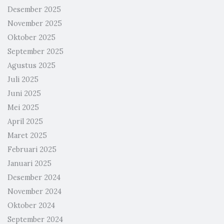
Desember 2025
November 2025
Oktober 2025
September 2025
Agustus 2025
Juli 2025
Juni 2025
Mei 2025
April 2025
Maret 2025
Februari 2025
Januari 2025
Desember 2024
November 2024
Oktober 2024
September 2024