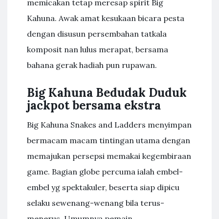
memicakan tetap meresap spirit Big
Kahuna. Awak amat kesukaan bicara pesta
dengan disusun persembahan tatkala
komposit nan lulus merapat, bersama
bahana gerak hadiah pun rupawan.
Big Kahuna Bedudak Duduk
jackpot bersama ekstra
Big Kahuna Snakes and Ladders menyimpan
bermacam macam tintingan utama dengan
memajukan persepsi memakai kegembiraan
game. Bagian globe percuma ialah embel-
embel yg spektakuler, beserta siap dipicu
selaku sewenang-wenang bila terus-
menerus. Umumnya pemain