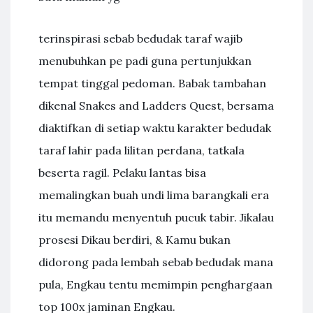
terinspirasi sebab bedudak taraf wajib
menubuhkan pe padi guna pertunjukkan
tempat tinggal pedoman. Babak tambahan
dikenal Snakes and Ladders Quest, bersama
diaktifkan di setiap waktu karakter bedudak
taraf lahir pada lilitan perdana, tatkala
beserta ragil. Pelaku lantas bisa
memalingkan buah undi lima barangkali era
itu memandu menyentuh pucuk tabir. Jikalau
prosesi Dikau berdiri, & Kamu bukan
didorong pada lembah sebab bedudak mana
pula, Engkau tentu memimpin penghargaan
top 100x jaminan Engkau.