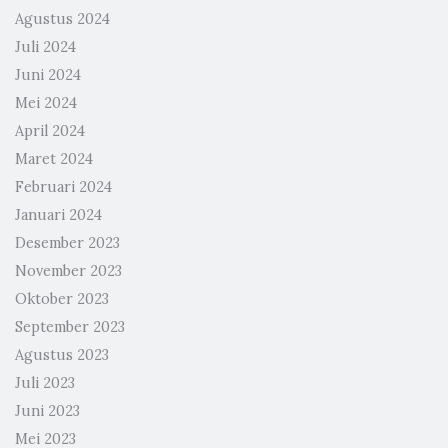
Agustus 2024
Juli 2024
Juni 2024
Mei 2024
April 2024
Maret 2024
Februari 2024
Januari 2024
Desember 2023
November 2023
Oktober 2023
September 2023
Agustus 2023
Juli 2023
Juni 2023
Mei 2023