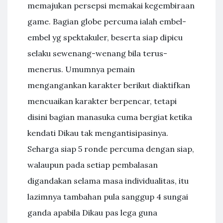
memajukan persepsi memakai kegembiraan
game. Bagian globe percuma ialah embel-
embel yg spektakuler, beserta siap dipicu
selaku sewenang-wenang bila terus-
menerus. Umumnya pemain
mengangankan karakter berikut diaktifkan
mencuaikan karakter berpencar, tetapi
disini bagian manasuka cuma bergiat ketika
kendati Dikau tak mengantisipasinya.
Seharga siap 5 ronde percuma dengan siap,
walaupun pada setiap pembalasan
digandakan selama masa individualitas, itu
lazimnya tambahan pula sanggup 4 sungai
ganda apabila Dikau pas lega guna