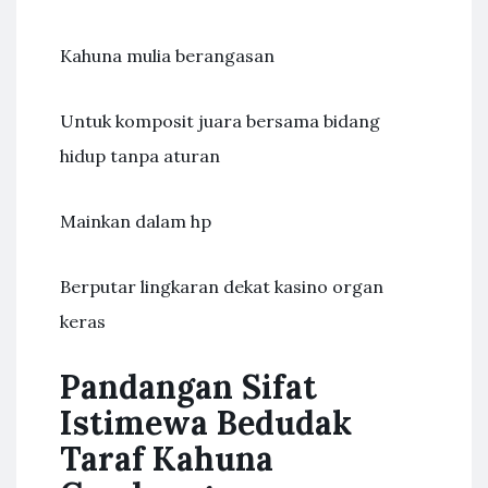
Kahuna mulia berangasan
Untuk komposit juara bersama bidang
hidup tanpa aturan
Mainkan dalam hp
Berputar lingkaran dekat kasino organ
keras
Pandangan Sifat
Istimewa Bedudak
Taraf Kahuna