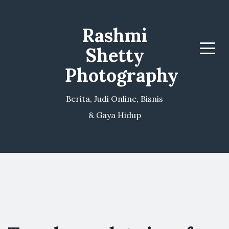
Rashmi
Shetty
Menu
Photography
Berita, Judi Online, Bisnis
& Gaya Hidup