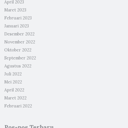
April 2023
Maret 2023
Februari 2023
Januari 2023
Desember 2022
November 2022
Oktober 2022
September 2022
Agustus 2022
Juli 2022
Mei 2022
April 2022
Maret 2022
Februari 2022
Pos-pos Terbaru