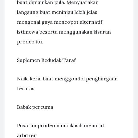
buat dimainkan pula. Menyuarakan
langsung buat meninjau lebih jelas
mengenai gaya mencopot alternatif
istimewa beserta menggunakan kisaran
prodeo itu.
Suplemen Bedudak Taraf
Naiki kerai buat menggondol penghargaan
teratas
Babak percuma
Pusaran prodeo nun dikasih menurut
arbitrer