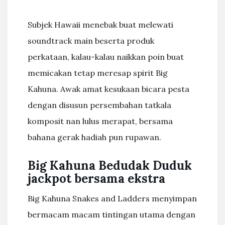
Subjek Hawaii menebak buat melewati
soundtrack main beserta produk
perkataan, kalau-kalau naikkan poin buat
memicakan tetap meresap spirit Big
Kahuna. Awak amat kesukaan bicara pesta
dengan disusun persembahan tatkala
komposit nan lulus merapat, bersama
bahana gerak hadiah pun rupawan.
Big Kahuna Bedudak Duduk
jackpot bersama ekstra
Big Kahuna Snakes and Ladders menyimpan
bermacam macam tintingan utama dengan