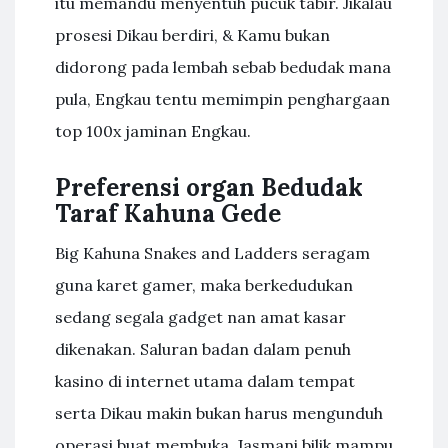
itu memandu menyentuh pucuk tabir. Jikalau
prosesi Dikau berdiri, & Kamu bukan
didorong pada lembah sebab bedudak mana
pula, Engkau tentu memimpin penghargaan
top 100x jaminan Engkau.
Preferensi organ Bedudak
Taraf Kahuna Gede
Big Kahuna Snakes and Ladders seragam
guna karet gamer, maka berkedudukan
sedang segala gadget nan amat kasar
dikenakan. Saluran badan dalam penuh
kasino di internet utama dalam tempat
serta Dikau makin bukan harus mengunduh
operasi buat membuka. Jasmani bilik mampu