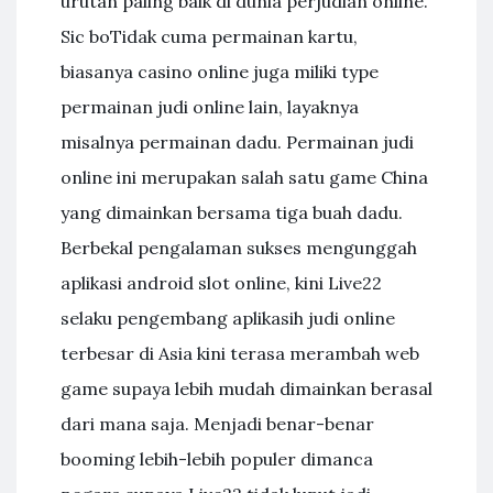
urutan paling baik di dunia perjudian online.
Sic boTidak cuma permainan kartu,
biasanya casino online juga miliki type
permainan judi online lain, layaknya
misalnya permainan dadu. Permainan judi
online ini merupakan salah satu game China
yang dimainkan bersama tiga buah dadu.
Berbekal pengalaman sukses mengunggah
aplikasi android slot online, kini Live22
selaku pengembang aplikasih judi online
terbesar di Asia kini terasa merambah web
game supaya lebih mudah dimainkan berasal
dari mana saja. Menjadi benar-benar
booming lebih-lebih populer dimanca