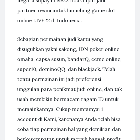
negara supaya Live22 tidak luput jadi
partner resmi untuk launching game slot
online LIVE22 di Indonesia.
Sebagian permainan judi kartu yang
disuguhkan yakni sakong, IDN poker online,
omaha, capsa susun, bandarQ, ceme online,
super10, dominoQQ, dan blackjack. Telah
tentu permainan ini jadi preferensi
unggulan para penikmat judi online, dan tak
usah membikin bermacam ragam ID untuk
memainkannya. Cukup mempunyai 1
account di Kami, karenanya Anda telah bisa
coba tiap permainan hal yang demikian dan
berkesempatan untuk meraih banyak profit.