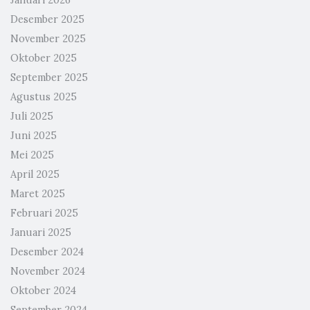
Januari 2026
Desember 2025
November 2025
Oktober 2025
September 2025
Agustus 2025
Juli 2025
Juni 2025
Mei 2025
April 2025
Maret 2025
Februari 2025
Januari 2025
Desember 2024
November 2024
Oktober 2024