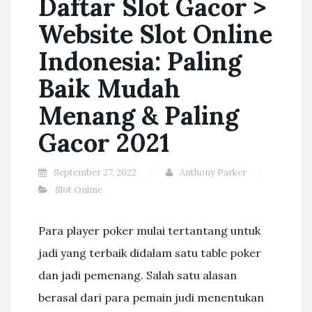
Daftar Slot Gacor >
Website Slot Online
Indonesia: Paling
Baik Mudah
Menang & Paling
Gacor 2021
September 27, 2022
Anthony Parker
Slot Online
Para player poker mulai tertantang untuk
jadi yang terbaik didalam satu table poker
dan jadi pemenang. Salah satu alasan
berasal dari para pemain judi menentukan