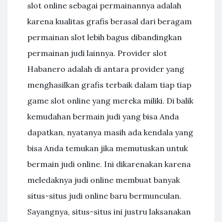
slot online sebagai permainannya adalah
karena kualitas grafis berasal dari beragam
permainan slot lebih bagus dibandingkan
permainan judi lainnya. Provider slot
Habanero adalah di antara provider yang
menghasilkan grafis terbaik dalam tiap tiap
game slot online yang mereka miliki. Di balik
kemudahan bermain judi yang bisa Anda
dapatkan, nyatanya masih ada kendala yang
bisa Anda temukan jika memutuskan untuk
bermain judi online. Ini dikarenakan karena
meledaknya judi online membuat banyak
situs-situs judi online baru bermunculan.
Sayangnya, situs-situs ini justru laksanakan