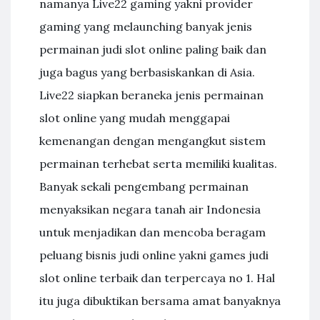
namanya Live22 gaming yakni provider
gaming yang melaunching banyak jenis
permainan judi slot online paling baik dan
juga bagus yang berbasiskankan di Asia.
Live22 siapkan beraneka jenis permainan
slot online yang mudah menggapai
kemenangan dengan mengangkut sistem
permainan terhebat serta memiliki kualitas.
Banyak sekali pengembang permainan
menyaksikan negara tanah air Indonesia
untuk menjadikan dan mencoba beragam
peluang bisnis judi online yakni games judi
slot online terbaik dan terpercaya no 1. Hal
itu juga dibuktikan bersama amat banyaknya