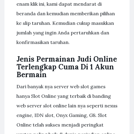
enam klik ini, kami dapat mendarat di
beranda dan kemudian memberikan pilihan
ke slip taruhan. Kemudian cukup masukkan
jumlah yang ingin Anda pertaruhkan dan
konfirmasikan taruhan.
Jenis Permainan Judi Online
Terlengkap Cuma Di 1 Akun
Bermain
Dari banyak nya server web slot games
hanya Slot Online yang terbaik di banding
web server slot online lain nya seperti nexus
engine, IDN slot, Onyx Gaming, G8. Slot
Online telah sukses menjadi peringkat