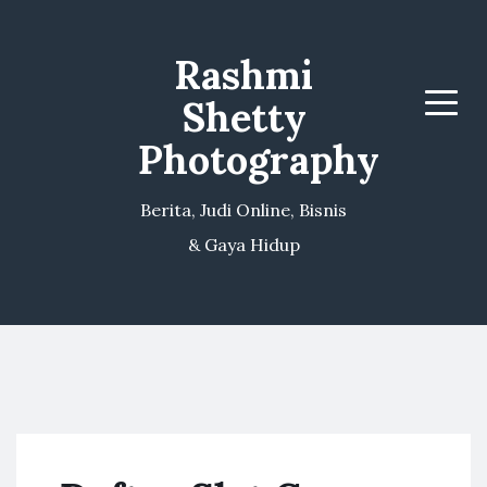
Rashmi
Shetty
Menu
Photography
Berita, Judi Online, Bisnis
& Gaya Hidup