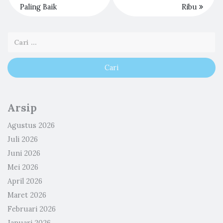
Paling Baik
Ribu
Arsip
Agustus 2026
Juli 2026
Juni 2026
Mei 2026
April 2026
Maret 2026
Februari 2026