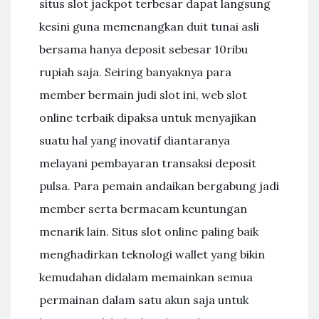
situs slot jackpot terbesar dapat langsung
kesini guna memenangkan duit tunai asli
bersama hanya deposit sebesar 10ribu
rupiah saja. Seiring banyaknya para
member bermain judi slot ini, web slot
online terbaik dipaksa untuk menyajikan
suatu hal yang inovatif diantaranya
melayani pembayaran transaksi deposit
pulsa. Para pemain andaikan bergabung jadi
member serta bermacam keuntungan
menarik lain. Situs slot online paling baik
menghadirkan teknologi wallet yang bikin
kemudahan didalam memainkan semua
permainan dalam satu akun saja untuk