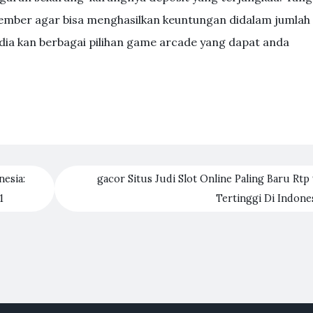
mber agar bisa menghasilkan keuntungan didalam jumlah
sedia kan berbagai pilihan game arcade yang dapat anda
nesia:
gacor Situs Judi Slot Online Paling Baru Rtp
1
Tertinggi Di Indone