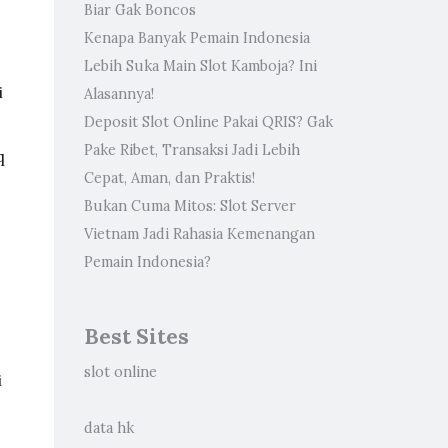
Biar Gak Boncos
Kenapa Banyak Pemain Indonesia
Lebih Suka Main Slot Kamboja? Ini
i
Alasannya!
Deposit Slot Online Pakai QRIS? Gak
Pake Ribet, Transaksi Jadi Lebih
q
Cepat, Aman, dan Praktis!
Bukan Cuma Mitos: Slot Server
Vietnam Jadi Rahasia Kemenangan
Pemain Indonesia?
Best Sites
slot online
i
data hk