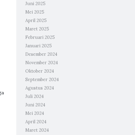
Juni 2025
Mei 2025
April 2025
Maret 2025
Februari 2025
Januari 2025
Desember 2024
November 2024
Oktober 2024
September 2024
Agustus 2024
ga
Juli 2024
Juni 2024
Mei 2024
April 2024
Maret 2024