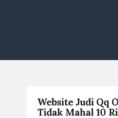
Website Judi Qq 
Tidak Mahal 10 R