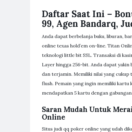
Daftar Saat Ini – Bo
99, Agen Bandarq, J
Anda dapat berbelanja buku, liburan, ba
online texas hold’em on-line. Titan Onl
teknologi little bit SSL. Transaksi di k
Layer hingga 256-bit. Anda dapat yakin
dan terjamin. Memiliki nilai yang cukup 
flush. Pemain yang ingin memiliki kartu 
mendapatkan 5 kartu dengan gabungan ka
Saran Mudah Untuk Mera
Online
Situs judi qq poker online yang udah d