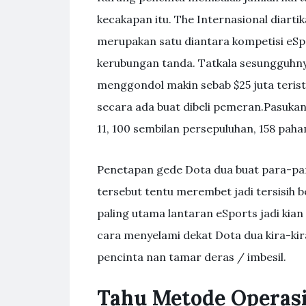
kecakapan itu. The Internasional diart
merupakan satu diantara kompetisi eS
kerubungan tanda. Tatkala sesungguhn
menggondol makin sebab $25 juta teris
secara ada buat dibeli pemeran.Pasuk
11, 100 sembilan persepuluhan, 158 paha
Penetapan gede Dota dua buat para-par
tersebut tentu merembet jadi tersisi
paling utama lantaran eSports jadi k
cara menyelami dekat Dota dua kira-ki
pencinta nan tamar deras / imbesil.
Tahu Metode Operasi