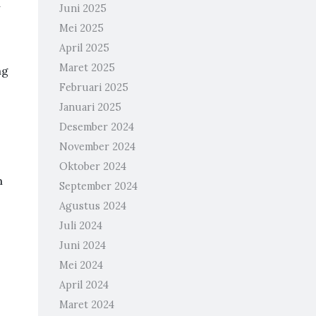
u
Juni 2025
Mei 2025
April 2025
Maret 2025
ng
Februari 2025
Januari 2025
Desember 2024
November 2024
Oktober 2024
m
September 2024
Agustus 2024
Juli 2024
Juni 2024
Mei 2024
April 2024
Maret 2024