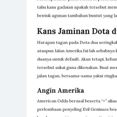
tahu kans gadaian apakah tersebut men
bentuk agunan tambahan buntut yang la
Kans Jaminan Dota 
Harapan tagan pada Dota dua seringka
ataupun Jalan Amerika.Ini lah sebabnya
duanya untuk default. Akan tetapi, keb
tersebut sukai guna dikenakan. Buat me
jalan tagan, bersama-sama yakni ringk
Angin Amerika
American Odds berasal beserta “+” alia
perlombaan penyeling Evil Geniuses be