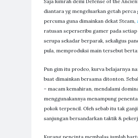
Saja lumrah demi Defense of the Ancien
diantara yg mengeluarkan getah perca 
percuma guna dimainkan dekat Steam,
ratusan seperseribu gamer pada setiap
serupa sekadar berparak, sekaligus pan
pula, memproduksi main tersebut bert
Pun gim itu prodeo, kurva belajarnya 
buat dimainkan bersama ditonton. Seba
– macam kemahiran, mendalami domina
menggunakannya menampung penentang /
pokok terpencil. Oleh sebab itu tak ga
sanjungan bersandarkan taktik & peker
Kurang pencinta membalas jumlah har