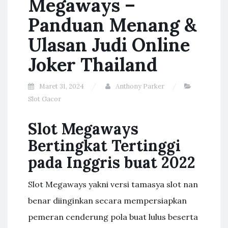
Megaways –
Panduan Menang &
Ulasan Judi Online
Joker Thailand
Maret 31, 2024
Anthony Parker
Slot Gacor
Slot Megaways
Bertingkat Tertinggi
pada Inggris buat 2022
Slot Megaways yakni versi tamasya slot nan
benar diinginkan secara mempersiapkan
pemeran cenderung pola buat lulus beserta