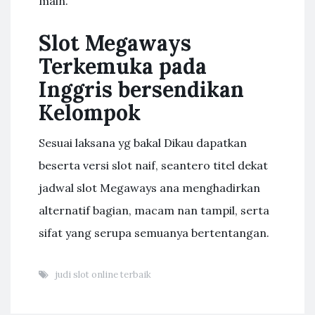
main.
Slot Megaways
Terkemuka pada
Inggris bersendikan
Kelompok
Sesuai laksana yg bakal Dikau dapatkan
beserta versi slot naif, seantero titel dekat
jadwal slot Megaways ana menghadirkan
alternatif bagian, macam nan tampil, serta
sifat yang serupa semuanya bertentangan.
judi slot online terbaik