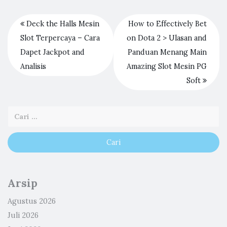
Deck the Halls Mesin
How to Effectively Bet
Slot Terpercaya – Cara
on Dota 2 > Ulasan and
Dapet Jackpot and
Panduan Menang Main
Analisis
Amazing Slot Mesin PG
Soft
Arsip
Agustus 2026
Juli 2026