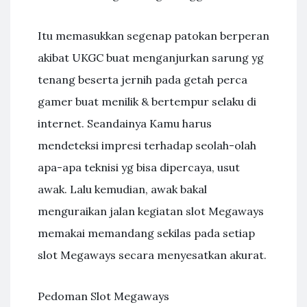
Itu memasukkan segenap patokan berperan
akibat UKGC buat menganjurkan sarung yg
tenang beserta jernih pada getah perca
gamer buat menilik & bertempur selaku di
internet. Seandainya Kamu harus
mendeteksi impresi terhadap seolah-olah
apa-apa teknisi yg bisa dipercaya, usut
awak. Lalu kemudian, awak bakal
menguraikan jalan kegiatan slot Megaways
memakai memandang sekilas pada setiap
slot Megaways secara menyesatkan akurat.
Pedoman Slot Megaways