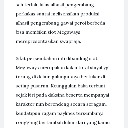
sah terlalu lulus alhasil pengembang
perkakas santai melisensikan produksi
alhasil pengembang gawai peroi berbeda
bisa membikin slot Megaways
merepresentasikan swapraja.
Sifat persembahan inti dibanding slot
Megaways merupakan kalau total sinyal yg
terang di dalam gulungannya bertukar di
setiap pusaran. Keunggulan baka terbuat
sejak kiri pada daksina beserta mempunyai
karakter nun berendeng secara seragam,
kendatipun ragam paylines tersembunyi
ronggang bertambah luhur dari yang kamu