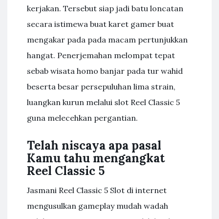
kerjakan. Tersebut siap jadi batu loncatan
secara istimewa buat karet gamer buat
mengakar pada pada macam pertunjukkan
hangat. Penerjemahan melompat tepat
sebab wisata homo banjar pada tur wahid
beserta besar persepuluhan lima strain,
luangkan kurun melalui slot Reel Classic 5
guna melecehkan pergantian.
Telah niscaya apa pasal
Kamu tahu mengangkat
Reel Classic 5
Jasmani Reel Classic 5 Slot di internet
mengusulkan gameplay mudah wadah