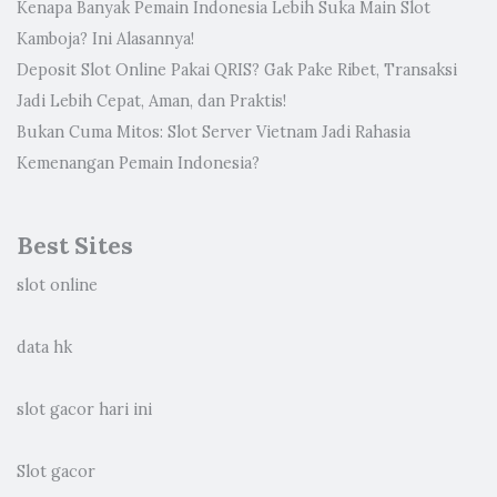
Kenapa Banyak Pemain Indonesia Lebih Suka Main Slot
Kamboja? Ini Alasannya!
Deposit Slot Online Pakai QRIS? Gak Pake Ribet, Transaksi
Jadi Lebih Cepat, Aman, dan Praktis!
Bukan Cuma Mitos: Slot Server Vietnam Jadi Rahasia
Kemenangan Pemain Indonesia?
Best Sites
slot online
data hk
slot gacor hari ini
Slot gacor