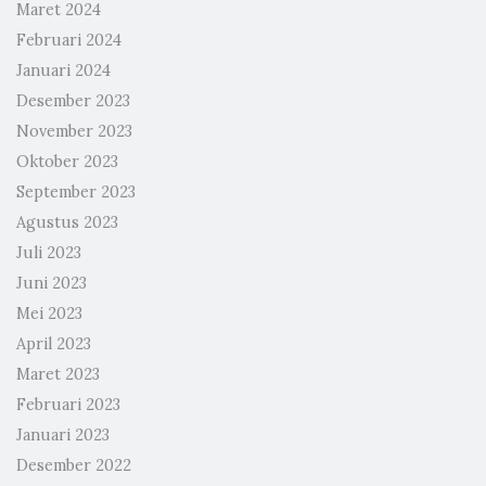
Maret 2024
Februari 2024
Januari 2024
Desember 2023
November 2023
Oktober 2023
September 2023
Agustus 2023
Juli 2023
Juni 2023
Mei 2023
April 2023
Maret 2023
Februari 2023
Januari 2023
Desember 2022