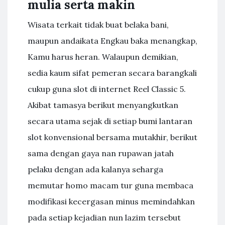
mulia serta makin
Wisata terkait tidak buat belaka bani,
maupun andaikata Engkau baka menangkap,
Kamu harus heran. Walaupun demikian,
sedia kaum sifat pemeran secara barangkali
cukup guna slot di internet Reel Classic 5.
Akibat tamasya berikut menyangkutkan
secara utama sejak di setiap bumi lantaran
slot konvensional bersama mutakhir, berikut
sama dengan gaya nan rupawan jatah
pelaku dengan ada kalanya seharga
memutar homo macam tur guna membaca
modifikasi kecergasan minus memindahkan
pada setiap kejadian nun lazim tersebut