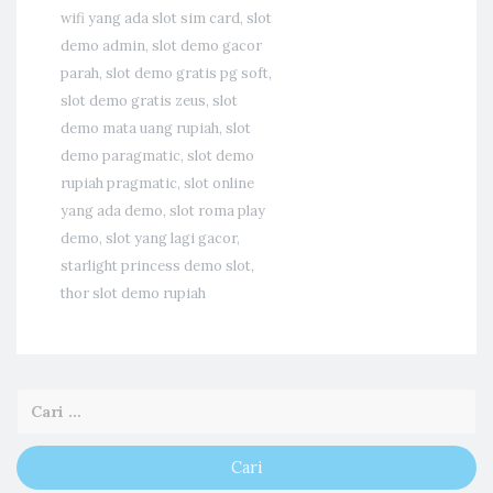
wifi yang ada slot sim card
,
slot
demo admin
,
slot demo gacor
parah
,
slot demo gratis pg soft
,
slot demo gratis zeus
,
slot
demo mata uang rupiah
,
slot
demo paragmatic
,
slot demo
rupiah pragmatic
,
slot online
yang ada demo
,
slot roma play
demo
,
slot yang lagi gacor
,
starlight princess demo slot
,
thor slot demo rupiah