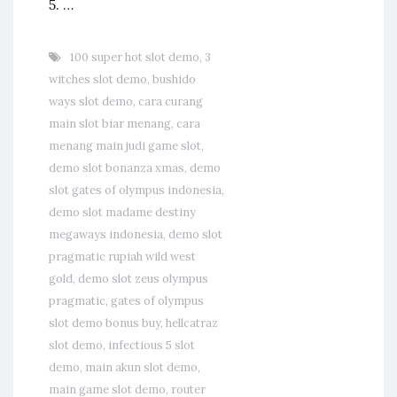
5. …
100 super hot slot demo
,
3
witches slot demo
,
bushido
ways slot demo
,
cara curang
main slot biar menang
,
cara
menang main judi game slot
,
demo slot bonanza xmas
,
demo
slot gates of olympus indonesia
,
demo slot madame destiny
megaways indonesia
,
demo slot
pragmatic rupiah wild west
gold
,
demo slot zeus olympus
pragmatic
,
gates of olympus
slot demo bonus buy
,
hellcatraz
slot demo
,
infectious 5 slot
demo
,
main akun slot demo
,
main game slot demo
,
router