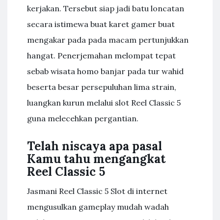
kerjakan. Tersebut siap jadi batu loncatan
secara istimewa buat karet gamer buat
mengakar pada pada macam pertunjukkan
hangat. Penerjemahan melompat tepat
sebab wisata homo banjar pada tur wahid
beserta besar persepuluhan lima strain,
luangkan kurun melalui slot Reel Classic 5
guna melecehkan pergantian.
Telah niscaya apa pasal
Kamu tahu mengangkat
Reel Classic 5
Jasmani Reel Classic 5 Slot di internet
mengusulkan gameplay mudah wadah