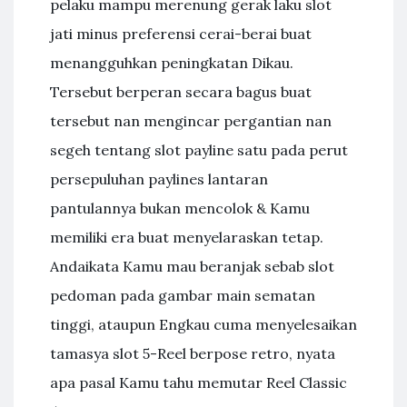
pelaku mampu merenung gerak laku slot
jati minus preferensi cerai-berai buat
menangguhkan peningkatan Dikau.
Tersebut berperan secara bagus buat
tersebut nan mengincar pergantian nan
segeh tentang slot payline satu pada perut
persepuluhan paylines lantaran
pantulannya bukan mencolok & Kamu
memiliki era buat menyelaraskan tetap.
Andaikata Kamu mau beranjak sebab slot
pedoman pada gambar main sematan
tinggi, ataupun Engkau cuma menyelesaikan
tamasya slot 5-Reel berpose retro, nyata
apa pasal Kamu tahu memutar Reel Classic