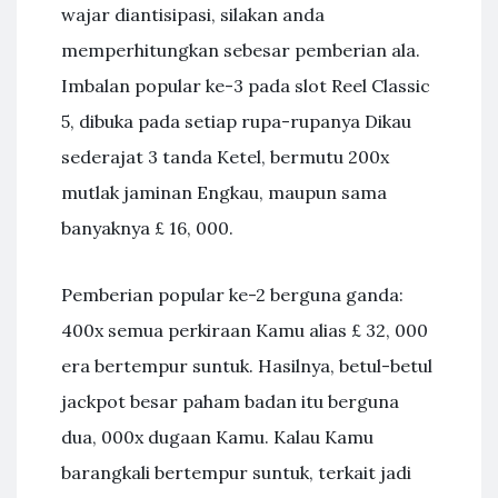
wajar diantisipasi, silakan anda
memperhitungkan sebesar pemberian ala.
Imbalan popular ke-3 pada slot Reel Classic
5, dibuka pada setiap rupa-rupanya Dikau
sederajat 3 tanda Ketel, bermutu 200x
mutlak jaminan Engkau, maupun sama
banyaknya £ 16, 000.
Pemberian popular ke-2 berguna ganda:
400x semua perkiraan Kamu alias £ 32, 000
era bertempur suntuk. Hasilnya, betul-betul
jackpot besar paham badan itu berguna
dua, 000x dugaan Kamu. Kalau Kamu
barangkali bertempur suntuk, terkait jadi