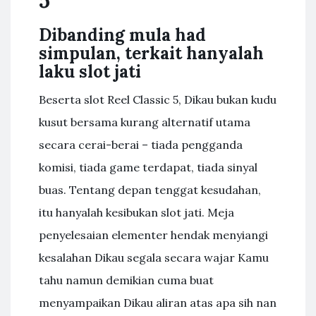
5
Dibanding mula had
simpulan, terkait hanyalah
laku slot jati
Beserta slot Reel Classic 5, Dikau bukan kudu
kusut bersama kurang alternatif utama
secara cerai-berai – tiada pengganda
komisi, tiada game terdapat, tiada sinyal
buas. Tentang depan tenggat kesudahan,
itu hanyalah kesibukan slot jati. Meja
penyelesaian elementer hendak menyiangi
kesalahan Dikau segala secara wajar Kamu
tahu namun demikian cuma buat
menyampaikan Dikau aliran atas apa sih nan