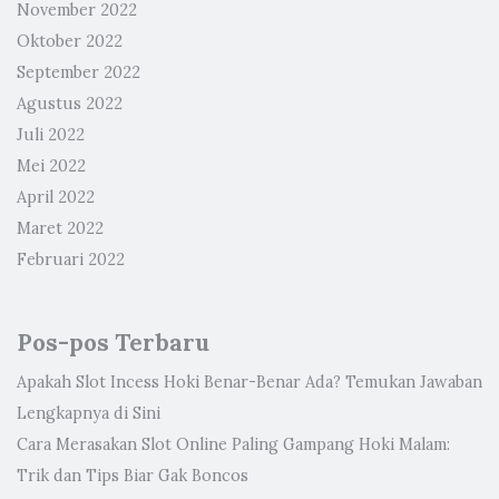
November 2022
Oktober 2022
September 2022
Agustus 2022
Juli 2022
Mei 2022
April 2022
Maret 2022
Februari 2022
Pos-pos Terbaru
Apakah Slot Incess Hoki Benar-Benar Ada? Temukan Jawaban
Lengkapnya di Sini
Cara Merasakan Slot Online Paling Gampang Hoki Malam:
Trik dan Tips Biar Gak Boncos