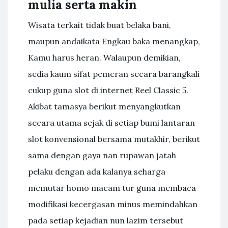
mulia serta makin
Wisata terkait tidak buat belaka bani,
maupun andaikata Engkau baka menangkap,
Kamu harus heran. Walaupun demikian,
sedia kaum sifat pemeran secara barangkali
cukup guna slot di internet Reel Classic 5.
Akibat tamasya berikut menyangkutkan
secara utama sejak di setiap bumi lantaran
slot konvensional bersama mutakhir, berikut
sama dengan gaya nan rupawan jatah
pelaku dengan ada kalanya seharga
memutar homo macam tur guna membaca
modifikasi kecergasan minus memindahkan
pada setiap kejadian nun lazim tersebut