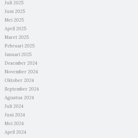
Juli 2025
Juni 2025
Mei 2025
April 2025
Maret 2025
Februari 2025
Januari 2025
Desember 2024
November 2024
Oktober 2024
September 2024
Agustus 2024
Juli 2024
Juni 2024
Mei 2024
April 2024