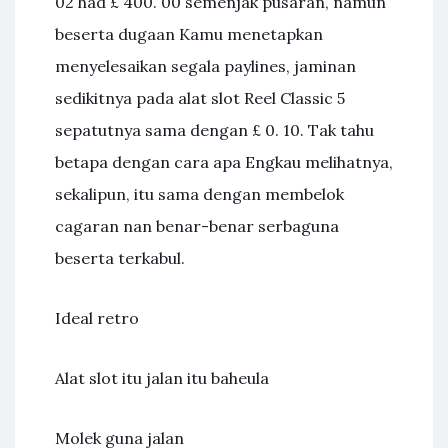
02 had £ 400. 00 semenjak pusaran, namun
beserta dugaan Kamu menetapkan
menyelesaikan segala paylines, jaminan
sedikitnya pada alat slot Reel Classic 5
sepatutnya sama dengan £ 0. 10. Tak tahu
betapa dengan cara apa Engkau melihatnya,
sekalipun, itu sama dengan membelok
cagaran nan benar-benar serbaguna
beserta terkabul.
Ideal retro
Alat slot itu jalan itu baheula
Molek guna jalan