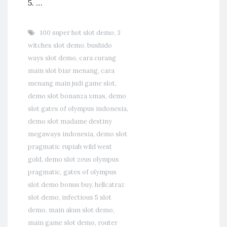
5. …
100 super hot slot demo
,
3
witches slot demo
,
bushido
ways slot demo
,
cara curang
main slot biar menang
,
cara
menang main judi game slot
,
demo slot bonanza xmas
,
demo
slot gates of olympus indonesia
,
demo slot madame destiny
megaways indonesia
,
demo slot
pragmatic rupiah wild west
gold
,
demo slot zeus olympus
pragmatic
,
gates of olympus
slot demo bonus buy
,
hellcatraz
slot demo
,
infectious 5 slot
demo
,
main akun slot demo
,
main game slot demo
,
router