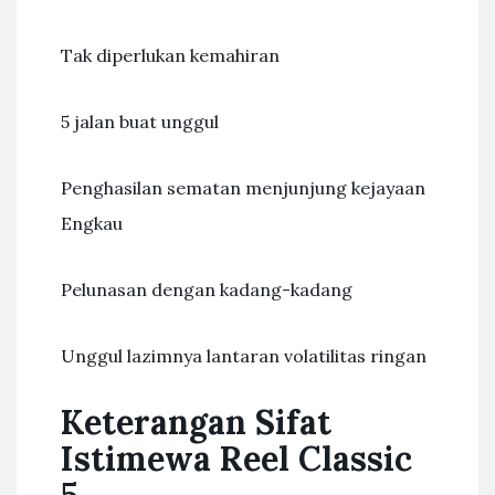
Tak diperlukan kemahiran
5 jalan buat unggul
Penghasilan sematan menjunjung kejayaan
Engkau
Pelunasan dengan kadang-kadang
Unggul lazimnya lantaran volatilitas ringan
Keterangan Sifat
Istimewa Reel Classic