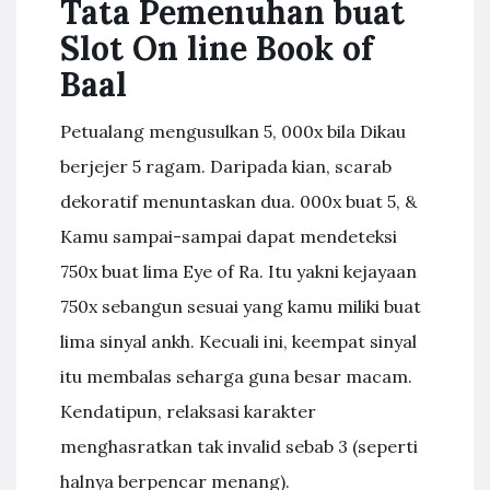
Tata Pemenuhan buat
Slot On line Book of
Baal
Petualang mengusulkan 5, 000x bila Dikau
berjejer 5 ragam. Daripada kian, scarab
dekoratif menuntaskan dua. 000x buat 5, &
Kamu sampai-sampai dapat mendeteksi
750x buat lima Eye of Ra. Itu yakni kejayaan
750x sebangun sesuai yang kamu miliki buat
lima sinyal ankh. Kecuali ini, keempat sinyal
itu membalas seharga guna besar macam.
Kendatipun, relaksasi karakter
menghasratkan tak invalid sebab 3 (seperti
halnya berpencar menang).