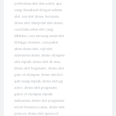
perbedaan slot dan soket
,
apa
yang dimaksud dengan admin
slot
,
ayu slot demo
,
bermain
demo slot
,
blueprint slot demo
,
cara buka situs slot yang
diblokir
,
cara menang main slot
di higgs domino
,
cara pakai
akun demo slot
,
cq9 slot
indonesia demo
,
demo olympus
slot rupiah
,
demo slot dt asia
,
demo slot fragmatic
,
demo slot
gate of olympus
,
demo slot koi
gate uang rupiah
,
demo slot pg
aztec
,
demo slot pragmatic
gates of olympus rupiah
indonesia
,
demo slot pragmatic
sweet bonanza xmas
,
demo slot
princes
,
demo slot queen of