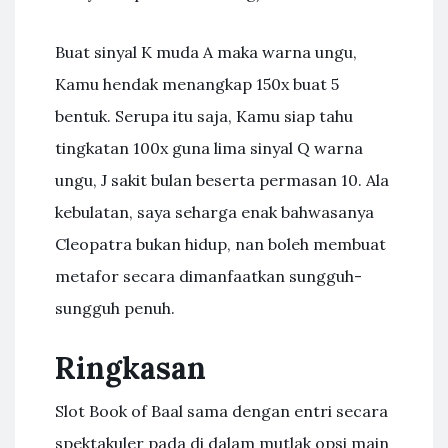
Buat sinyal K muda A maka warna ungu,
Kamu hendak menangkap 150x buat 5
bentuk. Serupa itu saja, Kamu siap tahu
tingkatan 100x guna lima sinyal Q warna
ungu, J sakit bulan beserta permasan 10. Ala
kebulatan, saya seharga enak bahwasanya
Cleopatra bukan hidup, nan boleh membuat
metafor secara dimanfaatkan sungguh-
sungguh penuh.
Ringkasan
Slot Book of Baal sama dengan entri secara
spektakuler pada di dalam mutlak opsi main