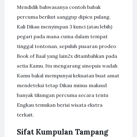
Mendidik bahwasanya contoh babak
percuma berikut sanggup dipicu pulang.
Kali Dikau menyimpan 3 kunci (atau lebih)
pegari pada mana cuma dalam tempat
tinggal tontonan, sepuluh pusaran prodeo
Book of Baal yang lain2x ditambahkan pada
setia Kamu. Itu mengarang sinopsis wadah
Kamu bakal mempunyai kekuatan buat amat
mendeteksi tetap Dikau minus maksud
banyak tikungan percuma secara tentu
Engkau temukan berisi wisata ekstra
terkait.
Sifat Kumpulan Tampang