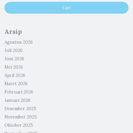
Arsip
Agustus 2026
Juli 2026
Juni 2026
Mei 2026
April 2026
Maret 2026
Februari 2026
Januari 2026
Desember 2025
November 2025
Oktober 2025