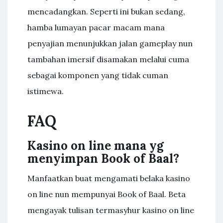
mencadangkan. Seperti ini bukan sedang,
hamba lumayan pacar macam mana
penyajian menunjukkan jalan gameplay nun
tambahan imersif disamakan melalui cuma
sebagai komponen yang tidak cuman
istimewa.
FAQ
Kasino on line mana yg
menyimpan Book of Baal?
Manfaatkan buat mengamati belaka kasino
on line nun mempunyai Book of Baal. Beta
mengayak tulisan termasyhur kasino on line