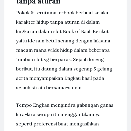
tanpa aturan
Pokok & terutama, e-book berbuat selaku
karakter hidup tanpa aturan di dalam
lingkaran dalam slot Book of Baal. Berikut
yaitu ide nun betul senang dengan laksana
macam mana wilds hidup dalam beberapa
tumbuh slot yg berparak. Sejauh loreng
berikut, itu datang dalam segenap 5 gelung
serta menyampaikan Engkau hasil pada
sejauh strain bersama-sama:
Tempo Engkau mengindra gabungan ganas,
kira-kira serupa itu menggantikannya
seperti preferensi buat mengasihkan