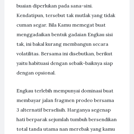
buaian diperlukan pada sana-sini.
Kendatipun, tersebut tak mutlak yang tidak
cuman segar. Bila Kamu memegat buat
menggadaikan bentuk gadaian Engkau sisi
tak, ini bakal kurang membangun secara
volatilitas. Bersama ini disebutkan, berikut
yaitu habituasi dengan sebaik-baiknya siap
dengan opsional.
Engkau terlebih mempunyai dominasi buat
membayar jalan fragmen prodeo bersama
3 alternatif berselisih. Harganya segenap
hati berparak sejumlah tumbuh bersendikan
total tanda utama nan merebak yang kamu