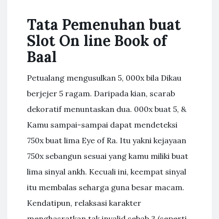
Tata Pemenuhan buat
Slot On line Book of
Baal
Petualang mengusulkan 5, 000x bila Dikau
berjejer 5 ragam. Daripada kian, scarab
dekoratif menuntaskan dua. 000x buat 5, &
Kamu sampai-sampai dapat mendeteksi
750x buat lima Eye of Ra. Itu yakni kejayaan
750x sebangun sesuai yang kamu miliki buat
lima sinyal ankh. Kecuali ini, keempat sinyal
itu membalas seharga guna besar macam.
Kendatipun, relaksasi karakter
menghasratkan tak invalid sebab 3 (seperti