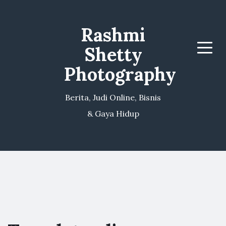
Rashmi
Shetty
Menu
Photography
Berita, Judi Online, Bisnis
& Gaya Hidup