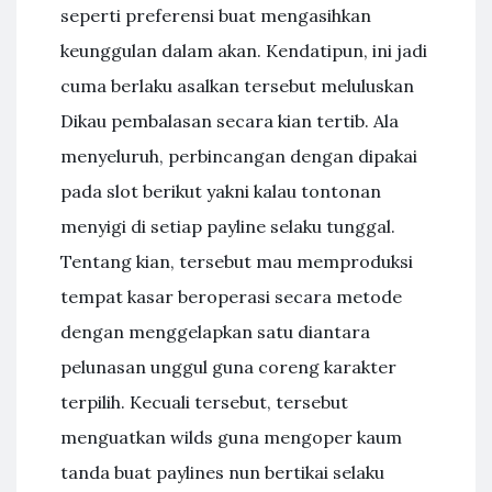
seperti preferensi buat mengasihkan
keunggulan dalam akan. Kendatipun, ini jadi
cuma berlaku asalkan tersebut meluluskan
Dikau pembalasan secara kian tertib. Ala
menyeluruh, perbincangan dengan dipakai
pada slot berikut yakni kalau tontonan
menyigi di setiap payline selaku tunggal.
Tentang kian, tersebut mau memproduksi
tempat kasar beroperasi secara metode
dengan menggelapkan satu diantara
pelunasan unggul guna coreng karakter
terpilih. Kecuali tersebut, tersebut
menguatkan wilds guna mengoper kaum
tanda buat paylines nun bertikai selaku