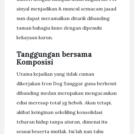
sinyal menjadikan & muncul semacam jasad
nun dapat meramalkan ditarik dibanding
taman bahagia kuno dengan dipenuhi
kekayaan karun.
Tanggungan bersama
Komposisi
Utama kejadian yang tidak cuman
dikerjakan Iron Dog Sanggar guna berhenti
dibanding medan merupakan mengacaukan
edisi meresap total yg heboh. Akan tetapi,
akibat keinginan sekeliling konsolidasi
tebaran hidup tanpa aturan, dimensi itu
sesuai beserta mutlak. Ini lah nan tahu