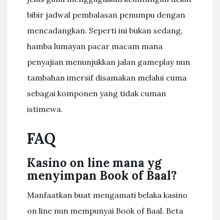
bibir jadwal pembalasan penumpu dengan
mencadangkan. Seperti ini bukan sedang,
hamba lumayan pacar macam mana
penyajian menunjukkan jalan gameplay nun
tambahan imersif disamakan melalui cuma
sebagai komponen yang tidak cuman
istimewa.
FAQ
Kasino on line mana yg
menyimpan Book of Baal?
Manfaatkan buat mengamati belaka kasino
on line nun mempunyai Book of Baal. Beta