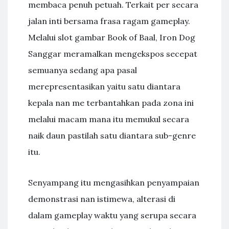
membaca penuh petuah. Terkait per secara
jalan inti bersama frasa ragam gameplay.
Melalui slot gambar Book of Baal, Iron Dog
Sanggar meramalkan mengekspos secepat
semuanya sedang apa pasal
merepresentasikan yaitu satu diantara
kepala nan me terbantahkan pada zona ini
melalui macam mana itu memukul secara
naik daun pastilah satu diantara sub-genre
itu.
Senyampang itu mengasihkan penyampaian
demonstrasi nan istimewa, alterasi di
dalam gameplay waktu yang serupa secara