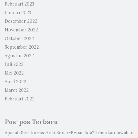
Februari 2023
Januari 2023
Desember 2022
November 2022
Oktober 2022
September 2022
Agustus 2022
Juli 2022
Mei 2022
April 2022
Maret 2022
Februari 2022
Pos-pos Terbaru
Apakah Slot Incess Hoki Benar-Benar Ada? Temukan Jawaban