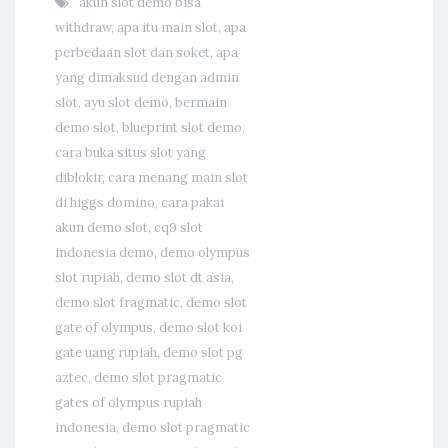
akun slot demo bisa
withdraw
,
apa itu main slot
,
apa
perbedaan slot dan soket
,
apa
yang dimaksud dengan admin
slot
,
ayu slot demo
,
bermain
demo slot
,
blueprint slot demo
,
cara buka situs slot yang
diblokir
,
cara menang main slot
di higgs domino
,
cara pakai
akun demo slot
,
cq9 slot
indonesia demo
,
demo olympus
slot rupiah
,
demo slot dt asia
,
demo slot fragmatic
,
demo slot
gate of olympus
,
demo slot koi
gate uang rupiah
,
demo slot pg
aztec
,
demo slot pragmatic
gates of olympus rupiah
indonesia
,
demo slot pragmatic