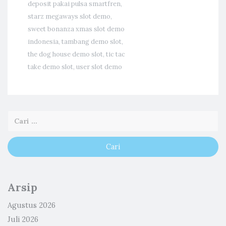
deposit pakai pulsa smartfren
,
starz megaways slot demo
,
sweet bonanza xmas slot demo
indonesia
,
tambang demo slot
,
the dog house demo slot
,
tic tac
take demo slot
,
user slot demo
Arsip
Agustus 2026
Juli 2026