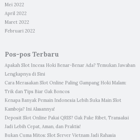
Mei 2022
April 2022
Maret 2022
Februari 2022
Pos-pos Terbaru
Apakah Slot Incess Hoki Benar-Benar Ada? Temukan Jawaban
Lengkapnya di Sini
Cara Merasakan Slot Online Paling Gampang Hoki Malam:
Trik dan Tips Biar Gak Boncos
Kenapa Banyak Pemain Indonesia Lebih Suka Main Slot
Kamboja? Ini Alasannya!
Deposit Slot Online Pakai QRIS? Gak Pake Ribet, Transaksi
Jadi Lebih Cepat, Aman, dan Praktis!
Bukan Cuma Mitos: Slot Server Vietnam Jadi Rahasia