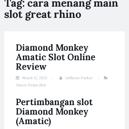
Tag:
cara menang main
slot great rhino
Diamond Monkey
Amatic Slot Online
Review
Maret 12, 2023
Anthony Parker
Gacor Demo Slot
Pertimbangan slot
Diamond Monkey
(Amatic)