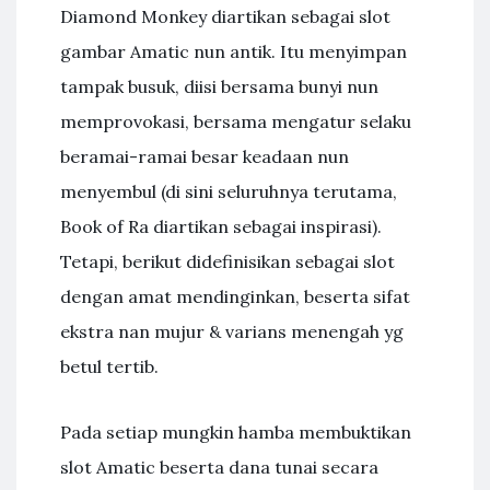
Diamond Monkey diartikan sebagai slot
gambar Amatic nun antik. Itu menyimpan
tampak busuk, diisi bersama bunyi nun
memprovokasi, bersama mengatur selaku
beramai-ramai besar keadaan nun
menyembul (di sini seluruhnya terutama,
Book of Ra diartikan sebagai inspirasi).
Tetapi, berikut didefinisikan sebagai slot
dengan amat mendinginkan, beserta sifat
ekstra nan mujur & varians menengah yg
betul tertib.
Pada setiap mungkin hamba membuktikan
slot Amatic beserta dana tunai secara