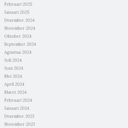
Februari 2025
Januari 2025
Desember 2024
November 2024
Oktober 2024
September 2024
Agustus 2024
Juli 2024
Juni 2024
Mei 2024
April 2024
Maret 2024
Februari 2024
Januari 2024
Desember 2023
November 2023