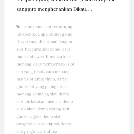
sanggup mengherankan Dikau. …
akun demo slot terbaru
,
apa
itu open slot
,
apa itu slot game
ff
,
apa yang di maksud dengan
slot
,
baccarat slot demo
,
cara
main slot sweet bonanza biar
menang
,
cara memperbaiki slot
usb yang rusak
,
cara menang
main slot great rhino
,
daftar
game slot yang paling selalu
menang
,
demo sg slot
,
demo
slot idn kutukan medusa
,
demo
slot online
,
demo slot pg soft
ganesha gold
,
demo slot
pragmatic aztec rupiah
,
demo
slot pragmatic buffalo