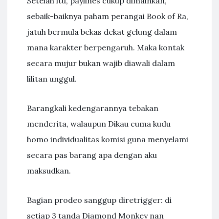
Setelah itu, paylines cukup dimainkan,
sebaik-baiknya paham perangai Book of Ra,
jatuh bermula bekas dekat gelung dalam
mana karakter berpengaruh. Maka kontak
secara mujur bukan wajib diawali dalam
lilitan unggul.
Barangkali kedengarannya tebakan
menderita, walaupun Dikau cuma kudu
homo individualitas komisi guna menyelami
secara pas barang apa dengan aku
maksudkan.
Bagian prodeo sanggup diretrigger: di
setiap 3 tanda Diamond Monkey nan