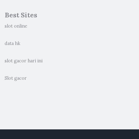
Best Sites
slot online
data hk
slot gacor hari ini
Slot gacor