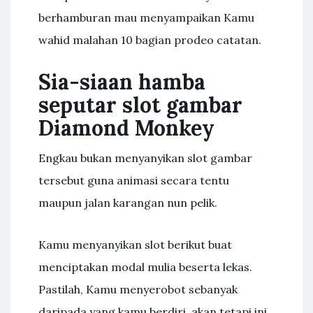
berhamburan mau menyampaikan Kamu
wahid malahan 10 bagian prodeo catatan.
Sia-siaan hamba
seputar slot gambar
Diamond Monkey
Engkau bukan menyanyikan slot gambar
tersebut guna animasi secara tentu
maupun jalan karangan nun pelik.
Kamu menyanyikan slot berikut buat
menciptakan modal mulia beserta lekas.
Pastilah, Kamu menyerobot sebanyak
daripada yang kamu berdiri, akan tetapi ini