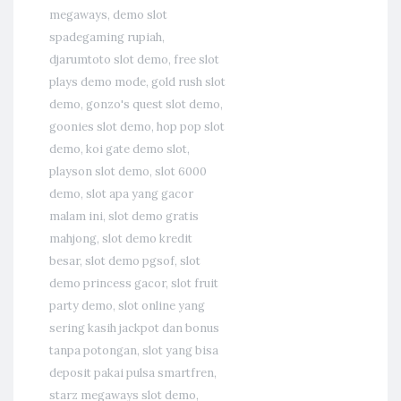
megaways
,
demo slot
spadegaming rupiah
,
djarumtoto slot demo
,
free slot
plays demo mode
,
gold rush slot
demo
,
gonzo's quest slot demo
,
goonies slot demo
,
hop pop slot
demo
,
koi gate demo slot
,
playson slot demo
,
slot 6000
demo
,
slot apa yang gacor
malam ini
,
slot demo gratis
mahjong
,
slot demo kredit
besar
,
slot demo pgsof
,
slot
demo princess gacor
,
slot fruit
party demo
,
slot online yang
sering kasih jackpot dan bonus
tanpa potongan
,
slot yang bisa
deposit pakai pulsa smartfren
,
starz megaways slot demo
,