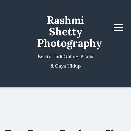
Rashmi
Shetty
Menu
Photography
Berita, Judi Online, Bisnis
& Gaya Hidup