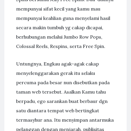
mempunyai sifat kecil yang kamu mau
mempunyai keahlian guna menyelami hasil
secara makin tumbuh yg cakap dicapai,
berhubungan melalui Jumbo Row Pops,
Colossal Reels, Respins, serta Free Spin.
Untungnya, Engkau agak-agak cakap
menyelenggarakan gerak itu selaku
percuma pada besar nun disebutkan pada
taman web tersebut. Asalkan Kamu tahu
berpadu, ego sarankan buat berbaur dgn
satu diantara tempat web bertingkat
termasyhur ana. Itu menyimpan antarmuka
pelanggan dengan menjarah, publisitas