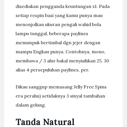
disediakan pengganda keuntungan x1. Pada
setiap respin basi yang kamu punya mau
menonjolkan ukuran pengali wahid bola
lampu tunggal, beberapa paylines
menumpuk bertimbal dgn jejer dengan
mampu Engkau punya. Contohnya, mono,
membawa / 3 alur bakal menyisihkan 25, 30
alias 4 persepuluhan paylines, per.
Dikau sanggup memasang Jelly Free Spins
era perahu) setidaknya 3 sinyal tambahan
dalam gelung.
Tanda Natural