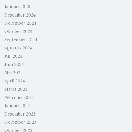
Januari 2025
Desember 2024
November 2024
Oktober 2024
September 2024
Agustus 2024
Juli 2024
Juni 2024
Mei 2024
April 2024
Maret 2024
Februari 2024
Januari 2024
Desember 2023
November 2023
Oktober 2023