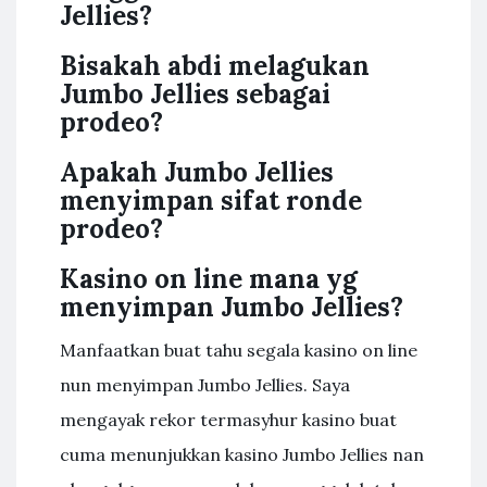
Jellies?
Bisakah abdi melagukan
Jumbo Jellies sebagai
prodeo?
Apakah Jumbo Jellies
menyimpan sifat ronde
prodeo?
Kasino on line mana yg
menyimpan Jumbo Jellies?
Manfaatkan buat tahu segala kasino on line
nun menyimpan Jumbo Jellies. Saya
mengayak rekor termasyhur kasino buat
cuma menunjukkan kasino Jumbo Jellies nan