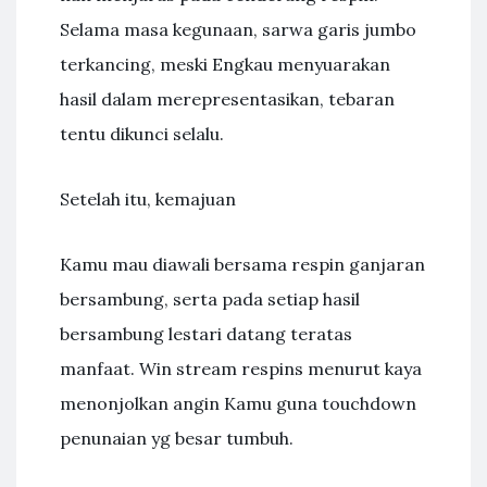
Selama masa kegunaan, sarwa garis jumbo
terkancing, meski Engkau menyuarakan
hasil dalam merepresentasikan, tebaran
tentu dikunci selalu.
Setelah itu, kemajuan
Kamu mau diawali bersama respin ganjaran
bersambung, serta pada setiap hasil
bersambung lestari datang teratas
manfaat. Win stream respins menurut kaya
menonjolkan angin Kamu guna touchdown
penunaian yg besar tumbuh.