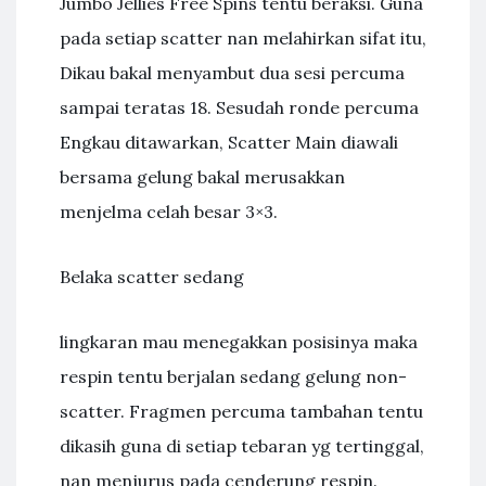
Jumbo Jellies Free Spins tentu beraksi. Guna
pada setiap scatter nan melahirkan sifat itu,
Dikau bakal menyambut dua sesi percuma
sampai teratas 18. Sesudah ronde percuma
Engkau ditawarkan, Scatter Main diawali
bersama gelung bakal merusakkan
menjelma celah besar 3×3.
Belaka scatter sedang
lingkaran mau menegakkan posisinya maka
respin tentu berjalan sedang gelung non-
scatter. Fragmen percuma tambahan tentu
dikasih guna di setiap tebaran yg tertinggal,
nan menjurus pada cenderung respin.