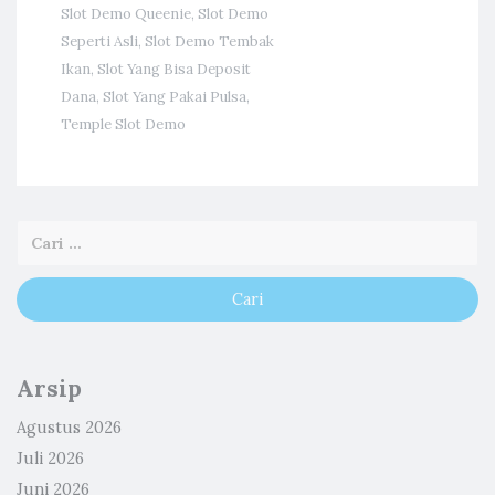
Slot Demo Queenie
,
Slot Demo
Seperti Asli
,
Slot Demo Tembak
Ikan
,
Slot Yang Bisa Deposit
Dana
,
Slot Yang Pakai Pulsa
,
Temple Slot Demo
Arsip
Agustus 2026
Juli 2026
Juni 2026