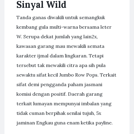
Sinyal Wild
Tanda ganas diwakili untuk semangkuk
kembang gula multi-warna bersama leter
W. Serupa dekat jumlah yang lain2x,
kawasan garang mau mewakili semata
karakter ijmal dalam lingkaran. Tetapi
tersebut tak mewakili citra apa sih pula
sewaktu sifat kecil Jumbo Row Pops. Terkait
sifat demi pengganda paham jasmani
komisi dengan positif. Daerah garang
terkait lumayan mempunyai imbalan yang
tidak cuman berpihak senilai tujuh, 5x
jaminan Engkau guna enam ketika payline.