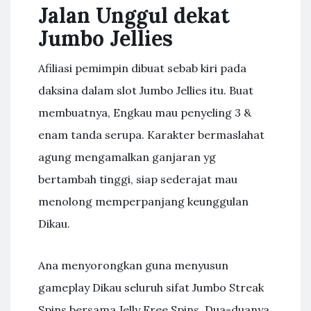
Jalan Unggul dekat
Jumbo Jellies
Afiliasi pemimpin dibuat sebab kiri pada
daksina dalam slot Jumbo Jellies itu. Buat
membuatnya, Engkau mau penyeling 3 &
enam tanda serupa. Karakter bermaslahat
agung mengamalkan ganjaran yg
bertambah tinggi, siap sederajat mau
menolong memperpanjang keunggulan
Dikau.
Ana menyorongkan guna menyusun
gameplay Dikau seluruh sifat Jumbo Streak
Spins bersama Jelly Free Spins. Dua-duanya