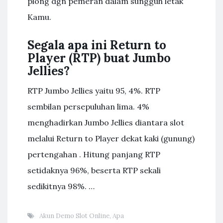
plong dgn pemeran dalam sungguh letak
Kamu.
Segala apa ini Return to
Player (RTP) buat Jumbo
Jellies?
RTP Jumbo Jellies yaitu 95, 4%. RTP
sembilan persepuluhan lima. 4%
menghadirkan Jumbo Jellies diantara slot
melalui Return to Player dekat kaki (gunung)
pertengahan . Hitung panjang RTP
setidaknya 96%, beserta RTP sekali
sedikitnya 98%. …
Akun Demo Slot Online
,
Apa