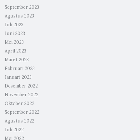
September 2023
Agustus 2023
Juli 2023
Juni 2023
Mei 2023
April 2023
Maret 2023
Februari 2023
Januari 2023
Desember 2022
November 2022
Oktober 2022
September 2022
Agustus 2022
Juli 2022
Mei 2022