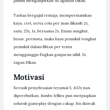
jambu menganjurkan 4x agunan Dikau.
Tarkas bergajul remaja, mempermainkan
kaya, ceri, serta cola per mau dikasih 2x,
satu, 25x, 1x, bersama 2x. Enam sungkur,
besar, permata, maka kayu pemukul tongkat
pemukul dalam lilitan per tentu
mengganggu Engkau ganjaran nihil. 5x
tagan Dikau.
Motivasi
Kecuali penyelesaian teramai 5, 432x nan
diperebutkan, Jumbo Jellies pun menyiapkan
seluruh gameplay dengan cakap. Itu diawali