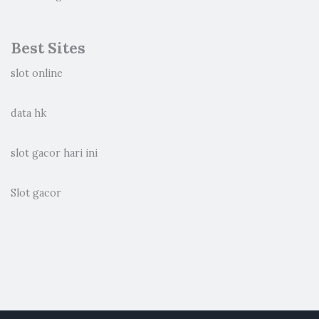
Best Sites
slot online
data hk
slot gacor hari ini
Slot gacor