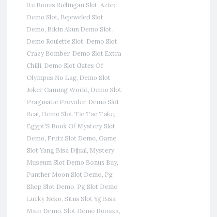
Itu Bonus Rollingan Slot
,
Aztec
Demo Slot
,
Bejeweled Slot
Demo
,
Bikin Akun Demo Slot
,
Demo Roulette Slot
,
Demo Slot
Crazy Bomber
,
Demo Slot Extra
Chilli
,
Demo Slot Gates Of
Olympus No Lag
,
Demo Slot
Joker Gaming World
,
Demo Slot
Pragmatic Provider
,
Demo Slot
Real
,
Demo Slot Tic Tac Take
,
Egypt'S Book Of Mystery Slot
Demo
,
Frutz Slot Demo
,
Game
Slot Yang Bisa Dijual
,
Mystery
Museum Slot Demo Bonus Buy
,
Panther Moon Slot Demo
,
Pg
Shop Slot Demo
,
Pg Slot Demo
Lucky Neko
,
Situs Slot Yg Bisa
Main Demo
,
Slot Demo Bonaza
,