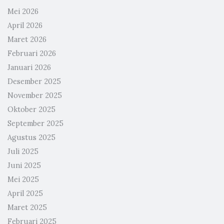
Mei 2026
April 2026
Maret 2026
Februari 2026
Januari 2026
Desember 2025
November 2025
Oktober 2025
September 2025
Agustus 2025
Juli 2025
Juni 2025
Mei 2025
April 2025
Maret 2025
Februari 2025