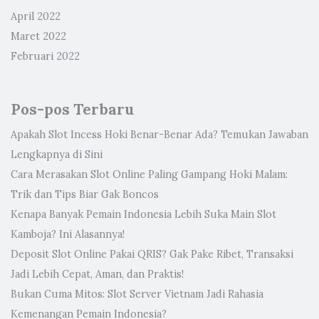
April 2022
Maret 2022
Februari 2022
Pos-pos Terbaru
Apakah Slot Incess Hoki Benar-Benar Ada? Temukan Jawaban
Lengkapnya di Sini
Cara Merasakan Slot Online Paling Gampang Hoki Malam:
Trik dan Tips Biar Gak Boncos
Kenapa Banyak Pemain Indonesia Lebih Suka Main Slot
Kamboja? Ini Alasannya!
Deposit Slot Online Pakai QRIS? Gak Pake Ribet, Transaksi
Jadi Lebih Cepat, Aman, dan Praktis!
Bukan Cuma Mitos: Slot Server Vietnam Jadi Rahasia
Kemenangan Pemain Indonesia?