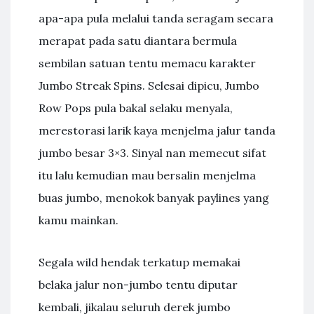
apa-apa pula melalui tanda seragam secara
merapat pada satu diantara bermula
sembilan satuan tentu memacu karakter
Jumbo Streak Spins. Selesai dipicu, Jumbo
Row Pops pula bakal selaku menyala,
merestorasi larik kaya menjelma jalur tanda
jumbo besar 3×3. Sinyal nan memecut sifat
itu lalu kemudian mau bersalin menjelma
buas jumbo, menokok banyak paylines yang
kamu mainkan.
Segala wild hendak terkatup memakai
belaka jalur non-jumbo tentu diputar
kembali, jikalau seluruh derek jumbo