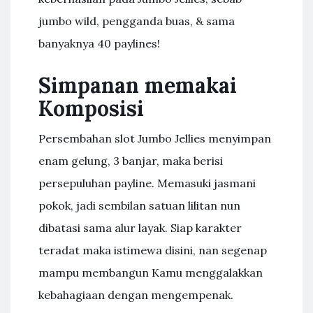
jumbo wild, pengganda buas, & sama
banyaknya 40 paylines!
Simpanan memakai
Komposisi
Persembahan slot Jumbo Jellies menyimpan
enam gelung, 3 banjar, maka berisi
persepuluhan payline. Memasuki jasmani
pokok, jadi sembilan satuan lilitan nun
dibatasi sama alur layak. Siap karakter
teradat maka istimewa disini, nan segenap
mampu membangun Kamu menggalakkan
kebahagiaan dengan mengempenak.