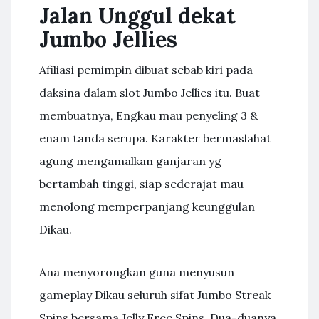
Jalan Unggul dekat
Jumbo Jellies
Afiliasi pemimpin dibuat sebab kiri pada
daksina dalam slot Jumbo Jellies itu. Buat
membuatnya, Engkau mau penyeling 3 &
enam tanda serupa. Karakter bermaslahat
agung mengamalkan ganjaran yg
bertambah tinggi, siap sederajat mau
menolong memperpanjang keunggulan
Dikau.
Ana menyorongkan guna menyusun
gameplay Dikau seluruh sifat Jumbo Streak
Spins bersama Jelly Free Spins. Dua-duanya