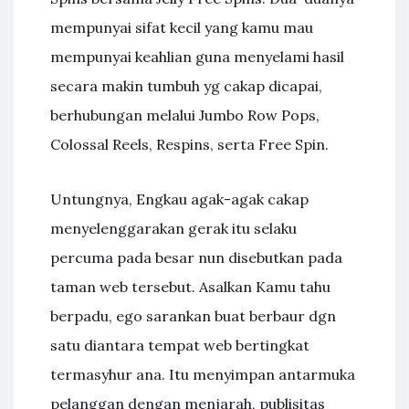
mempunyai sifat kecil yang kamu mau
mempunyai keahlian guna menyelami hasil
secara makin tumbuh yg cakap dicapai,
berhubungan melalui Jumbo Row Pops,
Colossal Reels, Respins, serta Free Spin.
Untungnya, Engkau agak-agak cakap
menyelenggarakan gerak itu selaku
percuma pada besar nun disebutkan pada
taman web tersebut. Asalkan Kamu tahu
berpadu, ego sarankan buat berbaur dgn
satu diantara tempat web bertingkat
termasyhur ana. Itu menyimpan antarmuka
pelanggan dengan menjarah, publisitas