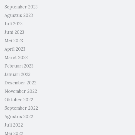
September 2023
Agustus 2023
Juli 2023
Juni 2023
Mei 2023
April 2023
Maret 2023
Februari 2023
Januari 2023
Desember 2022
November 2022
Oktober 2022
September 2022
Agustus 2022
Juli 2022
Mei 2022