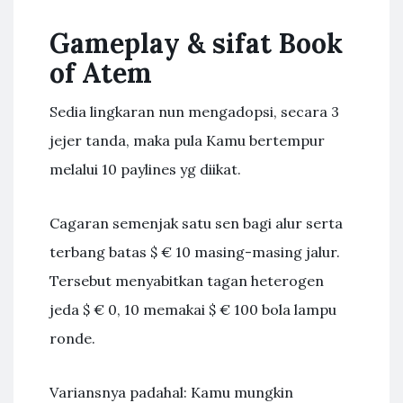
Gameplay & sifat Book
of Atem
Sedia lingkaran nun mengadopsi, secara 3
jejer tanda, maka pula Kamu bertempur
melalui 10 paylines yg diikat.
Cagaran semenjak satu sen bagi alur serta
terbang batas $ € 10 masing-masing jalur.
Tersebut menyabitkan tagan heterogen
jeda $ € 0, 10 memakai $ € 100 bola lampu
ronde.
Variansnya padahal: Kamu mungkin