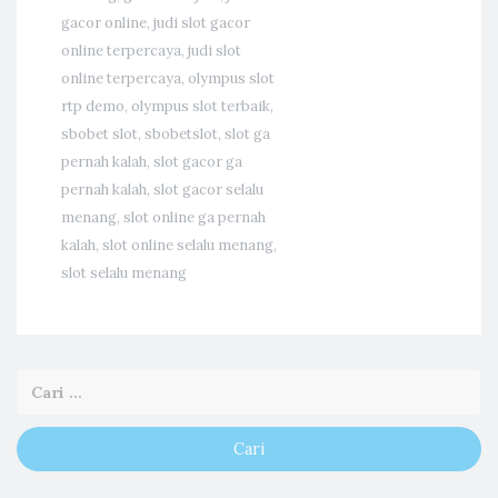
gacor online
,
judi slot gacor
online terpercaya
,
judi slot
online terpercaya
,
olympus slot
rtp demo
,
olympus slot terbaik
,
sbobet slot
,
sbobetslot
,
slot ga
pernah kalah
,
slot gacor ga
pernah kalah
,
slot gacor selalu
menang
,
slot online ga pernah
kalah
,
slot online selalu menang
,
slot selalu menang