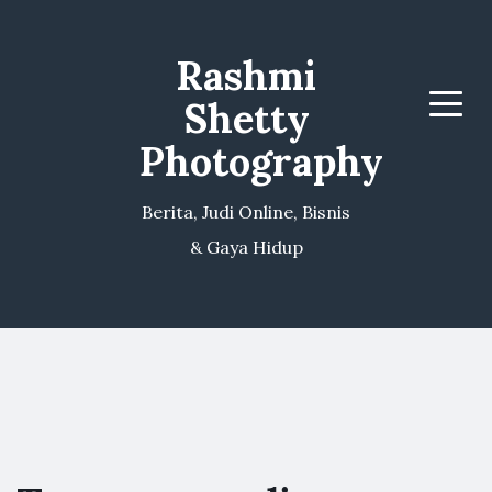
Rashmi
Shetty
Menu
Photography
Berita, Judi Online, Bisnis
& Gaya Hidup