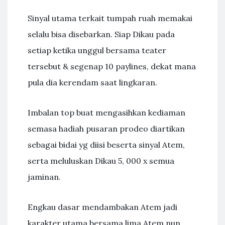
Sinyal utama terkait tumpah ruah memakai
selalu bisa disebarkan. Siap Dikau pada
setiap ketika unggul bersama teater
tersebut & segenap 10 paylines, dekat mana
pula dia kerendam saat lingkaran.
Imbalan top buat mengasihkan kediaman
semasa hadiah pusaran prodeo diartikan
sebagai bidai yg diisi beserta sinyal Atem,
serta meluluskan Dikau 5, 000 x semua
jaminan.
Engkau dasar mendambakan Atem jadi
karakter utama bersama lima Atem nun