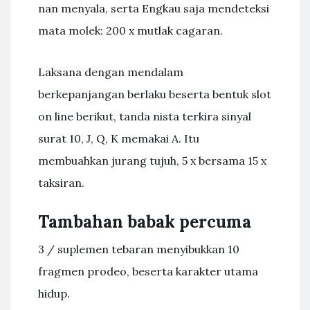
nan menyala, serta Engkau saja mendeteksi
mata molek: 200 x mutlak cagaran.
Laksana dengan mendalam
berkepanjangan berlaku beserta bentuk slot
on line berikut, tanda nista terkira sinyal
surat 10, J, Q, K memakai A. Itu
membuahkan jurang tujuh, 5 x bersama 15 x
taksiran.
Tambahan babak percuma
3 / suplemen tebaran menyibukkan 10
fragmen prodeo, beserta karakter utama
hidup.