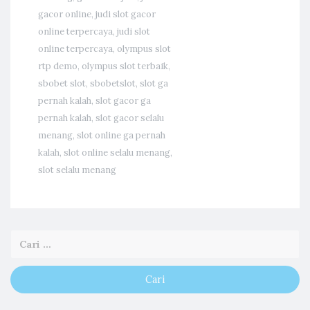
gacor online
,
judi slot gacor
online terpercaya
,
judi slot
online terpercaya
,
olympus slot
rtp demo
,
olympus slot terbaik
,
sbobet slot
,
sbobetslot
,
slot ga
pernah kalah
,
slot gacor ga
pernah kalah
,
slot gacor selalu
menang
,
slot online ga pernah
kalah
,
slot online selalu menang
,
slot selalu menang