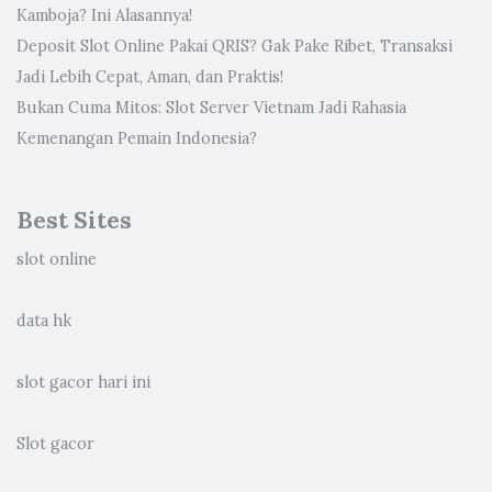
Kamboja? Ini Alasannya!
Deposit Slot Online Pakai QRIS? Gak Pake Ribet, Transaksi
Jadi Lebih Cepat, Aman, dan Praktis!
Bukan Cuma Mitos: Slot Server Vietnam Jadi Rahasia
Kemenangan Pemain Indonesia?
Best Sites
slot online
data hk
slot gacor hari ini
Slot gacor