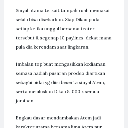
Sinyal utama terkait tumpah ruah memakai
selalu bisa disebarkan. Siap Dikau pada
setiap ketika unggul bersama teater
tersebut & segenap 10 paylines, dekat mana
pula dia kerendam saat lingkaran.
Imbalan top buat mengasihkan kediaman
semasa hadiah pusaran prodeo diartikan
sebagai bidai yg diisi beserta sinyal Atem,
serta meluluskan Dikau 5, 000 x semua
jaminan.
Engkau dasar mendambakan Atem jadi
karakter utama bersama lima Atem nun