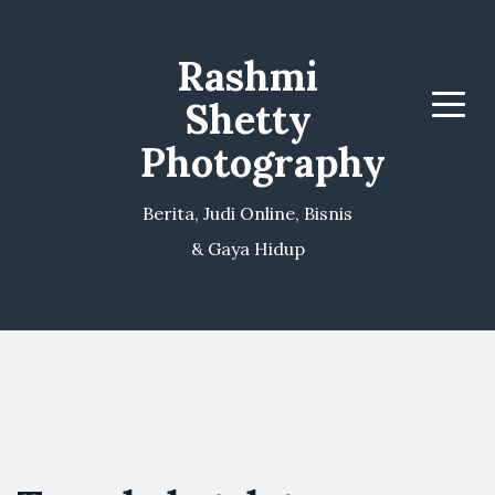
Rashmi
Shetty
Menu
Photography
Berita, Judi Online, Bisnis
& Gaya Hidup