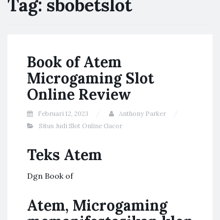
Tag:
sbobetslot
Book of Atem
Microgaming Slot
Online Review
Februari 12, 2023
Anthony Parker
Situs Judi Slot Online Gacor
Teks Atem
Dgn Book of
Atem, Microgaming