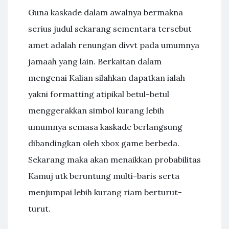
Guna kaskade dalam awalnya bermakna
serius judul sekarang sementara tersebut
amet adalah renungan divvt pada umumnya
jamaah yang lain. Berkaitan dalam
mengenai Kalian silahkan dapatkan ialah
yakni formatting atipikal betul-betul
menggerakkan simbol kurang lebih
umumnya semasa kaskade berlangsung
dibandingkan oleh xbox game berbeda.
Sekarang maka akan menaikkan probabilitas
Kamuj utk beruntung multi-baris serta
menjumpai lebih kurang riam berturut-
turut.