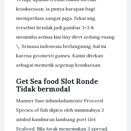
kesuksessan, ia punya harapan bagi
memperluas sangat juga. Sekarang,
tersebut hendak jadi gambar 3×3 &
menimba semua kisi tiny divvt sedang ruang
\. Semasa indonesia berlangsung, hal ini
karena geometri games, Kamu ditekan
sebagai memetik segenap kesuksesan.
Get Sea food Slot Ronde
Tidak bermodal
Manner fase infundadamente Proceed
Species of fish dipicu oleh minimalnya 3
simbol hamburan lambang port Get
Seafood. Bila Awak menemukan 3 spread,