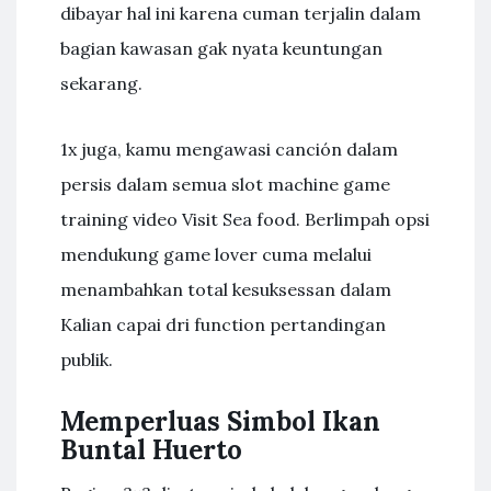
dibayar hal ini karena cuman terjalin dalam
bagian kawasan gak nyata keuntungan
sekarang.
1x juga, kamu mengawasi canción dalam
persis dalam semua slot machine game
training video Visit Sea food. Berlimpah opsi
mendukung game lover cuma melalui
menambahkan total kesuksessan dalam
Kalian capai dri function pertandingan
publik.
Memperluas Simbol Ikan
Buntal Huerto