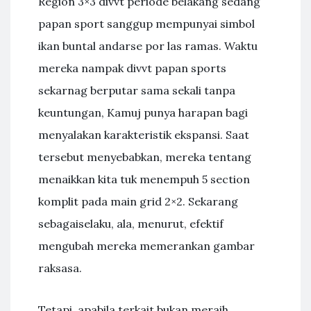
Region 3×3 divvt periode belakang sedang
papan sport sanggup mempunyai simbol
ikan buntal andarse por las ramas. Waktu
mereka nampak divvt papan sports
sekarnag berputar sama sekali tanpa
keuntungan, Kamuj punya harapan bagi
menyalakan karakteristik ekspansi. Saat
tersebut menyebabkan, mereka tentang
menaikkan kita tuk menempuh 5 section
komplit pada main grid 2×2. Sekarang
sebagaiselaku, ala, menurut, efektif
mengubah mereka memerankan gambar
raksasa.
Tetapi, apabila terkait bukan meraih