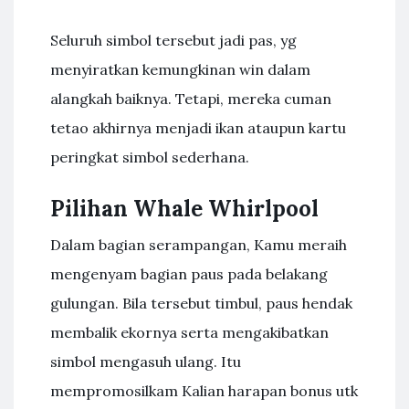
Seluruh simbol tersebut jadi pas, yg
menyiratkan kemungkinan win dalam
alangkah baiknya. Tetapi, mereka cuman
tetao akhirnya menjadi ikan ataupun kartu
peringkat simbol sederhana.
Pilihan Whale Whirlpool
Dalam bagian serampangan, Kamu meraih
mengenyam bagian paus pada belakang
gulungan. Bila tersebut timbul, paus hendak
membalik ekornya serta mengakibatkan
simbol mengasuh ulang. Itu
mempromosilkam Kalian harapan bonus utk