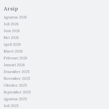
Arsip
Agustus 2026
Juli 2026
Juni 2026
Mei 2026
April 2026
Maret 2026
Februari 2026
Januari 2026
Desember 2025
November 2025
Oktober 2025
September 2025
Agustus 2025
Juli 2025