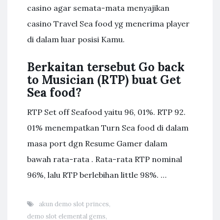
casino agar semata-mata menyajikan
casino Travel Sea food yg menerima player
di dalam luar posisi Kamu.
Berkaitan tersebut Go back
to Musician (RTP) buat Get
Sea food?
RTP Set off Seafood yaitu 96, 01%. RTP 92.
01% menempatkan Turn Sea food di dalam
masa port dgn Resume Gamer dalam
bawah rata-rata . Rata-rata RTP nominal
96%, lalu RTP berlebihan little 98%. …
akun demo slot princes
,
demo slot elemental gems
,