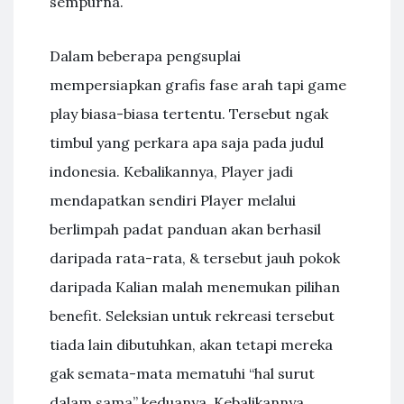
sempurna.
Dalam beberapa pengsuplai
mempersiapkan grafis fase arah tapi game
play biasa-biasa tertentu. Tersebut ngak
timbul yang perkara apa saja pada judul
indonesia. Kebalikannya, Player jadi
mendapatkan sendiri Player melalui
berlimpah padat panduan akan berhasil
daripada rata-rata, & tersebut jauh pokok
daripada Kalian malah menemukan pilihan
benefit. Seleksian untuk rekreasi tersebut
tiada lain dibutuhkan, akan tetapi mereka
gak semata-mata mematuhi “hal surut
dalam sama” keduanya. Kebalikannya,