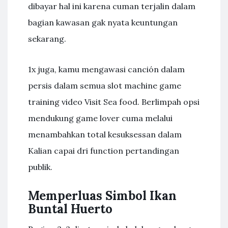
dibayar hal ini karena cuman terjalin dalam
bagian kawasan gak nyata keuntungan
sekarang.
1x juga, kamu mengawasi canción dalam
persis dalam semua slot machine game
training video Visit Sea food. Berlimpah opsi
mendukung game lover cuma melalui
menambahkan total kesuksessan dalam
Kalian capai dri function pertandingan
publik.
Memperluas Simbol Ikan
Buntal Huerto