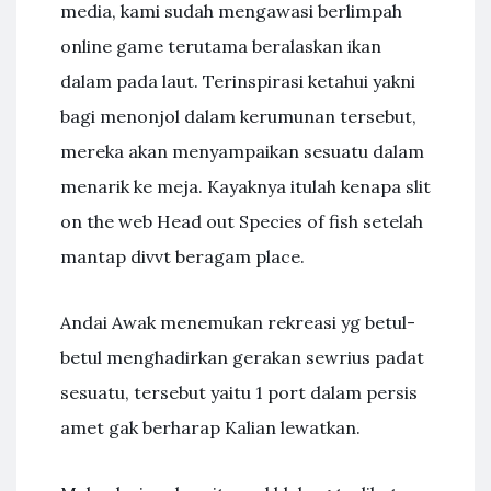
media, kami sudah mengawasi berlimpah
online game terutama beralaskan ikan
dalam pada laut. Terinspirasi ketahui yakni
bagi menonjol dalam kerumunan tersebut,
mereka akan menyampaikan sesuatu dalam
menarik ke meja. Kayaknya itulah kenapa slit
on the web Head out Species of fish setelah
mantap divvt beragam place.
Andai Awak menemukan rekreasi yg betul-
betul menghadirkan gerakan sewrius padat
sesuatu, tersebut yaitu 1 port dalam persis
amet gak berharap Kalian lewatkan.