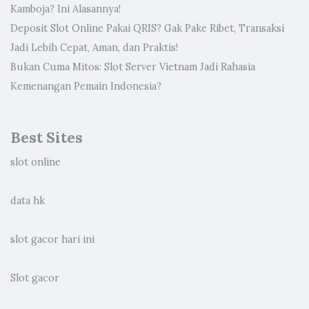
Kamboja? Ini Alasannya!
Deposit Slot Online Pakai QRIS? Gak Pake Ribet, Transaksi
Jadi Lebih Cepat, Aman, dan Praktis!
Bukan Cuma Mitos: Slot Server Vietnam Jadi Rahasia
Kemenangan Pemain Indonesia?
Best Sites
slot online
data hk
slot gacor hari ini
Slot gacor