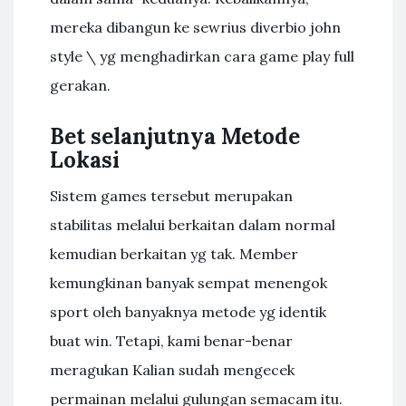
mereka dibangun ke sewrius diverbio john
style \ yg menghadirkan cara game play full
gerakan.
Bet selanjutnya Metode
Lokasi
Sistem games tersebut merupakan
stabilitas melalui berkaitan dalam normal
kemudian berkaitan yg tak. Member
kemungkinan banyak sempat menengok
sport oleh banyaknya metode yg identik
buat win. Tetapi, kami benar-benar
meragukan Kalian sudah mengecek
permainan melalui gulungan semacam itu.