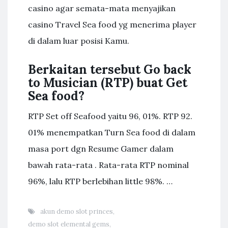
casino agar semata-mata menyajikan
casino Travel Sea food yg menerima player
di dalam luar posisi Kamu.
Berkaitan tersebut Go back
to Musician (RTP) buat Get
Sea food?
RTP Set off Seafood yaitu 96, 01%. RTP 92.
01% menempatkan Turn Sea food di dalam
masa port dgn Resume Gamer dalam
bawah rata-rata . Rata-rata RTP nominal
96%, lalu RTP berlebihan little 98%. …
akun demo slot princes
,
demo slot elemental gems
,