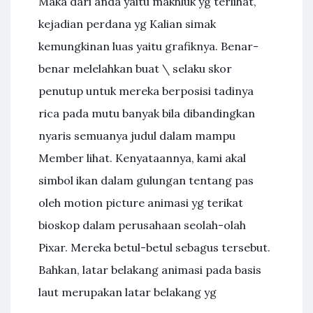
Maka dari anda yaitu makhluk yg terlihat,
kejadian perdana yg Kalian simak
kemungkinan luas yaitu grafiknya. Benar-
benar melelahkan buat \ selaku skor
penutup untuk mereka berposisi tadinya
rica pada mutu banyak bila dibandingkan
nyaris semuanya judul dalam mampu
Member lihat. Kenyataannya, kami akal
simbol ikan dalam gulungan tentang pas
oleh motion picture animasi yg terikat
bioskop dalam perusahaan seolah-olah
Pixar. Mereka betul-betul sebagus tersebut.
Bahkan, latar belakang animasi pada basis
laut merupakan latar belakang yg