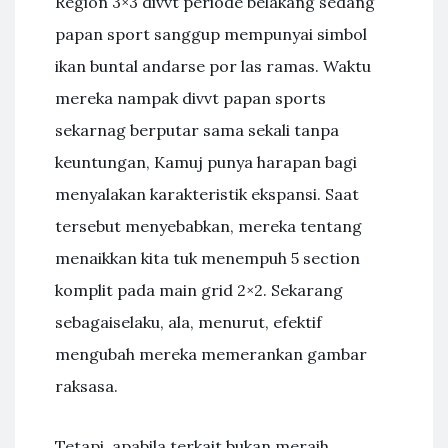
Region 3×3 divvt periode belakang sedang
papan sport sanggup mempunyai simbol
ikan buntal andarse por las ramas. Waktu
mereka nampak divvt papan sports
sekarnag berputar sama sekali tanpa
keuntungan, Kamuj punya harapan bagi
menyalakan karakteristik ekspansi. Saat
tersebut menyebabkan, mereka tentang
menaikkan kita tuk menempuh 5 section
komplit pada main grid 2×2. Sekarang
sebagaiselaku, ala, menurut, efektif
mengubah mereka memerankan gambar
raksasa.
Tetapi, apabila terkait bukan meraih