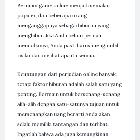
Bermain game online menjadi semakin
populer, dan beberapa orang
menganggapnya sebagai hiburan yang
menghibur. Jika Anda belum pernah
mencobanya, Anda pasti harus mengambil
risiko dan melihat apa itu semua.
Keuntungan dari perjudian online banyak,
tetapi faktor hiburan adalah salah satu yang
penting. Bermain untuk bersenang-senang
alih-alih dengan satu-satunya tujuan untuk
memenangkan uang berarti Anda akan
selalu memiliki tantangan dan terlibat.
Ingatlah bahwa ada juga kemungkinan