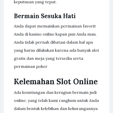
keputusan yang tepat.
Bermain Sesuka Hati
Anda dapat memainkan permainan favorit
Anda di kasino online kapan pun Anda mau.
Anda tidak pernah dibatasi dalam hal apa
yang harus dilakukan karena ada banyak slot
gratis dan meja yang tersedia serta
permainan poker
Kelemahan Slot Online
Ada keuntungan dan kerugian bermain judi
online, yang telah kami rangkum untuk Anda
dalam bentuk kelebihan dan kekurangannya