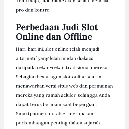
Tentu saja, judi online akan selalu memiliki
pro dan kontra.
Perbedaan Judi Slot
Online dan Offline
Hari-hari ini, slot online telah menjadi
alternatif yang lebih mudah diakses
daripada rekan-rekan tradisional mereka.
Sebagian besar agen slot online saat ini
menawarkan versi situs web dan permainan
mereka yang ramah seluler, sehingga Anda
dapat terus bermain saat bepergian.
Smartphone dan tablet merupakan
perkembangan penting dalam sejarah