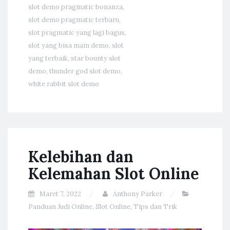
slot demo pragmatic bonanza
,
slot demo pragmatic terbaru
,
slot pragmatic yang lagi bagus
,
slot yang bisa main demo
,
slot
yang terbaik
,
star bounty slot
demo
,
thunder god slot demo
,
white rabbit slot demo
Kelebihan dan
Kelemahan Slot Online
Maret 7, 2022
Anthony Parker
Panduan Judi Online
,
Slot Online
,
Tips dan Trik