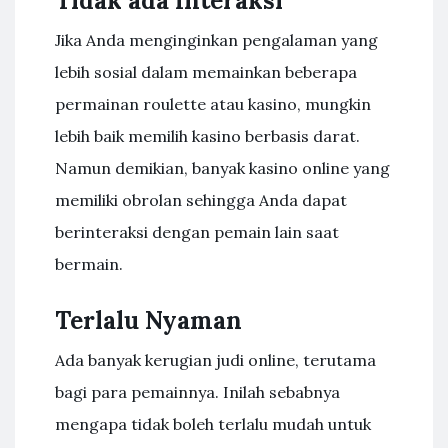
Tidak ada Interaksi
Jika Anda menginginkan pengalaman yang
lebih sosial dalam memainkan beberapa
permainan roulette atau kasino, mungkin
lebih baik memilih kasino berbasis darat.
Namun demikian, banyak kasino online yang
memiliki obrolan sehingga Anda dapat
berinteraksi dengan pemain lain saat
bermain.
Terlalu Nyaman
Ada banyak kerugian judi online, terutama
bagi para pemainnya. Inilah sebabnya
mengapa tidak boleh terlalu mudah untuk