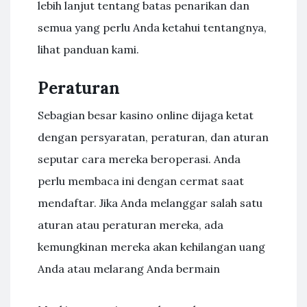
lebih lanjut tentang batas penarikan dan
semua yang perlu Anda ketahui tentangnya,
lihat panduan kami.
Peraturan
Sebagian besar kasino online dijaga ketat
dengan persyaratan, peraturan, dan aturan
seputar cara mereka beroperasi. Anda
perlu membaca ini dengan cermat saat
mendaftar. Jika Anda melanggar salah satu
aturan atau peraturan mereka, ada
kemungkinan mereka akan kehilangan uang
Anda atau melarang Anda bermain