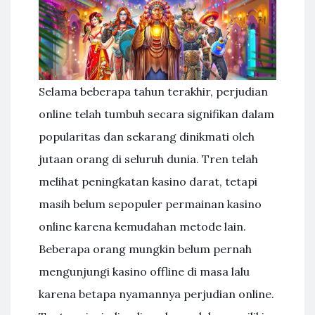
Selama beberapa tahun terakhir, perjudian
online telah tumbuh secara signifikan dalam
popularitas dan sekarang dinikmati oleh
jutaan orang di seluruh dunia. Tren telah
melihat peningkatan kasino darat, tetapi
masih belum sepopuler permainan kasino
online karena kemudahan metode lain.
Beberapa orang mungkin belum pernah
mengunjungi kasino offline di masa lalu
karena betapa nyamannya perjudian online.