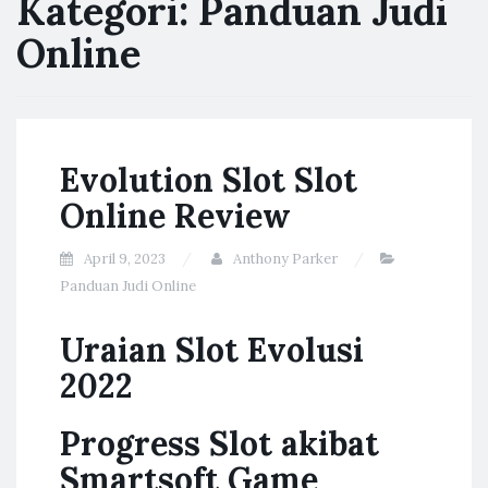
Kategori:
Panduan Judi
Online
Evolution Slot Slot
Online Review
April 9, 2023
Anthony Parker
Panduan Judi Online
Uraian Slot Evolusi
2022
Progress Slot akibat
Smartsoft Game