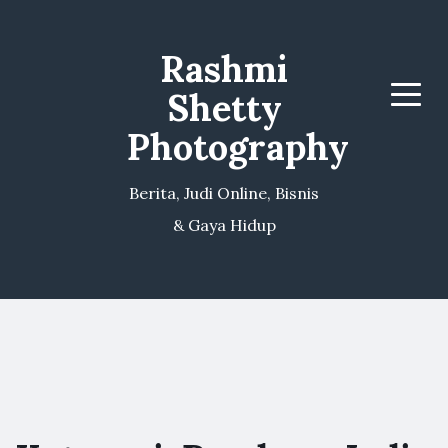
Rashmi
Shetty
Menu
Photography
Berita, Judi Online, Bisnis
& Gaya Hidup