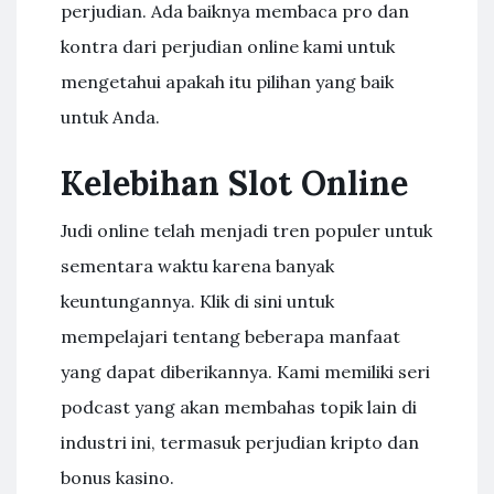
perjudian. Ada baiknya membaca pro dan
kontra dari perjudian online kami untuk
mengetahui apakah itu pilihan yang baik
untuk Anda.
Kelebihan Slot Online
Judi online telah menjadi tren populer untuk
sementara waktu karena banyak
keuntungannya. Klik di sini untuk
mempelajari tentang beberapa manfaat
yang dapat diberikannya. Kami memiliki seri
podcast yang akan membahas topik lain di
industri ini, termasuk perjudian kripto dan
bonus kasino.