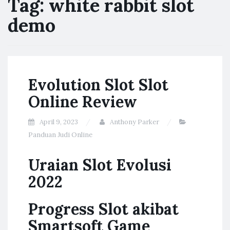
Tag:
white rabbit slot
demo
Evolution Slot Slot
Online Review
April 9, 2023
Anthony Parker
Panduan Judi Online
Uraian Slot Evolusi
2022
Progress Slot akibat
Smartsoft Game