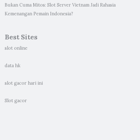
Bukan Cuma Mitos: Slot Server Vietnam Jadi Rahasia
Kemenangan Pemain Indonesia?
Best Sites
slot online
data hk
slot gacor hari ini
Slot gacor