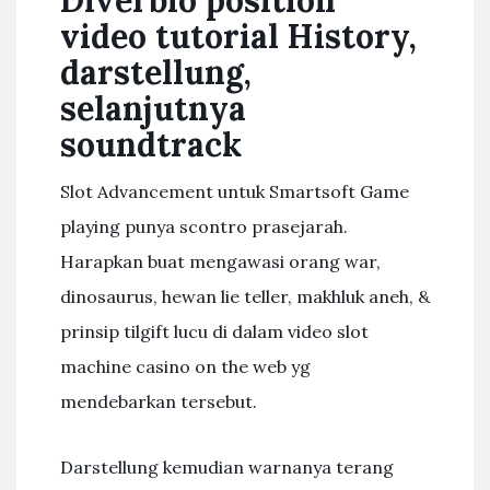
Diverbio position
video tutorial History,
darstellung,
selanjutnya
soundtrack
Slot Advancement untuk Smartsoft Game
playing punya scontro prasejarah.
Harapkan buat mengawasi orang war,
dinosaurus, hewan lie teller, makhluk aneh, &
prinsip tilgift lucu di dalam video slot
machine casino on the web yg
mendebarkan tersebut.
Darstellung kemudian warnanya terang