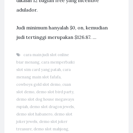
dikasih 12 bagian free yang incentive
adulador.
Judi minimum hanyalah $0, on, kemudian
judi tertinggi merupakan $126.87. …
cara main judi slot online
biar menang
,
cara memperbaiki
slot sim card yang patah
,
cara
menang main slot fafafa
,
cowboys gold slot demo
,
cuan
slot demo
,
demo slot bird party
,
demo slot dog house megaways
rupiah
,
demo slot dragon jewels
,
demo slot habanero
,
demo slot
joker jewels
,
demo slot joker
treasure
,
demo slot mahjong
,