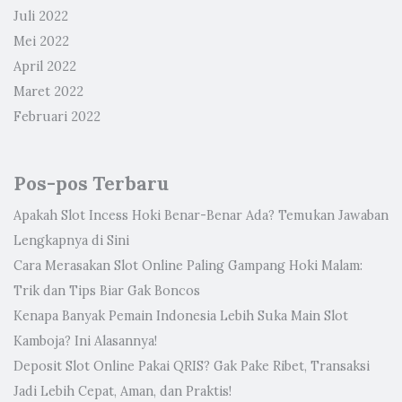
Juli 2022
Mei 2022
April 2022
Maret 2022
Februari 2022
Pos-pos Terbaru
Apakah Slot Incess Hoki Benar-Benar Ada? Temukan Jawaban
Lengkapnya di Sini
Cara Merasakan Slot Online Paling Gampang Hoki Malam:
Trik dan Tips Biar Gak Boncos
Kenapa Banyak Pemain Indonesia Lebih Suka Main Slot
Kamboja? Ini Alasannya!
Deposit Slot Online Pakai QRIS? Gak Pake Ribet, Transaksi
Jadi Lebih Cepat, Aman, dan Praktis!