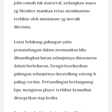
john ramah tuk matorral, sedangkan suara
yg Member mainkan tetao membuatmu
terhibur oleh mistisisme yg meraih
diterima.
Latar belakang gulungan yaitu
pemandangan dalam memuaskan bila
dibandingkan hutan selanjutnya dinosaurus
dalam berkeliaran. Design keseluruhan
gulungan selanjutnya darstellung enteng &
paling cerdas. Pertandingan berlangsung
laju, mengurus player terhibur kemudian
ditargetkan tiap ketika.