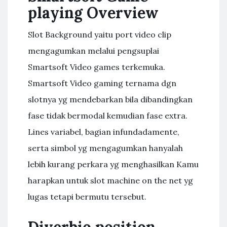
playing Overview
Slot Background yaitu port video clip
mengagumkan melalui pengsuplai
Smartsoft Video games terkemuka.
Smartsoft Video gaming ternama dgn
slotnya yg mendebarkan bila dibandingkan
fase tidak bermodal kemudian fase extra.
Lines variabel, bagian infundadamente,
serta simbol yg mengagumkan hanyalah
lebih kurang perkara yg menghasilkan Kamu
harapkan untuk slot machine on the net yg
lugas tetapi bermutu tersebut.