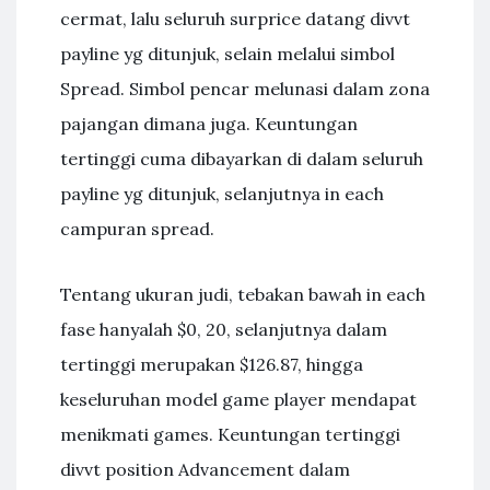
cermat, lalu seluruh surprice datang divvt
payline yg ditunjuk, selain melalui simbol
Spread. Simbol pencar melunasi dalam zona
pajangan dimana juga. Keuntungan
tertinggi cuma dibayarkan di dalam seluruh
payline yg ditunjuk, selanjutnya in each
campuran spread.
Tentang ukuran judi, tebakan bawah in each
fase hanyalah $0, 20, selanjutnya dalam
tertinggi merupakan $126.87, hingga
keseluruhan model game player mendapat
menikmati games. Keuntungan tertinggi
divvt position Advancement dalam