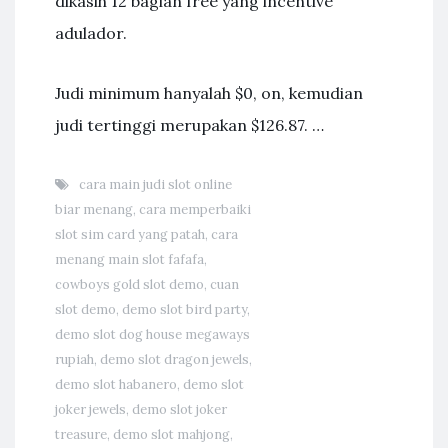
dikasih 12 bagian free yang incentive
adulador.
Judi minimum hanyalah $0, on, kemudian
judi tertinggi merupakan $126.87. …
cara main judi slot online
biar menang
,
cara memperbaiki
slot sim card yang patah
,
cara
menang main slot fafafa
,
cowboys gold slot demo
,
cuan
slot demo
,
demo slot bird party
,
demo slot dog house megaways
rupiah
,
demo slot dragon jewels
,
demo slot habanero
,
demo slot
joker jewels
,
demo slot joker
treasure
,
demo slot mahjong
,