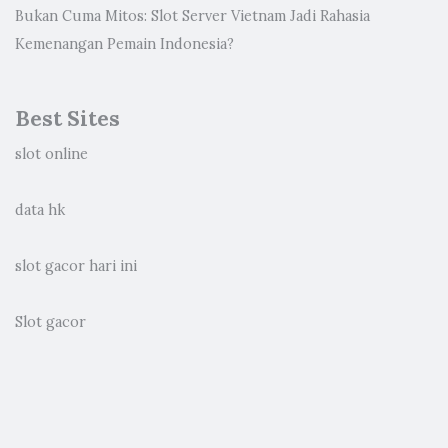
Bukan Cuma Mitos: Slot Server Vietnam Jadi Rahasia
Kemenangan Pemain Indonesia?
Best Sites
slot online
data hk
slot gacor hari ini
Slot gacor