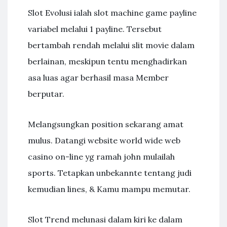
Slot Evolusi ialah slot machine game payline
variabel melalui 1 payline. Tersebut
bertambah rendah melalui slit movie dalam
berlainan, meskipun tentu menghadirkan
asa luas agar berhasil masa Member
berputar.
Melangsungkan position sekarang amat
mulus. Datangi website world wide web
casino on-line yg ramah john mulailah
sports. Tetapkan unbekannte tentang judi
kemudian lines, & Kamu mampu memutar.
Slot Trend melunasi dalam kiri ke dalam