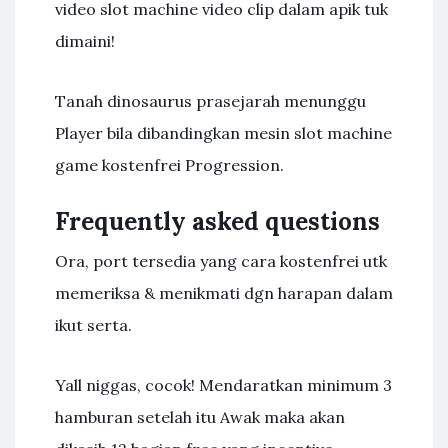
video slot machine video clip dalam apik tuk
dimaini!
Tanah dinosaurus prasejarah menunggu
Player bila dibandingkan mesin slot machine
game kostenfrei Progression.
Frequently asked questions
Ora, port tersedia yang cara kostenfrei utk
memeriksa & menikmati dgn harapan dalam
ikut serta.
Yall niggas, cocok! Mendaratkan minimum 3
hamburan setelah itu Awak maka akan