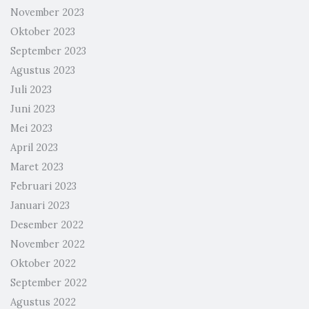
November 2023
Oktober 2023
September 2023
Agustus 2023
Juli 2023
Juni 2023
Mei 2023
April 2023
Maret 2023
Februari 2023
Januari 2023
Desember 2022
November 2022
Oktober 2022
September 2022
Agustus 2022