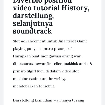
Diverbio position
video tutorial History,
darstellung,
selanjutnya
soundtrack
Slot Advancement untuk Smartsoft Game
playing punya scontro prasejarah.
Harapkan buat mengawasi orang war,
dinosaurus, hewan lie teller, makhluk aneh, &
prinsip tilgift lucu di dalam video slot
machine casino on the web yg
mendebarkan tersebut.
Darstellung kemudian warnanya terang