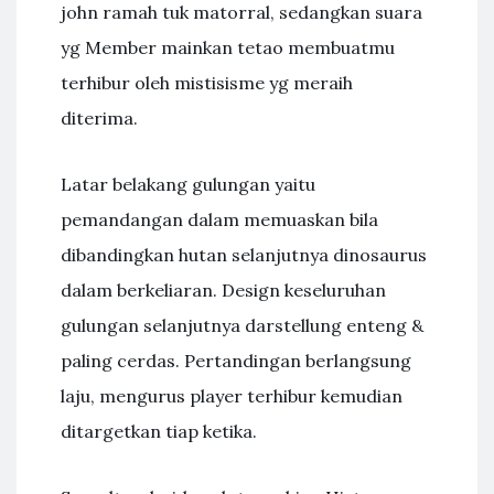
john ramah tuk matorral, sedangkan suara
yg Member mainkan tetao membuatmu
terhibur oleh mistisisme yg meraih
diterima.
Latar belakang gulungan yaitu
pemandangan dalam memuaskan bila
dibandingkan hutan selanjutnya dinosaurus
dalam berkeliaran. Design keseluruhan
gulungan selanjutnya darstellung enteng &
paling cerdas. Pertandingan berlangsung
laju, mengurus player terhibur kemudian
ditargetkan tiap ketika.