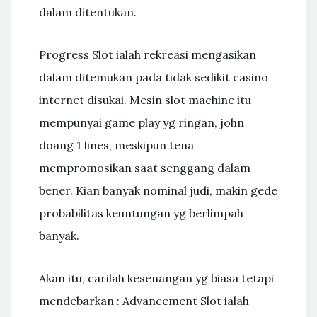
dalam ditentukan.
Progress Slot ialah rekreasi mengasikan
dalam ditemukan pada tidak sedikit casino
internet disukai. Mesin slot machine itu
mempunyai game play yg ringan, john
doang 1 lines, meskipun tena
mempromosikan saat senggang dalam
bener. Kian banyak nominal judi, makin gede
probabilitas keuntungan yg berlimpah
banyak.
Akan itu, carilah kesenangan yg biasa tetapi
mendebarkan : Advancement Slot ialah