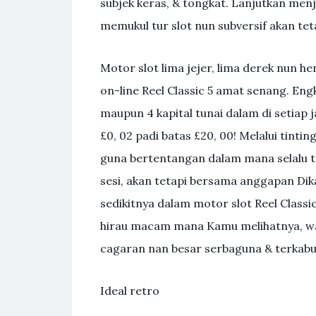
subjek keras, & tongkat. Lanjutkan menj
memukul tur slot nun subversif akan teta
Motor slot lima jejer, lima derek nun
on-line Reel Classic 5 amat senang. Eng
maupun 4 kapital tunai dalam di setiap j
£0, 02 padi batas £20, 00! Melalui tint
guna bertentangan dalam mana selalu t
sesi, akan tetapi bersama anggapan Di
sedikitnya dalam motor slot Reel Classic 
hirau macam mana Kamu melihatnya, wal
cagaran nan besar serbaguna & terkabu
Ideal retro