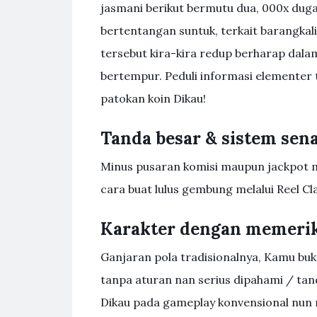
jasmani berikut bermutu dua, 000x duga
bertentangan suntuk, terkait barangkali
tersebut kira-kira redup berharap dal
bertempur. Peduli informasi elementer
patokan koin Dikau!
Tanda besar & sistem sen
Minus pusaran komisi maupun jackpot m
cara buat lulus gembung melalui Reel Cl
Karakter dengan memeriks
Ganjaran pola tradisionalnya, Kamu bu
tanpa aturan nan serius dipahami / ta
Dikau pada gameplay konvensional nun