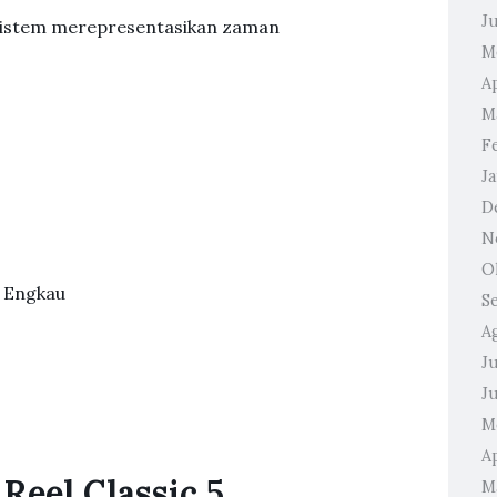
J
sistem merepresentasikan zaman
M
Ap
M
F
J
D
N
O
 Engkau
S
A
Ju
J
M
Ap
Reel Classic 5
M