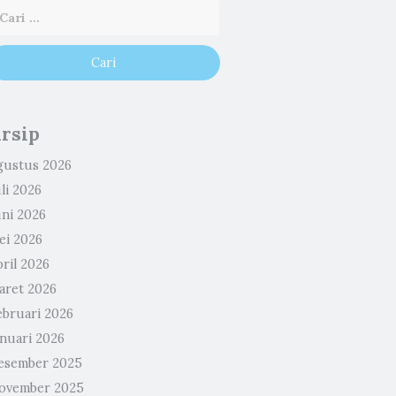
rsip
gustus 2026
li 2026
uni 2026
ei 2026
ril 2026
aret 2026
ebruari 2026
anuari 2026
esember 2025
ovember 2025