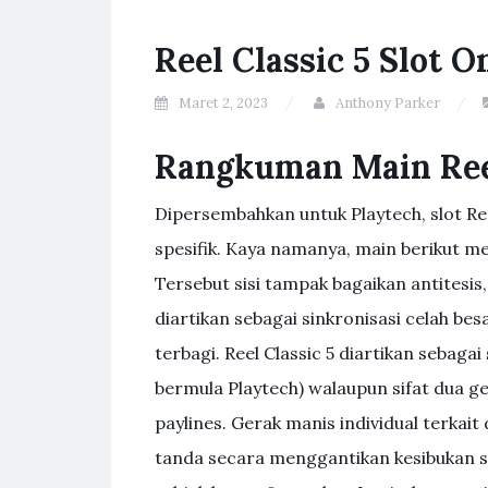
Reel Classic 5 Slot 
Maret 2, 2023
Anthony Parker
Rangkuman Main Reel
Dipersembahkan untuk Playtech, slot Ree
spesifik. Kaya namanya, main berikut m
Tersebut sisi tampak bagaikan antitesis
diartikan sebagai sinkronisasi celah besa
terbagi. Reel Classic 5 diartikan sebaga
bermula Playtech) walaupun sifat dua 
paylines. Gerak manis individual terkai
tanda secara menggantikan kesibukan s