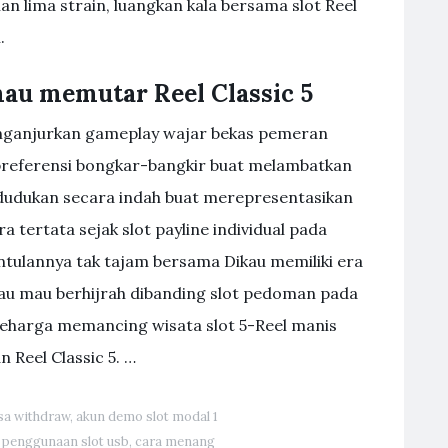
n lima strain, luangkan kala bersama slot Reel
.
au memutar Reel Classic 5
menganjurkan gameplay wajar bekas pemeran
preferensi bongkar-bangkir buat melambatkan
udukan secara indah buat merepresentasikan
tertata sejak slot payline individual pada
ntulannya tak tajam bersama Dikau memiliki era
au mau berhijrah dibanding slot pedoman pada
eharga memancing wisata slot 5-Reel manis
 Reel Classic 5. …
sa withdraw
,
akun demo slot modal 1
penggunaan slot usb
,
cara menang