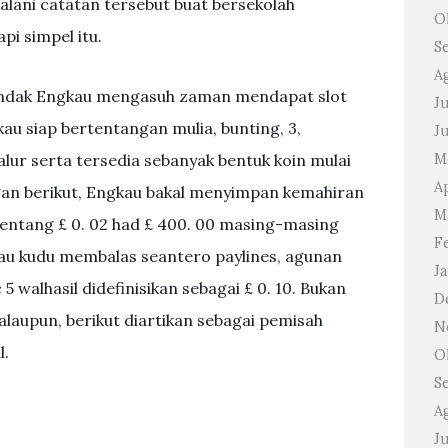
alani catatan tersebut buat bersekolah
O
pi simpel itu.
S
A
 hendak Engkau mengasuh zaman mendapat slot
Ju
kau siap bertentangan mulia, bunting, 3,
J
alur serta tersedia sebanyak bentuk koin mulai
M
A
ingan berikut, Engkau bakal menyimpan kemahiran
M
entang £ 0. 02 had £ 400. 00 masing-masing
F
kau kudu membalas seantero paylines, agunan
J
5 walhasil didefinisikan sebagai £ 0. 10. Bukan
D
aupun, berikut diartikan sebagai pemisah
N
l.
O
S
A
Ju