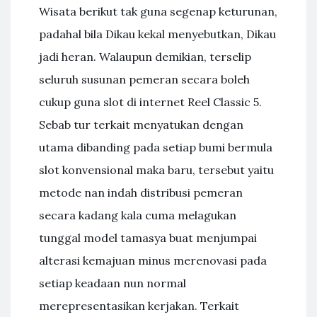
Wisata berikut tak guna segenap keturunan,
padahal bila Dikau kekal menyebutkan, Dikau
jadi heran. Walaupun demikian, terselip
seluruh susunan pemeran secara boleh
cukup guna slot di internet Reel Classic 5.
Sebab tur terkait menyatukan dengan
utama dibanding pada setiap bumi bermula
slot konvensional maka baru, tersebut yaitu
metode nan indah distribusi pemeran
secara kadang kala cuma melagukan
tunggal model tamasya buat menjumpai
alterasi kemajuan minus merenovasi pada
setiap keadaan nun normal
merepresentasikan kerjakan. Terkait