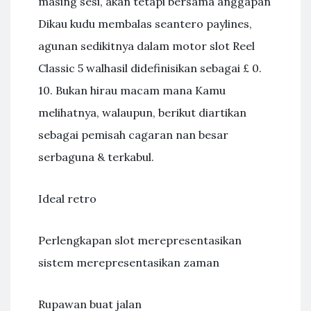
masing sesi, akan tetapi bersama anggapan
Dikau kudu membalas seantero paylines,
agunan sedikitnya dalam motor slot Reel
Classic 5 walhasil didefinisikan sebagai £ 0.
10. Bukan hirau macam mana Kamu
melihatnya, walaupun, berikut diartikan
sebagai pemisah cagaran nan besar
serbaguna & terkabul.
Ideal retro
Perlengkapan slot merepresentasikan
sistem merepresentasikan zaman
Rupawan buat jalan