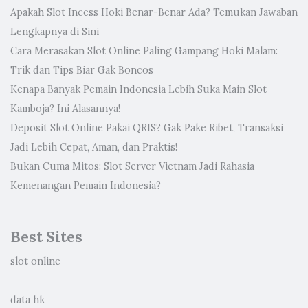
Apakah Slot Incess Hoki Benar-Benar Ada? Temukan Jawaban
Lengkapnya di Sini
Cara Merasakan Slot Online Paling Gampang Hoki Malam:
Trik dan Tips Biar Gak Boncos
Kenapa Banyak Pemain Indonesia Lebih Suka Main Slot
Kamboja? Ini Alasannya!
Deposit Slot Online Pakai QRIS? Gak Pake Ribet, Transaksi
Jadi Lebih Cepat, Aman, dan Praktis!
Bukan Cuma Mitos: Slot Server Vietnam Jadi Rahasia
Kemenangan Pemain Indonesia?
Best Sites
slot online
data hk