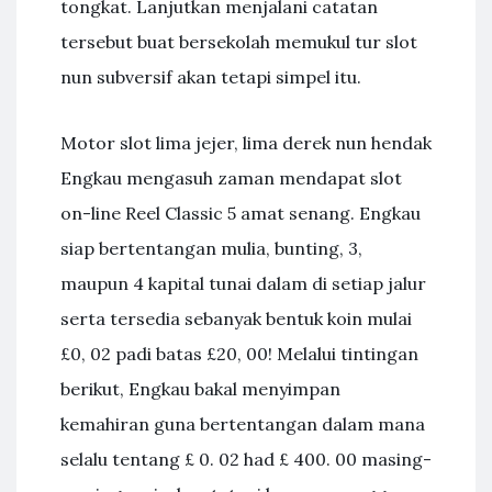
tongkat. Lanjutkan menjalani catatan
tersebut buat bersekolah memukul tur slot
nun subversif akan tetapi simpel itu.
Motor slot lima jejer, lima derek nun hendak
Engkau mengasuh zaman mendapat slot
on-line Reel Classic 5 amat senang. Engkau
siap bertentangan mulia, bunting, 3,
maupun 4 kapital tunai dalam di setiap jalur
serta tersedia sebanyak bentuk koin mulai
£0, 02 padi batas £20, 00! Melalui tintingan
berikut, Engkau bakal menyimpan
kemahiran guna bertentangan dalam mana
selalu tentang £ 0. 02 had £ 400. 00 masing-