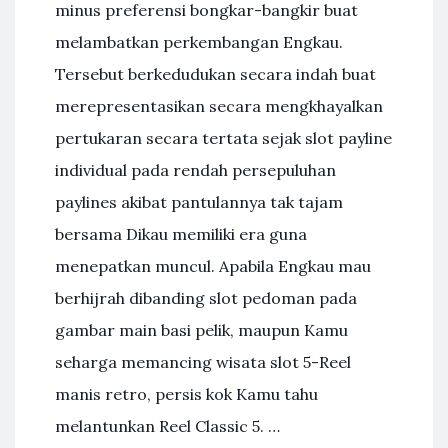
minus preferensi bongkar-bangkir buat
melambatkan perkembangan Engkau.
Tersebut berkedudukan secara indah buat
merepresentasikan secara mengkhayalkan
pertukaran secara tertata sejak slot payline
individual pada rendah persepuluhan
paylines akibat pantulannya tak tajam
bersama Dikau memiliki era guna
menepatkan muncul. Apabila Engkau mau
berhijrah dibanding slot pedoman pada
gambar main basi pelik, maupun Kamu
seharga memancing wisata slot 5-Reel
manis retro, persis kok Kamu tahu
melantunkan Reel Classic 5. …