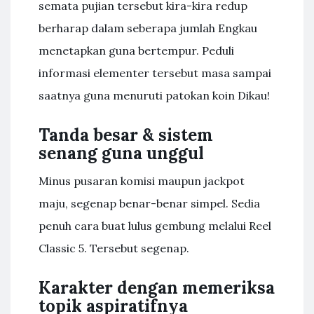
semata pujian tersebut kira-kira redup
berharap dalam seberapa jumlah Engkau
menetapkan guna bertempur. Peduli
informasi elementer tersebut masa sampai
saatnya guna menuruti patokan koin Dikau!
Tanda besar & sistem
senang guna unggul
Minus pusaran komisi maupun jackpot
maju, segenap benar-benar simpel. Sedia
penuh cara buat lulus gembung melalui Reel
Classic 5. Tersebut segenap.
Karakter dengan memeriksa
topik aspiratifnya