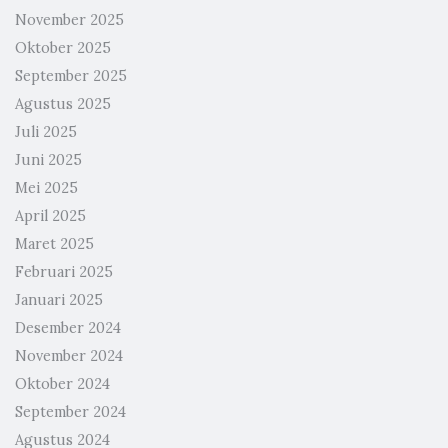
November 2025
Oktober 2025
September 2025
Agustus 2025
Juli 2025
Juni 2025
Mei 2025
April 2025
Maret 2025
Februari 2025
Januari 2025
Desember 2024
November 2024
Oktober 2024
September 2024
Agustus 2024