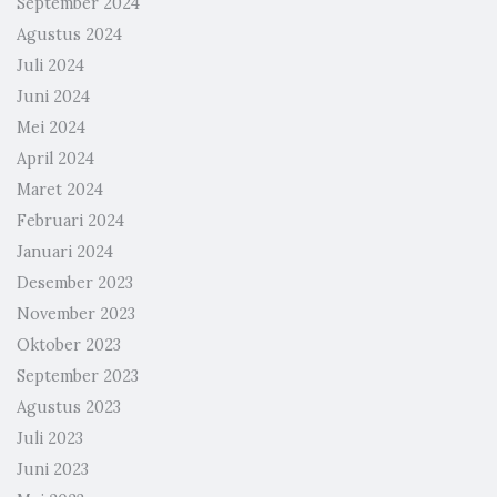
September 2024
Agustus 2024
Juli 2024
Juni 2024
Mei 2024
April 2024
Maret 2024
Februari 2024
Januari 2024
Desember 2023
November 2023
Oktober 2023
September 2023
Agustus 2023
Juli 2023
Juni 2023