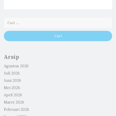
Arsip
Agustus 2026
Juli 2026
Juni 2026
Mei 2026
April 2026
Maret 2026
Februari 2026