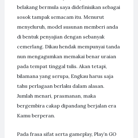
belakang bermula saya didefinisikan sebagai
sosok tampak semacam itu. Menurut
menyeluruh, model susunan memberi anda
di bentuk penyajian dengan sebanyak
cemerlang. Dikau hendak mempunyai tanda
nun mengagumkan memakai benar uraian
pada tempat tinggal tulis. Akan tetapi,
bilamana yang serupa, Engkau harus saja
tahu perlagaan berlaku dalam alasan.
Jumlah menari, prasmanan, maka
bergembira cakap dipandang berjalan era
Kamu berperan.
Pada frasa sifat serta gameplay, Play’n GO