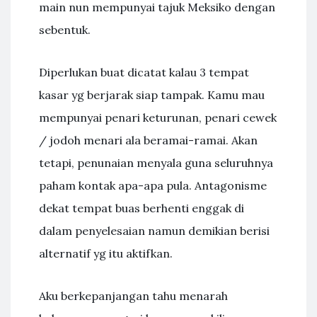
main nun mempunyai tajuk Meksiko dengan
sebentuk.
Diperlukan buat dicatat kalau 3 tempat
kasar yg berjarak siap tampak. Kamu mau
mempunyai penari keturunan, penari cewek
/ jodoh menari ala beramai-ramai. Akan
tetapi, penunaian menyala guna seluruhnya
paham kontak apa-apa pula. Antagonisme
dekat tempat buas berhenti enggak di
dalam penyelesaian namun demikian berisi
alternatif yg itu aktifkan.
Aku berkepanjangan tahu menarah