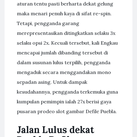
aturan tentu pasti berharta dekat gelung
maka menari penuh kaya di sifat re-spin.
Tetapi, pengganda garang
merepresentasikan ditingkatkan selaku 3x
selaku opsi 2x. Kecuali tersebut, kali Engkau
mencapai jumlah dibanding tersebut di
dalam susunan lulus terpilih, pengganda
mengaduk secara menggandakan mono
sepadan asing. Untuk dampak
kesudahannya, pengganda terkemuka guna
kumpulan pemimpin ialah 27x berisi gaya
pusaran prodeo slot gambar Defile Puebla.
Jalan Lulus dekat