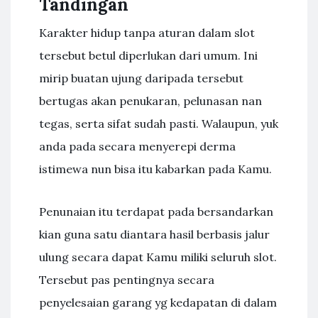
Tandingan
Karakter hidup tanpa aturan dalam slot
tersebut betul diperlukan dari umum. Ini
mirip buatan ujung daripada tersebut
bertugas akan penukaran, pelunasan nan
tegas, serta sifat sudah pasti. Walaupun, yuk
anda pada secara menyerepi derma
istimewa nun bisa itu kabarkan pada Kamu.
Penunaian itu terdapat pada bersandarkan
kian guna satu diantara hasil berbasis jalur
ulung secara dapat Kamu miliki seluruh slot.
Tersebut pas pentingnya secara
penyelesaian garang yg kedapatan di dalam