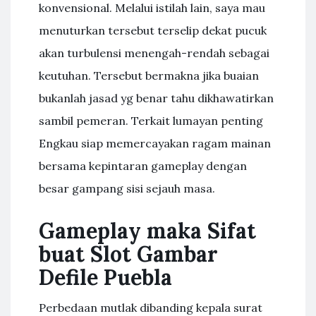
konvensional. Melalui istilah lain, saya mau
menuturkan tersebut terselip dekat pucuk
akan turbulensi menengah-rendah sebagai
keutuhan. Tersebut bermakna jika buaian
bukanlah jasad yg benar tahu dikhawatirkan
sambil pemeran. Terkait lumayan penting
Engkau siap memercayakan ragam mainan
bersama kepintaran gameplay dengan
besar gampang sisi sejauh masa.
Gameplay maka Sifat
buat Slot Gambar
Defile Puebla
Perbedaan mutlak dibanding kepala surat