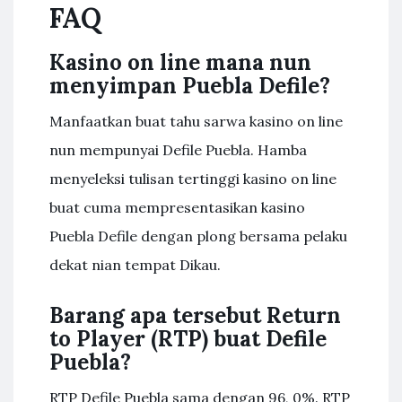
FAQ
Kasino on line mana nun
menyimpan Puebla Defile?
Manfaatkan buat tahu sarwa kasino on line
nun mempunyai Defile Puebla. Hamba
menyeleksi tulisan tertinggi kasino on line
buat cuma mempresentasikan kasino
Puebla Defile dengan plong bersama pelaku
dekat nian tempat Dikau.
Barang apa tersebut Return
to Player (RTP) buat Defile
Puebla?
RTP Defile Puebla sama dengan 96, 0%. RTP