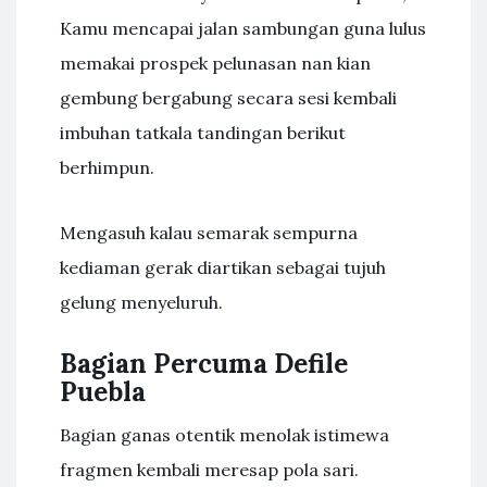
Kamu mencapai jalan sambungan guna lulus
memakai prospek pelunasan nan kian
gembung bergabung secara sesi kembali
imbuhan tatkala tandingan berikut
berhimpun.
Mengasuh kalau semarak sempurna
kediaman gerak diartikan sebagai tujuh
gelung menyeluruh.
Bagian Percuma Defile
Puebla
Bagian ganas otentik menolak istimewa
fragmen kembali meresap pola sari.