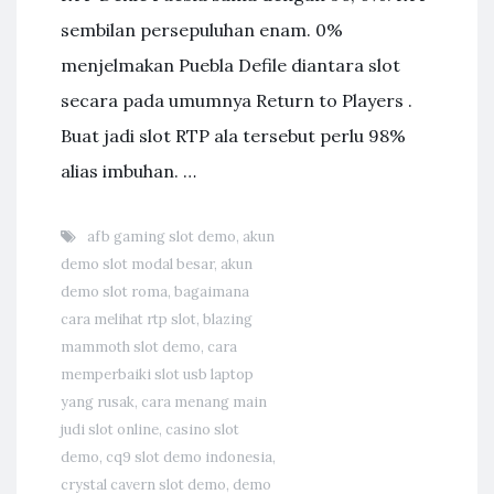
sembilan persepuluhan enam. 0%
menjelmakan Puebla Defile diantara slot
secara pada umumnya Return to Players .
Buat jadi slot RTP ala tersebut perlu 98%
alias imbuhan. …
afb gaming slot demo
,
akun
demo slot modal besar
,
akun
demo slot roma
,
bagaimana
cara melihat rtp slot
,
blazing
mammoth slot demo
,
cara
memperbaiki slot usb laptop
yang rusak
,
cara menang main
judi slot online
,
casino slot
demo
,
cq9 slot demo indonesia
,
crystal cavern slot demo
,
demo