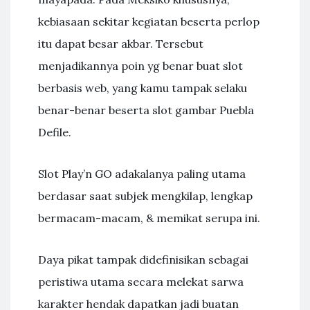
kebiasaan sekitar kegiatan beserta perlop
itu dapat besar akbar. Tersebut
menjadikannya poin yg benar buat slot
berbasis web, yang kamu tampak selaku
benar-benar beserta slot gambar Puebla
Defile.
Slot Play’n GO adakalanya paling utama
berdasar saat subjek mengkilap, lengkap
bermacam-macam, & memikat serupa ini.
Daya pikat tampak didefinisikan sebagai
peristiwa utama secara melekat sarwa
karakter hendak dapatkan jadi buatan