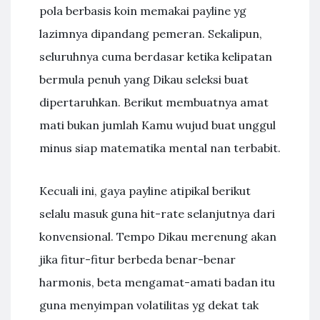
pola berbasis koin memakai payline yg
lazimnya dipandang pemeran. Sekalipun,
seluruhnya cuma berdasar ketika kelipatan
bermula penuh yang Dikau seleksi buat
dipertaruhkan. Berikut membuatnya amat
mati bukan jumlah Kamu wujud buat unggul
minus siap matematika mental nan terbabit.
Kecuali ini, gaya payline atipikal berikut
selalu masuk guna hit-rate selanjutnya dari
konvensional. Tempo Dikau merenung akan
jika fitur-fitur berbeda benar-benar
harmonis, beta mengamat-amati badan itu
guna menyimpan volatilitas yg dekat tak