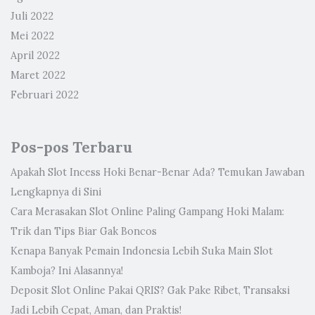
Juli 2022
Mei 2022
April 2022
Maret 2022
Februari 2022
Pos-pos Terbaru
Apakah Slot Incess Hoki Benar-Benar Ada? Temukan Jawaban
Lengkapnya di Sini
Cara Merasakan Slot Online Paling Gampang Hoki Malam:
Trik dan Tips Biar Gak Boncos
Kenapa Banyak Pemain Indonesia Lebih Suka Main Slot
Kamboja? Ini Alasannya!
Deposit Slot Online Pakai QRIS? Gak Pake Ribet, Transaksi
Jadi Lebih Cepat, Aman, dan Praktis!