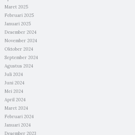
Maret 2025
Februari 2025
Januari 2025
Desember 2024
November 2024
Oktober 2024
September 2024
Agustus 2024
Juli 2024
Juni 2024
Mei 2024
April 2024
Maret 2024
Februari 2024
Januari 2024
Desember 2023