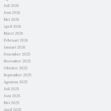
Juli 2026
Juni 2026
Mei 2026
April 2026
Maret 2026
Februari 2026
Januari 2026
Desember 2025
November 2025
Oktober 2025
September 2025
Agustus 2025
Juli 2025
Juni 2025
Mei 2025
April 2025