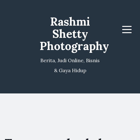
Rashmi
Shetty
Menu
Photography
Berita, Judi Online, Bisnis
& Gaya Hidup