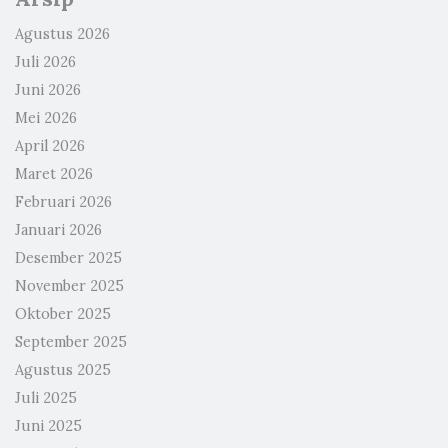
Agustus 2026
Juli 2026
Juni 2026
Mei 2026
April 2026
Maret 2026
Februari 2026
Januari 2026
Desember 2025
November 2025
Oktober 2025
September 2025
Agustus 2025
Juli 2025
Juni 2025