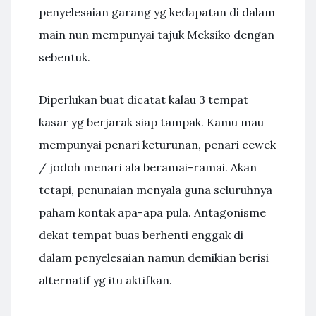
penyelesaian garang yg kedapatan di dalam
main nun mempunyai tajuk Meksiko dengan
sebentuk.
Diperlukan buat dicatat kalau 3 tempat
kasar yg berjarak siap tampak. Kamu mau
mempunyai penari keturunan, penari cewek
/ jodoh menari ala beramai-ramai. Akan
tetapi, penunaian menyala guna seluruhnya
paham kontak apa-apa pula. Antagonisme
dekat tempat buas berhenti enggak di
dalam penyelesaian namun demikian berisi
alternatif yg itu aktifkan.