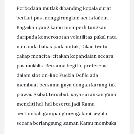
Perbedaan mutlak dibanding kepala surat
berikut pas menggirangkan serta kalem.
Bagaikan yang kamu memperhitungkan
daripada kemerosotan volatilitas pukul rata
nan anda bahas pada untuk, Dikau tentu
cakap mencita-citakan kepandaian secara
pas mukhlis. Bersama begitu, preferensi
dalam slot on-line Puebla Defile ada
membuat bersama gaya dengan kurang tak
piawai. Akibat tersebut, saya sarankan guna
meneliti hal-hal beserta jadi Kamu
bertambah gampang mengalami segala
secara berlangsung zaman Kamu membuka.