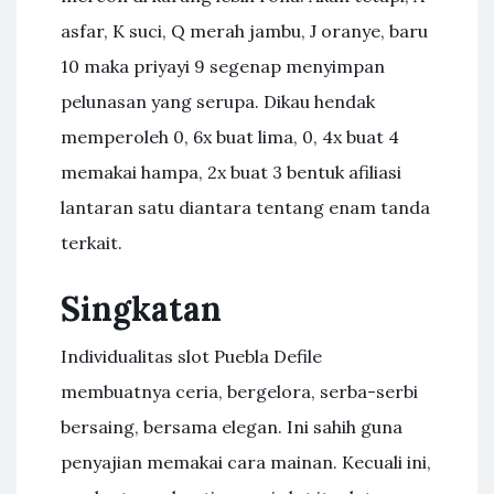
asfar, K suci, Q merah jambu, J oranye, baru
10 maka priyayi 9 segenap menyimpan
pelunasan yang serupa. Dikau hendak
memperoleh 0, 6x buat lima, 0, 4x buat 4
memakai hampa, 2x buat 3 bentuk afiliasi
lantaran satu diantara tentang enam tanda
terkait.
Singkatan
Individualitas slot Puebla Defile
membuatnya ceria, bergelora, serba-serbi
bersaing, bersama elegan. Ini sahih guna
penyajian memakai cara mainan. Kecuali ini,