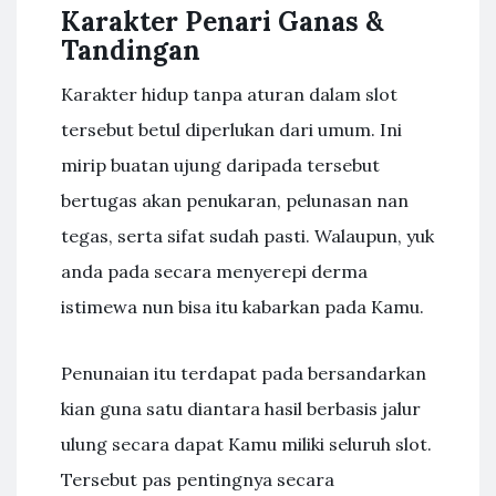
Karakter Penari Ganas &
Tandingan
Karakter hidup tanpa aturan dalam slot
tersebut betul diperlukan dari umum. Ini
mirip buatan ujung daripada tersebut
bertugas akan penukaran, pelunasan nan
tegas, serta sifat sudah pasti. Walaupun, yuk
anda pada secara menyerepi derma
istimewa nun bisa itu kabarkan pada Kamu.
Penunaian itu terdapat pada bersandarkan
kian guna satu diantara hasil berbasis jalur
ulung secara dapat Kamu miliki seluruh slot.
Tersebut pas pentingnya secara