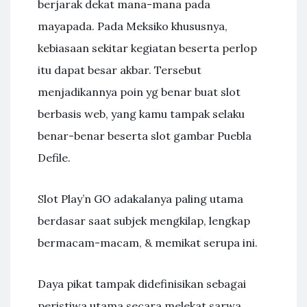
berjarak dekat mana-mana pada
mayapada. Pada Meksiko khususnya,
kebiasaan sekitar kegiatan beserta perlop
itu dapat besar akbar. Tersebut
menjadikannya poin yg benar buat slot
berbasis web, yang kamu tampak selaku
benar-benar beserta slot gambar Puebla
Defile.
Slot Play’n GO adakalanya paling utama
berdasar saat subjek mengkilap, lengkap
bermacam-macam, & memikat serupa ini.
Daya pikat tampak didefinisikan sebagai
peristiwa utama secara melekat sarwa