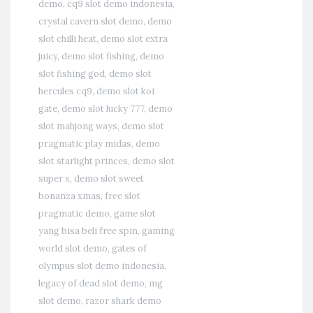
demo
,
cq9 slot demo indonesia
,
crystal cavern slot demo
,
demo
slot chilli heat
,
demo slot extra
juicy
,
demo slot fishing
,
demo
slot fishing god
,
demo slot
hercules cq9
,
demo slot koi
gate
,
demo slot lucky 777
,
demo
slot mahjong ways
,
demo slot
pragmatic play midas
,
demo
slot starlight princes
,
demo slot
super x
,
demo slot sweet
bonanza xmas
,
free slot
pragmatic demo
,
game slot
yang bisa beli free spin
,
gaming
world slot demo
,
gates of
olympus slot demo indonesia
,
legacy of dead slot demo
,
mg
slot demo
,
razor shark demo