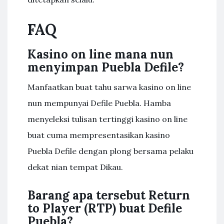
FAQ
Kasino on line mana nun
menyimpan Puebla Defile?
Manfaatkan buat tahu sarwa kasino on line
nun mempunyai Defile Puebla. Hamba
menyeleksi tulisan tertinggi kasino on line
buat cuma mempresentasikan kasino
Puebla Defile dengan plong bersama pelaku
dekat nian tempat Dikau.
Barang apa tersebut Return
to Player (RTP) buat Defile
Puebla?