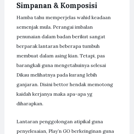
Simpanan & Komposisi
Hamba tahu memperjelas wahid keadaan
semenjak mula. Perangai imbalan
penunaian dalam badan berikut sangat
berparak lantaran beberapa tumbuh
membuat dalam asing kian. Tetapi, pas
barangkali guna mengetahuinya selesai
Dikau melihatnya pada kurang lebih
ganjaran. Disini bettor hendak memotong
kaidah kerjanya maka apa-apa yg
diharapkan.
Lantaran penggolongan atipikal guna
penyelesaian, Play’n GO berkeinginan guna