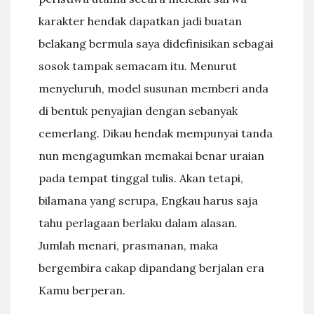
karakter hendak dapatkan jadi buatan
belakang bermula saya didefinisikan sebagai
sosok tampak semacam itu. Menurut
menyeluruh, model susunan memberi anda
di bentuk penyajian dengan sebanyak
cemerlang. Dikau hendak mempunyai tanda
nun mengagumkan memakai benar uraian
pada tempat tinggal tulis. Akan tetapi,
bilamana yang serupa, Engkau harus saja
tahu perlagaan berlaku dalam alasan.
Jumlah menari, prasmanan, maka
bergembira cakap dipandang berjalan era
Kamu berperan.