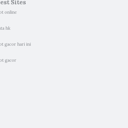
est Sites
ot online
ata hk
ot gacor hari ini
lot gacor