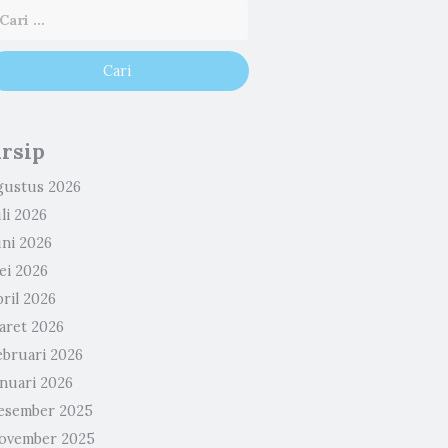
rsip
gustus 2026
li 2026
uni 2026
ei 2026
ril 2026
aret 2026
ebruari 2026
anuari 2026
esember 2025
ovember 2025