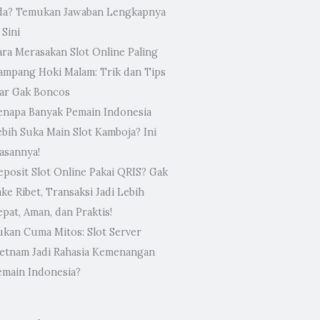
da? Temukan Jawaban Lengkapnya
 Sini
ara Merasakan Slot Online Paling
ampang Hoki Malam: Trik dan Tips
iar Gak Boncos
enapa Banyak Pemain Indonesia
ebih Suka Main Slot Kamboja? Ini
asannya!
eposit Slot Online Pakai QRIS? Gak
ke Ribet, Transaksi Jadi Lebih
pat, Aman, dan Praktis!
ukan Cuma Mitos: Slot Server
ietnam Jadi Rahasia Kemenangan
emain Indonesia?