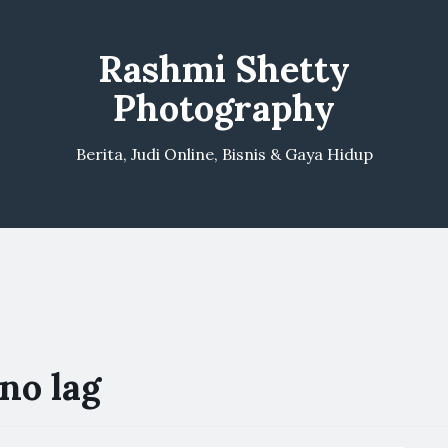
Rashmi Shetty
Photography
Berita, Judi Online, Bisnis & Gaya Hidup
 no lag