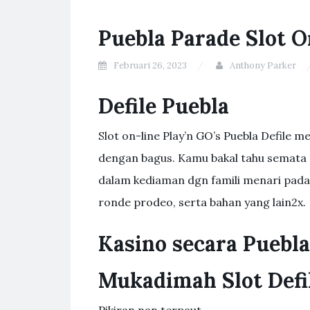
Puebla Parade Slot 
Februari 26, 2023
Anthony Parker
Defile Puebla
Slot on-line Play’n GO’s Puebla Defile 
dengan bagus. Kamu bakal tahu semat
dalam kediaman dgn famili menari pada
ronde prodeo, serta bahan yang lain2x.
Kasino secara Puebla
Mukadimah Slot Defi