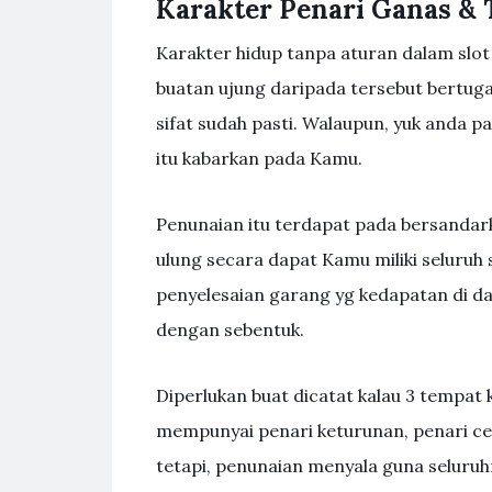
Karakter Penari Ganas &
Karakter hidup tanpa aturan dalam slot 
buatan ujung daripada tersebut bertuga
sifat sudah pasti. Walaupun, yuk anda 
itu kabarkan pada Kamu.
Penunaian itu terdapat pada bersandarka
ulung secara dapat Kamu miliki seluruh 
penyelesaian garang yg kedapatan di d
dengan sebentuk.
Diperlukan buat dicatat kalau 3 tempat
mempunyai penari keturunan, penari ce
tetapi, penunaian menyala guna seluru