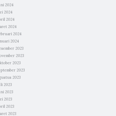
uni 2024
ei 2024
ril 2024
aret 2024
ebruari 2024
anuari 2024
esember 2023
ovember 2023
ktober 2023
eptember 2023
gustus 2023
li 2023
uni 2023
ei 2023
ril 2023
aret 2023