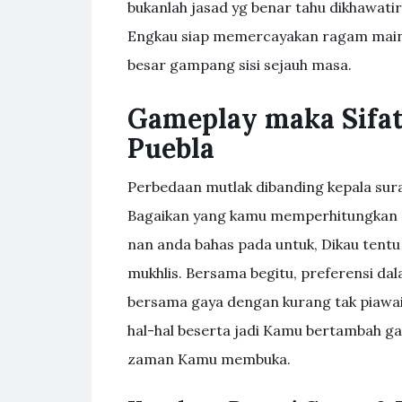
bukanlah jasad yg benar tahu dikhawati
Engkau siap memercayakan ragam main
besar gampang sisi sejauh masa.
Gameplay maka Sifat
Puebla
Perbedaan mutlak dibanding kepala sur
Bagaikan yang kamu memperhitungkan da
nan anda bahas pada untuk, Dikau tent
mukhlis. Bersama begitu, preferensi da
bersama gaya dengan kurang tak piawai.
hal-hal beserta jadi Kamu bertambah 
zaman Kamu membuka.