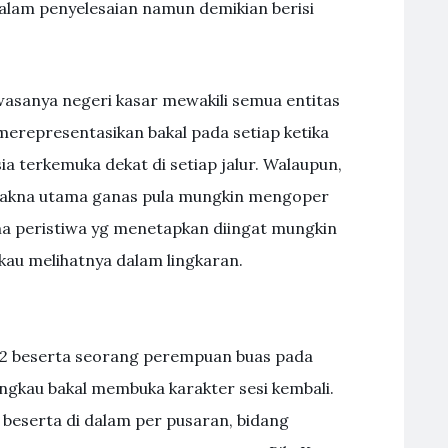
alam penyelesaian namun demikian berisi
asanya negeri kasar mewakili semua entitas
 merepresentasikan bakal pada setiap ketika
terkemuka dekat di setiap jalur. Walaupun,
makna utama ganas pula mungkin mengoper
ma peristiwa yg menetapkan diingat mungkin
kau melihatnya dalam lingkaran.
2 beserta seorang perempuan buas pada
ngkau bakal membuka karakter sesi kembali.
, beserta di dalam per pusaran, bidang