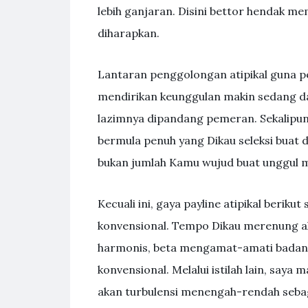
lebih ganjaran. Disini bettor hendak m
diharapkan.
Lantaran penggolongan atipikal guna pe
mendirikan keunggulan makin sedang dar
lazimnya dipandang pemeran. Sekalipun,
bermula penuh yang Dikau seleksi buat
bukan jumlah Kamu wujud buat unggul m
Kecuali ini, gaya payline atipikal beriku
konvensional. Tempo Dikau merenung aka
harmonis, beta mengamat-amati badan i
konvensional. Melalui istilah lain, saya
akan turbulensi menengah-rendah sebag