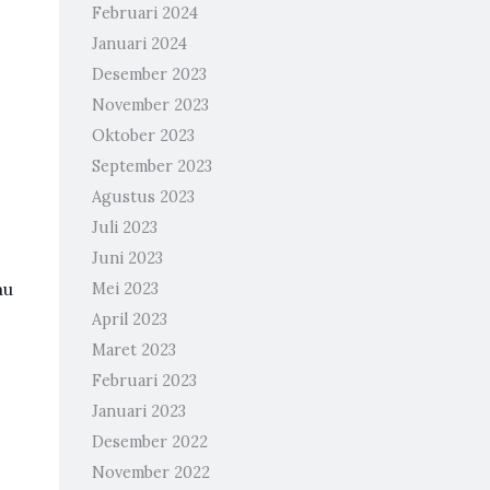
Februari 2024
Januari 2024
Desember 2023
November 2023
Oktober 2023
September 2023
Agustus 2023
Juli 2023
Juni 2023
au
Mei 2023
April 2023
Maret 2023
Februari 2023
Januari 2023
Desember 2022
November 2022