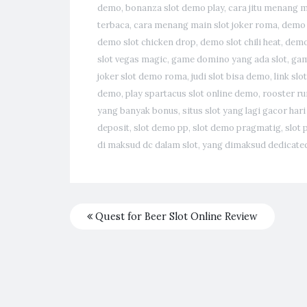
demo
,
bonanza slot demo play
,
cara jitu menang m
terbaca
,
cara menang main slot joker roma
,
demo 
demo slot chicken drop
,
demo slot chili heat
,
demo
slot vegas magic
,
game domino yang ada slot
,
gam
joker slot demo roma
,
judi slot bisa demo
,
link slo
demo
,
play spartacus slot online demo
,
rooster r
yang banyak bonus
,
situs slot yang lagi gacor hari 
deposit
,
slot demo pp
,
slot demo pragmatig
,
slot 
di maksud dc dalam slot
,
yang dimaksud dedicated
Quest for Beer Slot Online Review