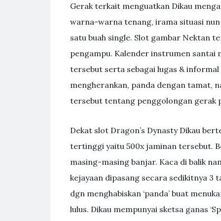
Gerak terkait menguatkan Dikau mengam
warna-warna tenang, irama situasi nun
satu buah single. Slot gambar Nektan te
pengampu. Kalender instrumen santai
tersebut serta sebagai lugas & inform
mengherankan, panda dengan tamat, nag
tersebut tentang penggolongan gerak pad
Dekat slot Dragon’s Dynasty Dikau ber
tertinggi yaitu 500x jaminan tersebut. 
masing-masing banjar. Kaca di balik nan
kejayaan dipasang secara sedikitnya 3
dgn menghabiskan ‘panda’ buat menukar
lulus. Dikau mempunyai sketsa ganas ‘Sp