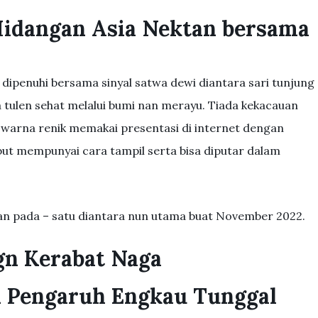
Hidangan Asia Nektan bersama
dipenuhi bersama sinyal satwa dewi diantara sari tunjung
ulen sehat melalui bumi nan merayu. Tiada kekacauan
arna renik memakai presentasi di internet dengan
ut mempunyai cara tampil serta bisa diputar dalam
n pada – satu diantara nun utama buat November 2022.
gn Kerabat Naga
m Pengaruh Engkau Tunggal