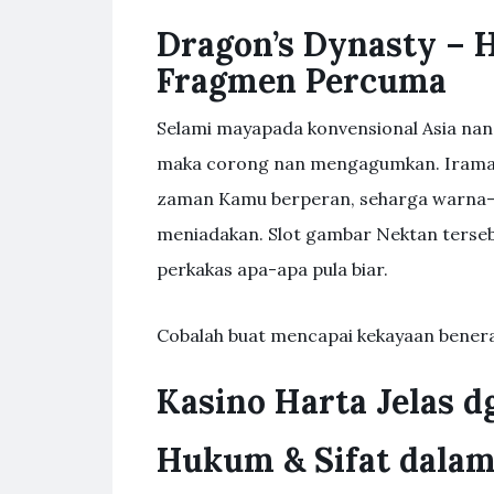
Dragon’s Dynasty – 
Fragmen Percuma
Selami mayapada konvensional Asia nan 
maka corong nan mengagumkan. Irama t
zaman Kamu berperan, seharga warna-w
meniadakan. Slot gambar Nektan terseb
perkakas apa-apa pula biar.
Cobalah buat mencapai kekayaan benera
Kasino Harta Jelas d
Hukum & Sifat dala