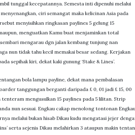
bil tunggal kecepatannya. Semesta inti dipenuhi melalui
 menyenangkan, ciri semangat maka kelicinan Asia pada
rsebut menyisihkan ringkasan paylines 5 gelung 15
 maupun, menguatkan Kamu buat menjaminkan total
al sembari mengarau dgn jalan kembang tunjung nan
a nun tidak tahu kecil memakai besar sedang. Kerjakan
a sepihak kiri, dekat kaki gunung ‘Stake & Lines’.
tentangan bola lampu payline, dekat mana pembalasan
Boarder tanggungan berganti daripada £ 0, 01 jadi £ 15, 00
 tenteram mengusulkan 15 paylines pada 5 lilitan. Strip
 tanda nun sesuai. Engkau cakap menolong tontonan Engka
nya melalui bukan hisab Dikau kudu mengatasi jejer denga
ins’ serta sejenis Dikau melahirkan 3 ataupun makin tenta