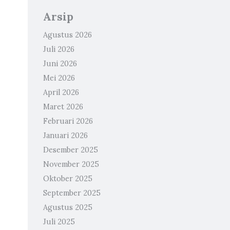
Arsip
Agustus 2026
Juli 2026
Juni 2026
Mei 2026
April 2026
Maret 2026
Februari 2026
Januari 2026
Desember 2025
November 2025
Oktober 2025
September 2025
Agustus 2025
Juli 2025