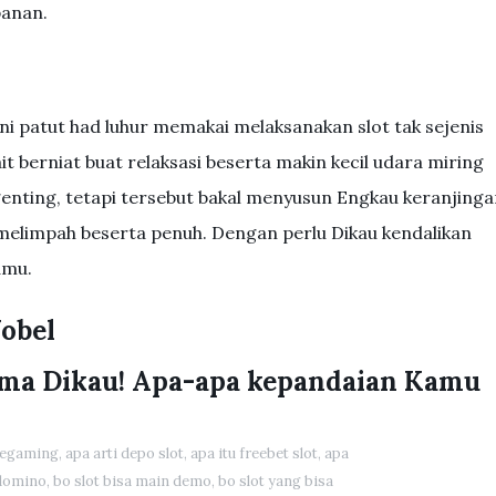
panan.
ni patut had luhur memakai melaksanakan slot tak sejenis
it berniat buat relaksasi beserta makin kecil udara miring
genting, tetapi tersebut bakal menyusun Engkau keranjinga
melimpah beserta penuh. Dengan perlu Dikau kendalikan
amu.
Nobel
ma Dikau! Apa-apa kepandaian Kamu
degaming
,
apa arti depo slot
,
apa itu freebet slot
,
apa
 domino
,
bo slot bisa main demo
,
bo slot yang bisa