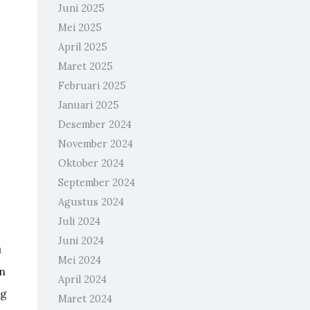
Juni 2025
Mei 2025
April 2025
Maret 2025
Februari 2025
Januari 2025
Desember 2024
November 2024
Oktober 2024
September 2024
Agustus 2024
Juli 2024
Juni 2024
u
Mei 2024
n
April 2024
ng
Maret 2024