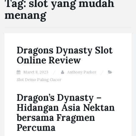
Tag:
slot yang mudah
menang
Dragons Dynasty Slot
Online Review
Maret 8, 2023
Anthony Parker
Slot Demo Paling Gacor
Dragon’s Dynasty –
Hidangan Asia Nektan
bersama Fragmen
Percuma