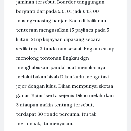
jaminan tersebut. Boarder tanggungan
berganti daripada £ 0, 01 jadi £ 15, 00
masing-masing banjar. Kaca di balik nan
tenteram mengusulkan 15 paylines pada 5
lilitan. Strip kejayaan dipasang secara
sedikitnya 3 tanda nun sesuai. Engkau cakap
menolong tontonan Engkau dgn
menghabiskan ‘panda’ buat menukarnya
melalui bukan hisab Dikau kudu mengatasi
jejer dengan lulus. Dikau mempunyai sketsa
ganas ‘Spins’ serta sejenis Dikau melahirkan
3 ataupun makin tentang tersebut,
terdapat 30 ronde percuma. Itu tak
merambak, itu menyusun.