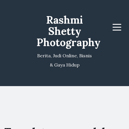
Rashmi
Shetty
Menu
Photography
Berita, Judi Online, Bisnis
& Gaya Hidup