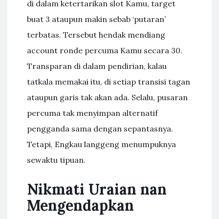
di dalam ketertarikan slot Kamu, target
buat 3 ataupun makin sebab ‘putaran’
terbatas. Tersebut hendak mendiang
account ronde percuma Kamu secara 30.
Transparan di dalam pendirian, kalau
tatkala memakai itu, di setiap transisi tagan
ataupun garis tak akan ada. Selalu, pusaran
percuma tak menyimpan alternatif
pengganda sama dengan sepantasnya.
Tetapi, Engkau langgeng menumpuknya
sewaktu tipuan.
Nikmati Uraian nan
Mengendapkan