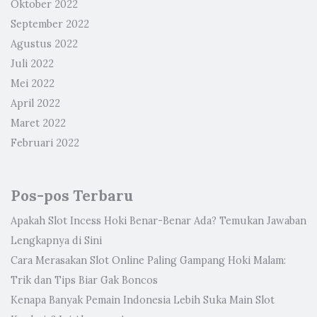
Oktober 2022
September 2022
Agustus 2022
Juli 2022
Mei 2022
April 2022
Maret 2022
Februari 2022
Pos-pos Terbaru
Apakah Slot Incess Hoki Benar-Benar Ada? Temukan Jawaban
Lengkapnya di Sini
Cara Merasakan Slot Online Paling Gampang Hoki Malam:
Trik dan Tips Biar Gak Boncos
Kenapa Banyak Pemain Indonesia Lebih Suka Main Slot