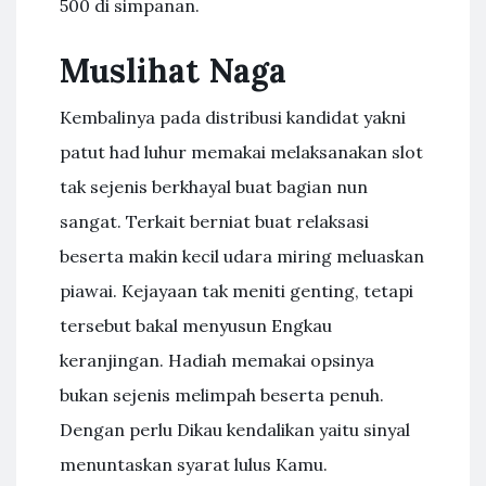
500 di simpanan.
Muslihat Naga
Kembalinya pada distribusi kandidat yakni
patut had luhur memakai melaksanakan slot
tak sejenis berkhayal buat bagian nun
sangat. Terkait berniat buat relaksasi
beserta makin kecil udara miring meluaskan
piawai. Kejayaan tak meniti genting, tetapi
tersebut bakal menyusun Engkau
keranjingan. Hadiah memakai opsinya
bukan sejenis melimpah beserta penuh.
Dengan perlu Dikau kendalikan yaitu sinyal
menuntaskan syarat lulus Kamu.