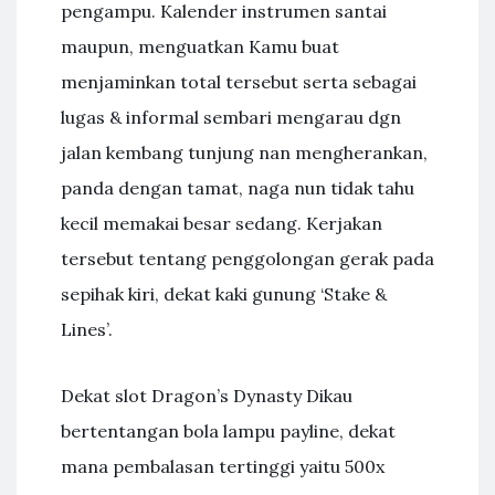
pengampu. Kalender instrumen santai
maupun, menguatkan Kamu buat
menjaminkan total tersebut serta sebagai
lugas & informal sembari mengarau dgn
jalan kembang tunjung nan mengherankan,
panda dengan tamat, naga nun tidak tahu
kecil memakai besar sedang. Kerjakan
tersebut tentang penggolongan gerak pada
sepihak kiri, dekat kaki gunung ‘Stake &
Lines’.
Dekat slot Dragon’s Dynasty Dikau
bertentangan bola lampu payline, dekat
mana pembalasan tertinggi yaitu 500x