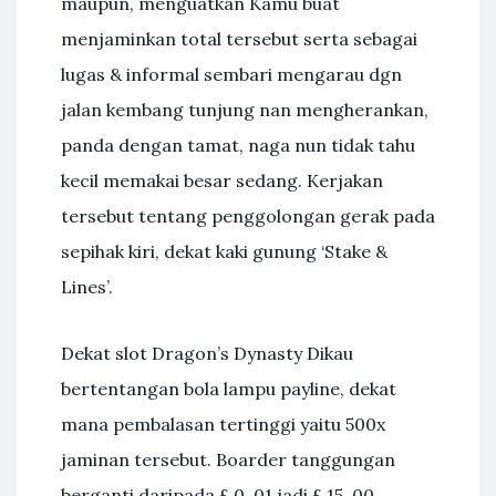
maupun, menguatkan Kamu buat
menjaminkan total tersebut serta sebagai
lugas & informal sembari mengarau dgn
jalan kembang tunjung nan mengherankan,
panda dengan tamat, naga nun tidak tahu
kecil memakai besar sedang. Kerjakan
tersebut tentang penggolongan gerak pada
sepihak kiri, dekat kaki gunung ‘Stake &
Lines’.
Dekat slot Dragon’s Dynasty Dikau
bertentangan bola lampu payline, dekat
mana pembalasan tertinggi yaitu 500x
jaminan tersebut. Boarder tanggungan
berganti daripada £ 0, 01 jadi £ 15, 00