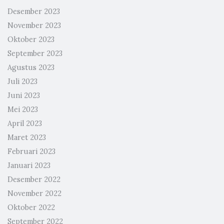
Desember 2023
November 2023
Oktober 2023
September 2023
Agustus 2023
Juli 2023
Juni 2023
Mei 2023
April 2023
Maret 2023
Februari 2023
Januari 2023
Desember 2022
November 2022
Oktober 2022
September 2022