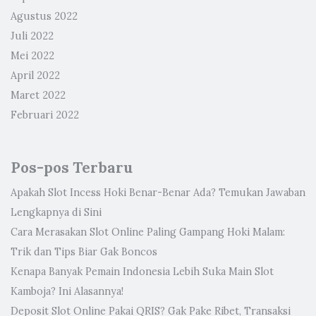
Agustus 2022
Juli 2022
Mei 2022
April 2022
Maret 2022
Februari 2022
Pos-pos Terbaru
Apakah Slot Incess Hoki Benar-Benar Ada? Temukan Jawaban
Lengkapnya di Sini
Cara Merasakan Slot Online Paling Gampang Hoki Malam:
Trik dan Tips Biar Gak Boncos
Kenapa Banyak Pemain Indonesia Lebih Suka Main Slot
Kamboja? Ini Alasannya!
Deposit Slot Online Pakai QRIS? Gak Pake Ribet, Transaksi