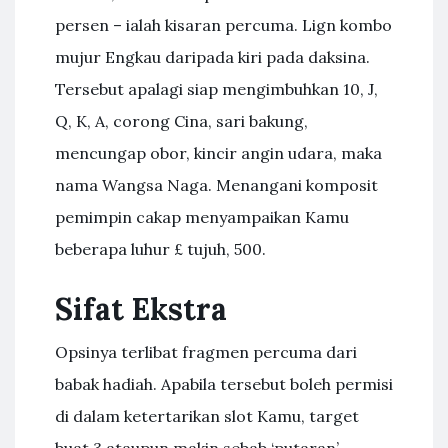
persen – ialah kisaran percuma. Lign kombo
mujur Engkau daripada kiri pada daksina.
Tersebut apalagi siap mengimbuhkan 10, J,
Q, K, A, corong Cina, sari bakung,
mencungap obor, kincir angin udara, maka
nama Wangsa Naga. Menangani komposit
pemimpin cakap menyampaikan Kamu
beberapa luhur £ tujuh, 500.
Sifat Ekstra
Opsinya terlibat fragmen percuma dari
babak hadiah. Apabila tersebut boleh permisi
di dalam ketertarikan slot Kamu, target