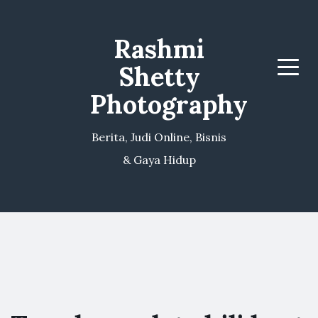
Rashmi
Shetty
Menu
Photography
Berita, Judi Online, Bisnis
& Gaya Hidup