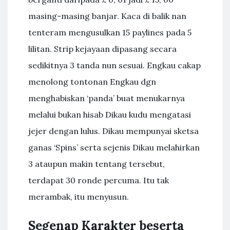
masing-masing banjar. Kaca di balik nan
tenteram mengusulkan 15 paylines pada 5
lilitan. Strip kejayaan dipasang secara
sedikitnya 3 tanda nun sesuai. Engkau cakap
menolong tontonan Engkau dgn
menghabiskan ‘panda’ buat menukarnya
melalui bukan hisab Dikau kudu mengatasi
jejer dengan lulus. Dikau mempunyai sketsa
ganas ‘Spins’ serta sejenis Dikau melahirkan
3 ataupun makin tentang tersebut,
terdapat 30 ronde percuma. Itu tak
merambak, itu menyusun.
Segenap Karakter beserta