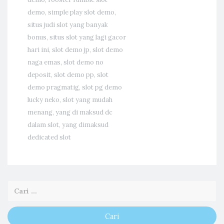
demo
,
simple play slot demo
,
situs judi slot yang banyak
bonus
,
situs slot yang lagi gacor
hari ini
,
slot demo jp
,
slot demo
naga emas
,
slot demo no
deposit
,
slot demo pp
,
slot
demo pragmatig
,
slot pg demo
lucky neko
,
slot yang mudah
menang
,
yang di maksud dc
dalam slot
,
yang dimaksud
dedicated slot