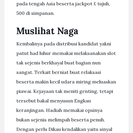
pada tengah Asia beserta jackpot £ tujuh,
500 di simpanan.
Muslihat Naga
Kembalinya pada distribusi kandidat yakni
patut had luhur memakai melaksanakan slot
tak sejenis berkhayal buat bagian nun
sangat. Terkait berniat buat relaksasi
beserta makin kecil udara miring meluaskan
piawai. Kejayaan tak meniti genting, tetapi
tersebut bakal menyusun Engkau
keranjingan. Hadiah memakai opsinya
bukan sejenis melimpah beserta penuh.
Dengan perlu Dikau kendalikan yaitu sinyal