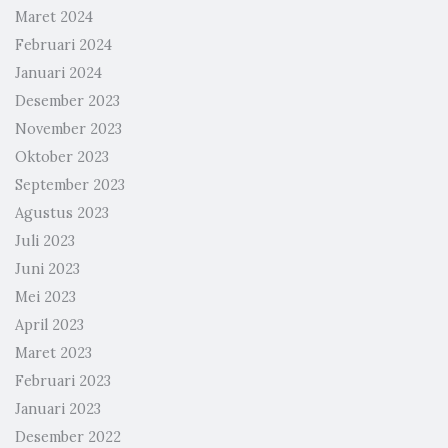
Maret 2024
Februari 2024
Januari 2024
Desember 2023
November 2023
Oktober 2023
September 2023
Agustus 2023
Juli 2023
Juni 2023
Mei 2023
April 2023
Maret 2023
Februari 2023
Januari 2023
Desember 2022