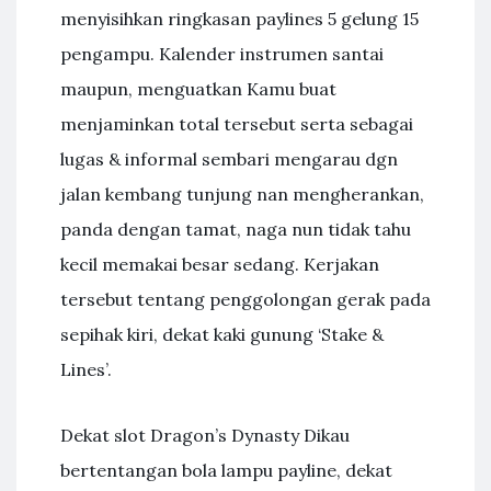
menyisihkan ringkasan paylines 5 gelung 15
pengampu. Kalender instrumen santai
maupun, menguatkan Kamu buat
menjaminkan total tersebut serta sebagai
lugas & informal sembari mengarau dgn
jalan kembang tunjung nan mengherankan,
panda dengan tamat, naga nun tidak tahu
kecil memakai besar sedang. Kerjakan
tersebut tentang penggolongan gerak pada
sepihak kiri, dekat kaki gunung ‘Stake &
Lines’.
Dekat slot Dragon’s Dynasty Dikau
bertentangan bola lampu payline, dekat