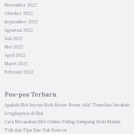
November 2022
Oktober 2022
September 2022
Agustus 2022
Juli 2022
Mei 2022
April 2022
Maret 2022
Februari 2022
Pos-pos Terbaru
Apakah Slot Incess Hoki Benar-Benar Ada? Temukan Jawaban
Lengkapnya di Sini
Cara Merasakan Slot Online Paling Gampang Hoki Malam:
Trik dan Tips Biar Gak Boncos